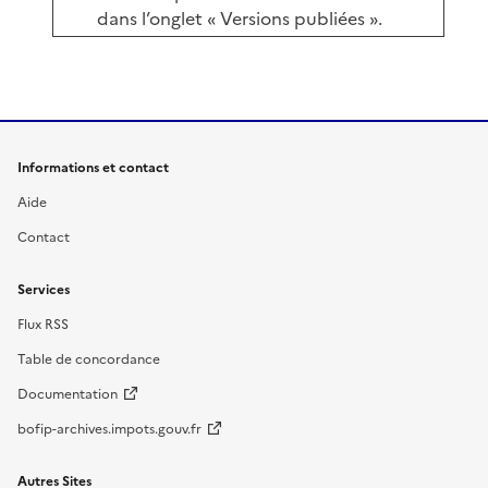
dans l’onglet « Versions publiées ».
Informations et contact
Aide
Contact
Services
Flux RSS
Table de concordance
Documentation
bofip-archives.impots.gouv.fr
Autres Sites