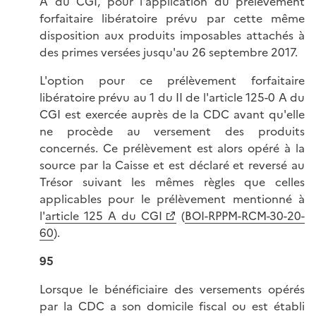
A du CGI, pour l'application du prélèvement
forfaitaire libératoire prévu par cette même
disposition aux produits imposables attachés à
des primes versées jusqu'au 26 septembre 2017.
L'option pour ce prélèvement forfaitaire
libératoire prévu au 1 du II de l'article 125-0 A du
CGI est exercée auprès de la CDC avant qu'elle
ne procède au versement des produits
concernés. Ce prélèvement est alors opéré à la
source par la Caisse et est déclaré et reversé au
Trésor suivant les mêmes règles que celles
applicables pour le prélèvement mentionné à
l'
article 125 A du CGI
(
BOI-RPPM-RCM-30-20-
60
).
95
Lorsque le bénéficiaire des versements opérés
par la CDC a son domicile fiscal ou est établi