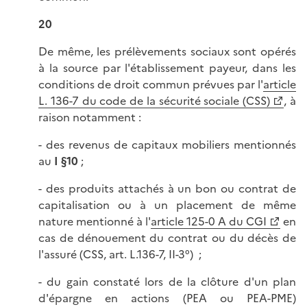
20
De même, les prélèvements sociaux sont opérés
à la source par l'établissement payeur, dans les
conditions de droit commun prévues par l'
article
L. 136-7 du code de la sécurité sociale (CSS)
, à
raison notamment :
- des revenus de capitaux mobiliers mentionnés
au
I §10
;
- des produits attachés à un bon ou contrat de
capitalisation ou à un placement de même
nature mentionné à l'
article 125-0 A du CGI
en
cas de dénouement du contrat ou du décès de
l'assuré (CSS, art. L.136-7, II-3°) ;
- du gain constaté lors de la clôture d'un plan
d'épargne en actions (PEA ou PEA-PME)