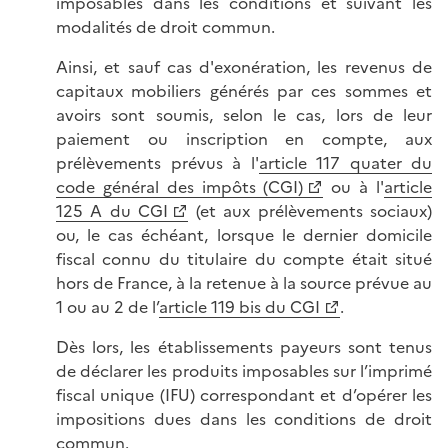
imposables dans les conditions et suivant les
modalités de droit commun.
Ainsi, et sauf cas d'exonération, les revenus de
capitaux mobiliers générés par ces sommes et
avoirs sont soumis, selon le cas, lors de leur
paiement ou inscription en compte, aux
prélèvements prévus à l'
article 117 quater du
code général des impôts (CGI)
ou à l'
article
125 A du CGI
(et aux prélèvements sociaux)
ou, le cas échéant, lorsque le dernier domicile
fiscal connu du titulaire du compte était situé
hors de France, à la retenue à la source prévue au
1 ou au 2 de l’
article 119 bis du CGI
.
Dès lors, les établissements payeurs sont tenus
de déclarer les produits imposables sur l’imprimé
fiscal unique (IFU) correspondant et d’opérer les
impositions dues dans les conditions de droit
commun.