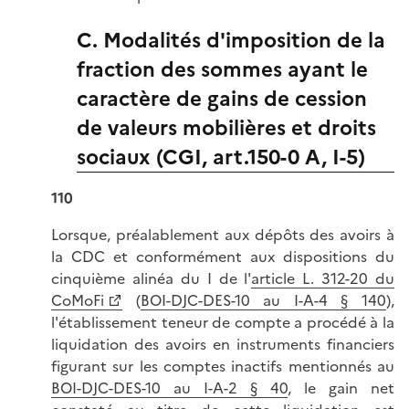
C. Modalités d'imposition de la
fraction des sommes ayant le
caractère de gains de cession
de valeurs mobilières et droits
sociaux (CGI, art.150-0 A, I-5)
110
Lorsque, préalablement aux dépôts des avoirs à
la CDC et conformément aux dispositions du
cinquième alinéa du I de l'
article L. 312-20 du
CoMoFi
(
BOI-DJC-DES-10 au I-A-4 § 140
),
l'établissement teneur de compte a procédé à la
liquidation des avoirs en instruments financiers
figurant sur les comptes inactifs mentionnés au
BOI-DJC-DES-10 au I-A-2 § 40
, le gain net