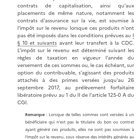
contrats de capitalisation, ainsi qu'aux
placements de même nature, notamment les
contrats d'assurance sur la vie, est soumise à
l'impôt sur le revenu lorsque ces produits n'ont
pas été imposés dans les conditions prévues au
I
§ 10 et suivants
avant leur transfert à la CDC.
L'impôt sur le revenu est déterminé suivant les
règles de taxation en vigueur l'année du
versement de ces sommes ou, le cas échéant, sur
option du contribuable, s'agissant des produits
attachés à des primes versées jusqu'au 26
septembre 2017, au prélèvement forfaitaire
libératoire prévu au 1 du II de l'article 125-0 A du
CGI.
Remarque
: Lorsque de telles sommes sont versées à un
bénéficiaire qui n'est pas le titulaire du bon ou contrat
ayant généré ces produits, elles ne sont pas soumises à
l'impôt sur le revenu, sous réserve des intérêts générés au