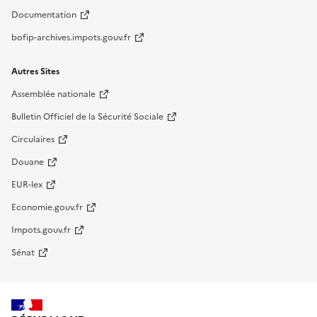
Documentation
bofip-archives.impots.gouv.fr
Autres Sites
Assemblée nationale
Bulletin Officiel de la Sécurité Sociale
Circulaires
Douane
EUR-lex
Economie.gouv.fr
Impots.gouv.fr
Sénat