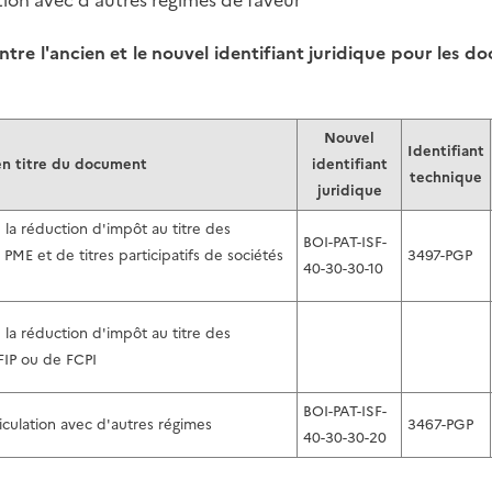
tion avec d'autres régimes de faveur
ntre l'ancien et le nouvel identifiant juridique pour les
Nouvel
Identifiant
n titre du document
identifiant
technique
juridique
 la réduction d'impôt au titre des
BOI-PAT-ISF-
 PME et de titres participatifs de sociétés
3497-PGP
40-30-30-10
 la réduction d'impôt au titre des
FIP ou de FCPI
BOI-PAT-ISF-
iculation avec d'autres régimes
3467-PGP
40-30-30-20