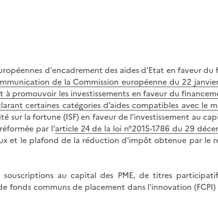
 européennes d'encadrement des aides d'Etat en faveur du
mmunication de la Commission européenne du 22 janvier 2
sant à promouvoir les investissements en faveur du financem
arant certaines catégories d’aides compatibles avec le ma
té sur la fortune (ISF) en faveur de l'investissement au capi
 réformée par l'
article 24 de la loi n°2015-1786 du 29 déc
ux et le plafond de la réduction d'impôt obtenue par le red
s souscriptions au capital des PME, de titres participat
s de fonds communs de placement dans l'innovation (FCPI) à