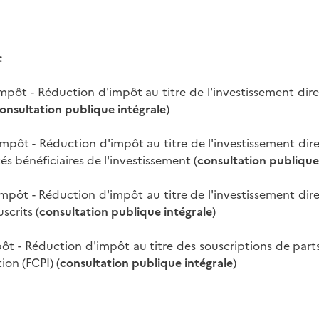
:
l'impôt - Réduction d'impôt au titre de l'investissement di
onsultation publique intégrale
)
 l'impôt - Réduction d'impôt au titre de l'investissement di
és bénéficiaires de l'investissement (
consultation publique
l'impôt - Réduction d'impôt au titre de l'investissement di
scrits (
consultation publique intégrale
)
mpôt - Réduction d'impôt au titre des souscriptions de par
on (FCPI) (
consultation publique intégrale
)