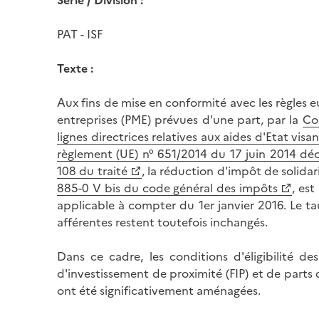
Série / Division :
PAT - ISF
Texte :
Aux fins de mise en conformité avec les règles
entreprises (PME) prévues d'une part, par la
Co
lignes directrices relatives aux aides d'Etat vi
règlement (UE) n° 651/2014 du 17 juin 2014 décl
108 du traité
, la réduction d'impôt de solidari
885-0 V bis du code général des impôts
, est
applicable à compter du 1er janvier 2016. Le ta
afférentes restent toutefois inchangés.
Dans ce cadre, les conditions d'éligibilité de
d'investissement de proximité (FIP) et de part
ont été significativement aménagées.