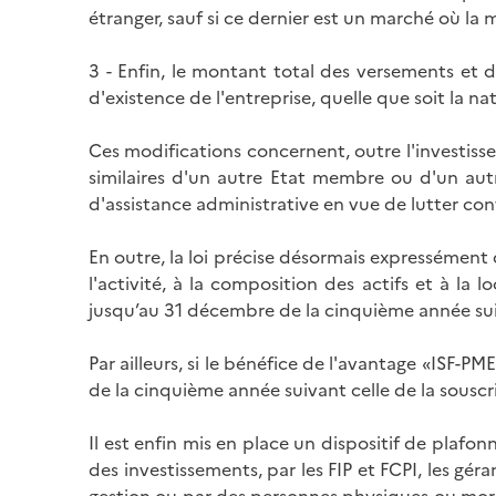
étranger, sauf si ce dernier est un marché où la
3 - Enfin, le montant total des versements et 
d'existence de l'entreprise, quelle que soit la n
Ces modifications concernent, outre l'investis
similaires d'un autre Etat membre ou d'un aut
d'assistance administrative en vue de lutter contr
En outre, la loi précise désormais expressément 
l'activité, à la composition des actifs et à la 
jusqu’au 31 décembre de la cinquième année sui
Par ailleurs, si le bénéfice de l'avantage «ISF-
de la cinquième année suivant celle de la souscr
Il est enfin mis en place un dispositif de plafo
des investissements, par les FIP et FCPI, les gér