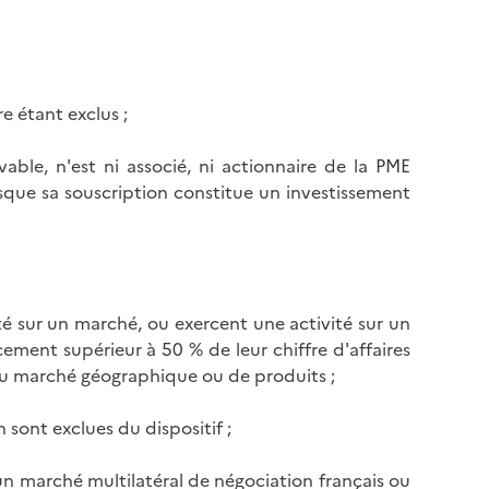
e étant exclus ;
able, n'est ni associé, ni actionnaire de la PME
rsque sa souscription constitue un investissement
ité sur un marché, ou exercent une activité sur un
ent supérieur à 50 % de leur chiffre d'affaires
au marché géographique ou de produits ;
 sont exclues du dispositif ;
 un marché multilatéral de négociation français ou