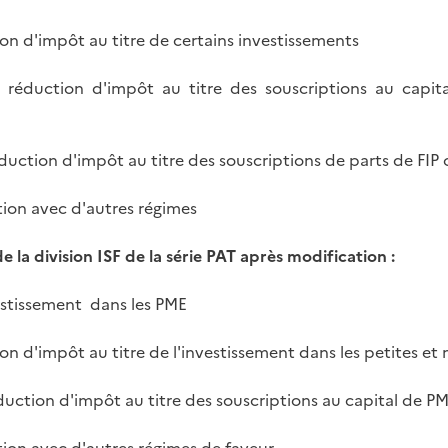
ion d'impôt au titre de certains investissements
a réduction d'impôt au titre des souscriptions au capita
éduction d'impôt au titre des souscriptions de parts de FIP
tion avec d'autres régimes
e la division ISF de la série PAT après modification :
vestissement dans les PME
ion d'impôt au titre de l'investissement dans les petites e
éduction d'impôt au titre des souscriptions au capital de PM