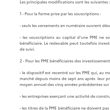
Les principales modifications sont les suivantes :
1 - Pour la forme prise par les souscriptions :
- seuls les versements en numéraire ouvrent déso
- les souscriptions au capital d'une PME ne so
bénéficiaire. Le redevable peut toutefois inves
de suivi.
2 - Pour les PME bénéficiaires des investissement
- le dispositif est recentré sur les PME qui, au
marché depuis moins de sept ans après leur pre
moyen annuel des cinq années précédentes sur l
- les entreprises exerçant une activité de constr
- les titres de la PME bénéficiaire ne doivent p