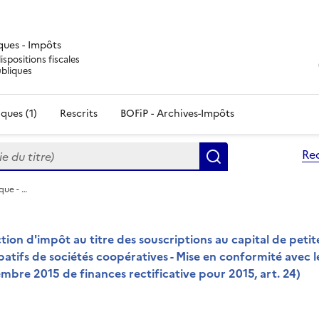
iques - Impôts
ispositions fiscales
ubliques
ques (1)
Rescrits
BOFiP - Archives-Impôts
du titre)
Re
Rechercher
que - …
tion d'impôt au titre des souscriptions au capital de petit
atifs de sociétés coopératives - Mise en conformité avec l
bre 2015 de finances rectificative pour 2015, art. 24)