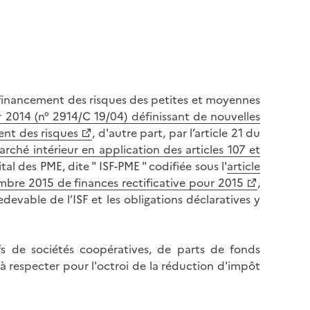
 financement des risques des petites et moyennes
014 (n° 2914/C 19/04) définissant de nouvelles
ent des risques
, d'autre part, par l’article 21 du
rché intérieur en application des articles 107 et
tal des PME, dite " ISF-PME " codifiée sous l'
article
embre 2015 de finances rectificative pour 2015
,
evable de l’ISF et les obligations déclaratives y
ifs de sociétés coopératives, de parts de fonds
 respecter pour l'octroi de la réduction d'impôt