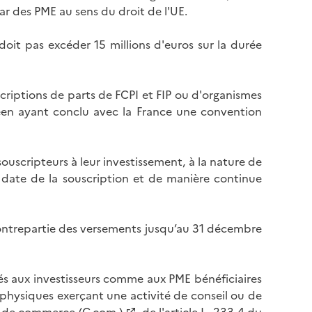
ar des PME au sens du droit de l'UE.
oit pas excéder 15 millions d'euros sur la durée
criptions de parts de FCPI et FIP ou d'organismes
péen ayant conclu avec la France une convention
ouscripteurs à leur investissement, à la nature de
 la date de la souscription et de manière continue
n contrepartie des versements jusqu’au 31 décembre
urés aux investisseurs comme aux PME bénéficiaires
es physiques exerçant une activité de conseil ou de