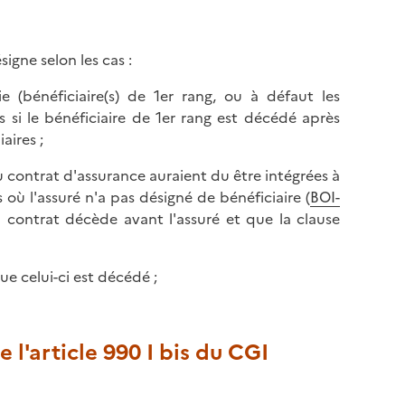
signe selon les cas :
ie (bénéficiaire(s) de 1er rang, ou à défaut les
ts si le bénéficiaire de 1er rang est décédé après
aires ;
du contrat d'assurance auraient du être intégrées à
 où l'assuré n'a pas désigné de bénéficiaire (
BOI-
u contrat décède avant l'assuré et que la clause
ue celui-ci est décédé ;
l'article 990 I bis du CGI