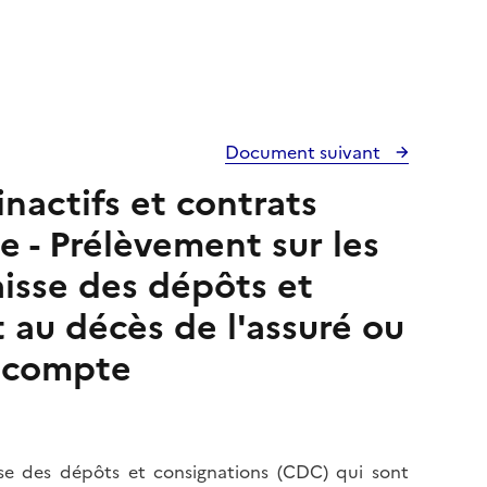
Document suivant
nactifs et contrats
e - Prélèvement sur les
isse des dépôts et
 au décès de l'assuré ou
u compte
sse des dépôts et consignations (CDC) qui sont