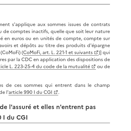
ement s'applique aux sommes issues de contrats
u de comptes inactifs, quelle que soit leur nature
llé en euros ou en unités de compte, compte sur
 avoirs et dépôts au titre des produits d'épargne
 (CoMoFi) (
CoMoFi, art. L. 221-1 et suivants
)] qui
ires par la CDC en application des dispositions de
ticle L. 223-25-4 du code de la mutualité
ou de
les de ces sommes qui entrent dans le champ
de l'
article 990 I du CGI
.
e l'assuré et elles n'entrent pas
0 I du CGI