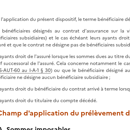
 l'application du présent dispositif, le terme bénéficiaire dé
s bénéficiaires désignés au contrat d'assurance sur la v
ficiaires subsidiaires) et le cas échéant leurs ayants droi
suré et que le contrat ne désigne pas de bénéficiaires subsidi
s ayants droit de l'assuré lorsque les sommes dues au titre 
tif successoral de l'assuré. Cela concerne notamment le cas
-AUT-60 au I-A-1 § 30
) ou que le bénéficiaire désigné a
ficiaire ne désigne aucun bénéficiaire subsidiaire ;
s ayants droit du bénéficiaire du contrat arrivé à terme lorsq
s ayants droit du titulaire du compte décédé.
Champ d'application du prélèvement de 
A. Sommes imposables