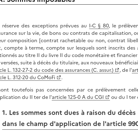
 réserve des exceptions prévues au
I-C § 80
, le prélèv
surance sur la vie, de bons ou contrats de capitalisation, o
eur composition [contrat rachetable ou non, contrat libe
et, compte à terme, compte sur lesquels sont inscrits des
ionnés au titre II du livre II du code monétaire et financier
 versées, suite à décès du titulaire, aux nouveaux bénéficia
icle L. 132-27-2 du code des assurances (C. assur.)
, de l'
ar
icle L. 312-20 du CoMoFi
.
ont toutefois pas concernées par ce prélèvement cel
lication du II ter de l'
article 125-0 A du CGI
ou du I ter 
1. Les sommes sont dues à raison du décès d
dans le champ d'application de l'article 99