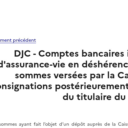
ment précédent
DJC - Comptes bancaires i
d'assurance-vie en déshérenc
sommes versées par la Ca
onsignations postérieurement
du titulaire d
sommes ayant fait l’objet d’un dépôt auprès de la Cai