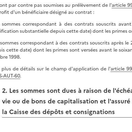
ont par contre pas soumises au prélèvement de l'
article 9
rofit d'un bénéficiaire désigné au contrat :
s sommes correspondant à des contrats souscrits avan
fication substantielle depuis cette date) dont les primes o
s sommes correspondant à des contrats souscrits après le
is cette date) dont les primes sont versées avant le soixan
bre 1998.
 plus de détails sur le champ d'application de l'
article 9
S-AUT-60
.
2. Les sommes sont dues à raison de l'éché
vie ou de bons de capitalisation et l'assur
la Caisse des dépôts et consignations