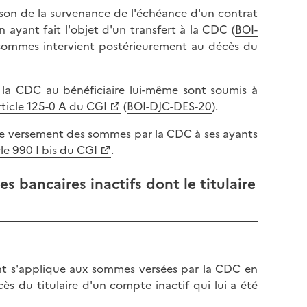
on de la survenance de l'échéance d'un contrat
 ayant fait l'objet d'un transfert à la CDC (
BOI-
 sommes intervient postérieurement au décès du
 la CDC au bénéficiaire lui-même sont soumis à
rticle 125-0 A du CGI
(
BOI-DJC-DES-20
).
t le versement des sommes par la CDC à ses ayants
cle 990 I bis du CGI
.
 bancaires inactifs dont le titulaire
nt s'applique aux sommes versées par la CDC en
ès du titulaire d'un compte inactif qui lui a été