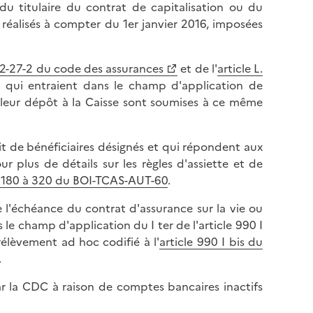
 du titulaire du contrat de capitalisation ou du
 réalisés à compter du 1er janvier 2016, imposées
132-27-2 du code des assurances
et de l'
article L.
t qui entraient dans le champ d'application de
leur dépôt à la Caisse sont soumises à ce même
it de bénéficiaires désignés et qui répondent aux
our plus de détails sur les règles d'assiette et de
§ 180 à 320 du BOI-TCAS-AUT-60
.
e l'échéance du contrat d'assurance sur la vie ou
le champ d'application du I ter de l'article 990 I
élèvement ad hoc codifié à l'
article 990 I bis du
.
 la CDC à raison de comptes bancaires inactifs