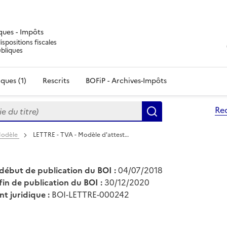
iques - Impôts
ispositions fiscales
ubliques
ques (1)
Rescrits
BOFiP - Archives-Impôts
du titre)
Re
Rechercher
 Modèle
LETTRE - TVA - Modèle d'attest…
début de publication du BOI :
04/07/2018
fin de publication du BOI :
30/12/2020
nt juridique :
BOI-LETTRE-000242