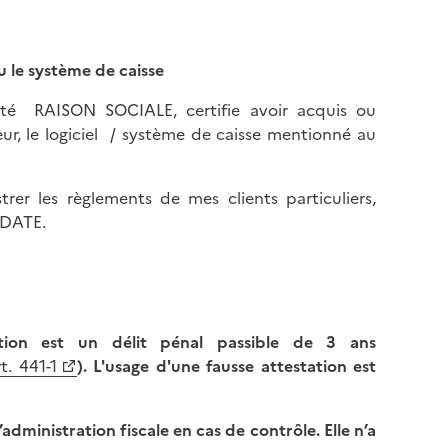
 ou le système de caisse
été RAISON SOCIALE, certifie avoir acquis ou
r, le logiciel / système de caisse mentionné au
strer les règlements de mes clients particuliers,
 DATE.
ation est un délit pénal passible de 3 ans
t. 441-1
). L'usage d'une fausse attestation est
’administration fiscale en cas de contrôle. Elle n’a