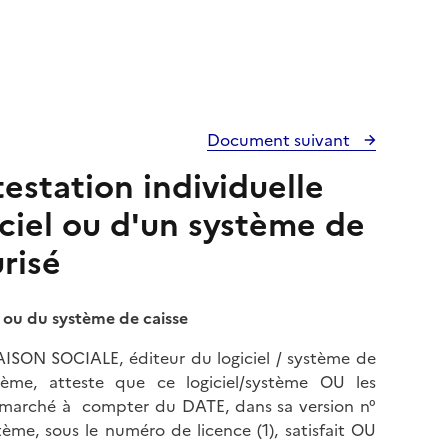
Document suivant
estation individuelle
giciel ou d'un système de
risé
el ou du système de caisse
AISON SOCIALE, éditeur du logiciel / système de
stème, atteste que ce logiciel/système OU les
 le marché à compter du DATE, dans sa version n°
tème, sous le numéro de licence (1), satisfait OU