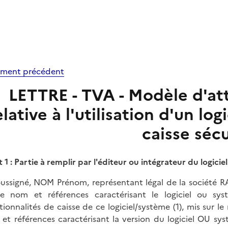
ment précédent
LETTRE - TVA - Modèle d'att
elative à l'utilisation d'un lo
caisse sécu
t 1 : Partie à remplir par l'éditeur ou intégrateur du logici
oussigné, NOM Prénom, représentant légal de la société R
se nom et références caractérisant le logiciel ou sy
tionnalités de caisse de ce logiciel/système (1), mis sur
et références caractérisant la version du logiciel OU sys