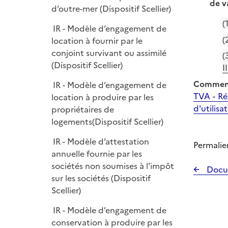
de v
d’outre-mer (Dispositif Scellier)
(
IR - Modèle d’engagement de
(
location à fournir par le
conjoint survivant ou assimilé
(
(Dispositif Scellier)
I
Comment
IR - Modèle d’engagement de
TVA - Ré
location à produire par les
d'utilisa
propriétaires de
logements(Dispositif Scellier)
IR - Modèle d’attestation
Permalie
annuelle fournie par les
sociétés non soumises à l’impôt
Docu
sur les sociétés (Dispositif
Scellier)
IR - Modèle d’engagement de
conservation à produire par les