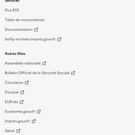
Services
Flux RSS
Table de concordance
Documentation
bofip-archives.impots.gouv.fr
Autres Sites
Assemblée nationale
Bulletin Officiel de la Sécurité Sociale
Circulaires
Douane
EUR-lex
Economie.gouv.fr
Impots.gouv.fr
Sénat