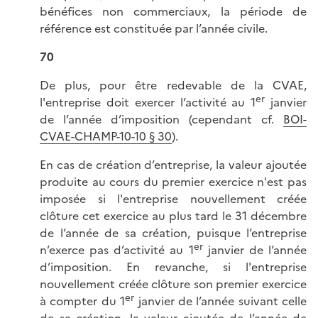
bénéfices non commerciaux, la période de
référence est constituée par l’année civile.
70
De plus, pour être redevable de la CVAE,
er
l'entreprise doit exercer l’activité au 1
janvier
de l’année d’imposition (cependant cf.
BOI-
CVAE-CHAMP-10-10 § 30
).
En cas de création d’entreprise, la valeur ajoutée
produite au cours du premier exercice n'est pas
imposée si l'entreprise nouvellement créée
clôture cet exercice au plus tard le 31 décembre
de l’année de sa création, puisque l’entreprise
er
n’exerce pas d’activité au 1
janvier de l’année
d’imposition. En revanche, si l'entreprise
nouvellement créée clôture son premier exercice
er
à compter du 1
janvier de l’année suivant celle
de sa création, la valeur ajoutée de l’année de