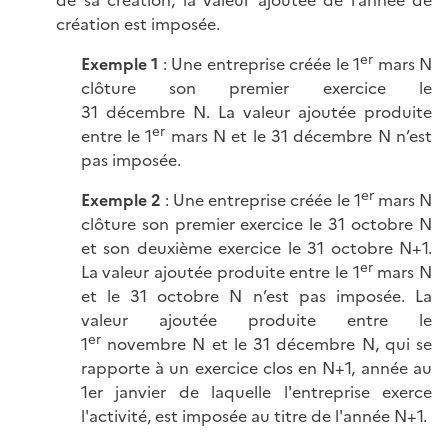
création est imposée.
er
Exemple 1
: Une entreprise créée le 1
mars N
clôture son premier exercice le
31 décembre N. La valeur ajoutée produite
er
entre le 1
mars N et le 31 décembre N n’est
pas imposée.
er
Exemple 2
: Une entreprise créée le 1
mars N
clôture son premier exercice le 31 octobre N
et son deuxième exercice le 31 octobre N+1.
er
La valeur ajoutée produite entre le 1
mars N
et le 31 octobre N n’est pas imposée. La
valeur ajoutée produite entre le
er
1
novembre N et le 31 décembre N, qui se
rapporte à un exercice clos en N+1, année au
1er janvier de laquelle l'entreprise exerce
l'activité, est imposée au titre de l'année N+1.