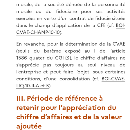
morale, de la société dénuée de la personnalité
morale ou du fiduciaire pour ses activités
exercées en vertu d'un contrat de fiducie située
dans le champ d’application de la CFE (cf.
BOI-
CVAE-CHAMP-10-10
).
En revanche, pour la détermination de la CVAE
(seuils du barème exposé au I de l’
article
1586 quater du CGI
), le chiffre d’affaires ne
s’apprécie pas toujours au seul niveau de
l’entreprise et peut faire l’objet, sous certaines
conditions, d’une consolidation (cf.
BOI-CVAE-
LIQ-10-II-A et B
).
III. Période de référence à
retenir pour l’appréciation du
chiffre d’affaires et de la valeur
ajoutée