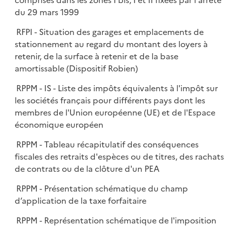
comprises dans les zones I bis, I et II fixées par l'arrêté
du 29 mars 1999
RFPI - Situation des garages et emplacements de
stationnement au regard du montant des loyers à
retenir, de la surface à retenir et de la base
amortissable (Dispositif Robien)
RPPM - IS - Liste des impôts équivalents à l'impôt sur
les sociétés français pour différents pays dont les
membres de l'Union européenne (UE) et de l'Espace
économique européen
RPPM - Tableau récapitulatif des conséquences
fiscales des retraits d'espèces ou de titres, des rachats
de contrats ou de la clôture d'un PEA
RPPM - Présentation schématique du champ
d’application de la taxe forfaitaire
RPPM - Représentation schématique de l'imposition