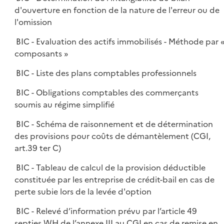
d'ouverture en fonction de la nature de l'erreur ou de
l'omission
BIC - Evaluation des actifs immobilisés - Méthode par 
composants »
BIC - Liste des plans comptables professionnels
BIC - Obligations comptables des commerçants
soumis au régime simplifié
BIC - Schéma de raisonnement et de détermination
des provisions pour coûts de démantèlement (CGI,
art.39 ter C)
BIC - Tableau de calcul de la provision déductible
constituée par les entreprise de crédit-bail en cas de
perte subie lors de la levée d'option
BIC - Relevé d’information prévu par l’article 49
septies WH de l’annexe III au CGI en cas de remise en