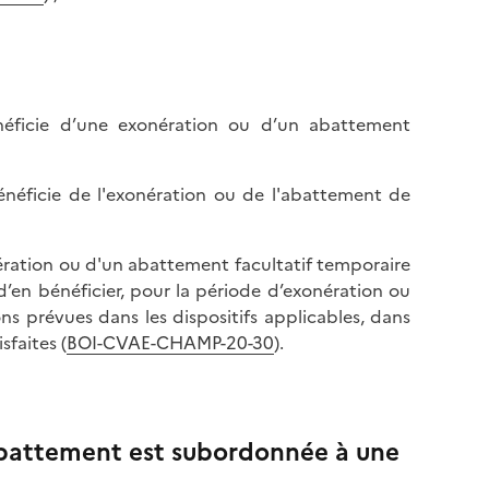
énéficie d’une exonération ou d’un abattement
bénéficie de l'exonération ou de l'abattement de
nération ou d'un abattement facultatif temporaire
 d’en bénéficier, pour la période d’exonération ou
ns prévues dans les dispositifs applicables, dans
faites (
BOI-CVAE-CHAMP-20-30
).
’abattement est subordonnée à une