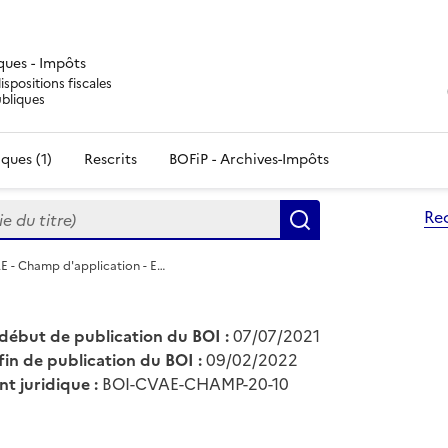
iques - Impôts
ispositions fiscales
ubliques
ques (1)
Rescrits
BOFiP - Archives-Impôts
du titre)
Re
Rechercher
 - Champ d'application - E…
début de publication du BOI :
07/07/2021
fin de publication du BOI :
09/02/2022
nt juridique :
BOI-CVAE-CHAMP-20-10