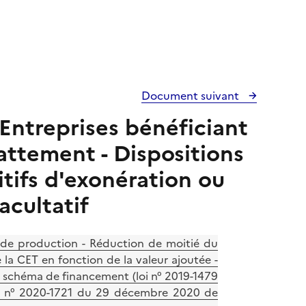
Document suivant
Entreprises bénéficiant
attement - Dispositions
tifs d'exonération ou
acultatif
s de production - Réduction de moitié du
a CET en fonction de la valeur ajoutée -
au schéma de financement (loi n° 2019-1479
oi n° 2020-1721 du 29 décembre 2020 de