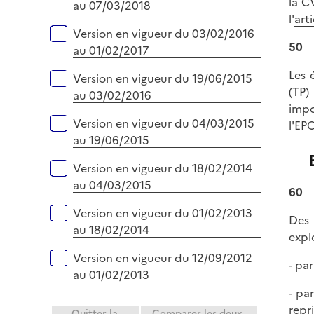
la C
au 07/03/2018
l'
art
Version en vigueur du 03/02/2016
50
au 01/02/2017
Les 
Version en vigueur du 19/06/2015
(TP)
au 03/02/2016
impo
Version en vigueur du 04/03/2015
l'EP
au 19/06/2015
Version en vigueur du 18/02/2014
au 04/03/2015
60
Version en vigueur du 01/02/2013
Des 
au 18/02/2014
explo
Version en vigueur du 12/09/2012
- pa
au 01/02/2013
- pa
repri
Quitter la
Comparer les deux