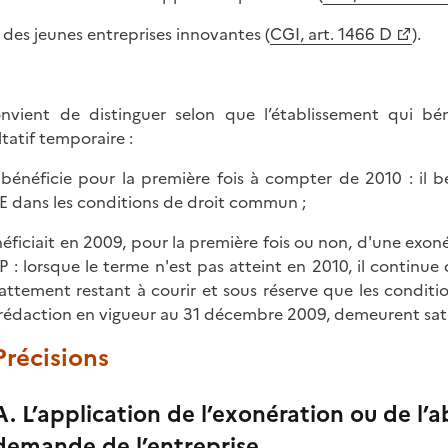
r des jeunes entreprises innovantes (
CGI, art. 1466 D
).
onvient de distinguer selon que l’établissement qui b
ltatif temporaire :
 bénéficie pour la première fois à compter de 2010 : il 
 dans les conditions de droit commun ;
néficiait en 2009, pour la première fois ou non, d'une exo
P : lorsque le terme n'est pas atteint en 2010, il continue
attement restant à courir et sous réserve que les conditio
 rédaction en vigueur au 31 décembre 2009, demeurent satis
 Précisions
A. L’application de l’exonération ou de l
demande de l’entreprise