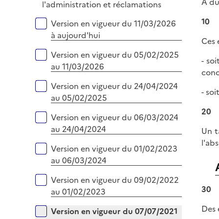
A du
l'administration et réclamations
i
e
10
Versions sur la période
Version en vigueur du 11/03/2026
r
à aujourd'hui
Ces 
Version en vigueur du 05/02/2025
- so
au 11/03/2026
conc
Version en vigueur du 24/04/2024
- so
au 05/02/2025
20
Version en vigueur du 06/03/2024
au 24/04/2024
Un t
l'ab
Version en vigueur du 01/02/2023
au 06/03/2024
Version en vigueur du 09/02/2022
30
au 01/02/2023
Des 
Version en vigueur du 07/07/2021