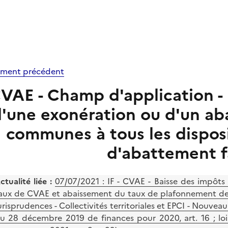
ment précédent
VAE - Champ d'application - 
'une exonération ou d'un ab
communes à tous les disposi
d'abattement f
ctualité liée :
07/07/2021 : IF - CVAE - Baisse des impôt
aux de CVAE et abaissement du taux de plafonnement de l
urisprudences - Collectivités territoriales et EPCI - Nouve
u 28 décembre 2019 de finances pour 2020, art. 16 ; l