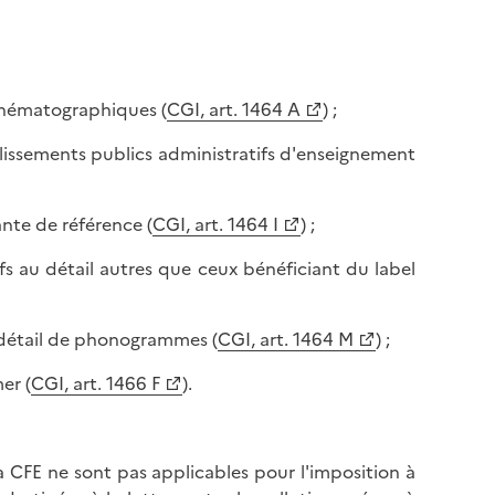
cinématographiques (
CGI, art. 1464 A
) ;
ablissements publics administratifs d'enseignement
ante de référence (
CGI, art. 1464 I
) ;
fs au détail autres que ceux bénéficiant du label
u détail de phonogrammes (
CGI, art. 1464 M
) ;
er (
CGI, art. 1466 F
).
a CFE ne sont pas applicables pour l'imposition à