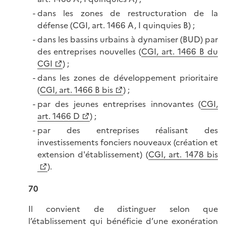
dans les zones de restructuration de la
défense (CGI, art. 1466 A, I quinquies B) ;
dans les bassins urbains à dynamiser (BUD) par
des entreprises nouvelles (
CGI, art. 1466 B du
CGI
) ;
dans les zones de développement prioritaire
(
CGI, art. 1466 B bis
) ;
par des jeunes entreprises innovantes (
CGI,
art. 1466 D
) ;
par des entreprises réalisant des
investissements fonciers nouveaux (création et
extension d'établissement) (
CGI, art. 1478 bis
).
70
Il convient de distinguer selon que
l’établissement qui bénéficie d’une exonération