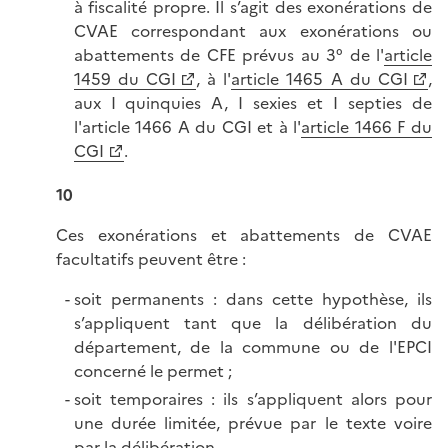
à fiscalité propre. Il s’agit des exonérations de
CVAE correspondant aux exonérations ou
abattements de CFE prévus au 3° de l'
article
1459 du CGI
, à l'
article 1465 A du CGI
,
aux I quinquies A, I sexies et I septies de
l'article 1466 A du CGI et à l'
article 1466 F du
CGI
.
10
Ces exonérations et abattements de CVAE
facultatifs peuvent être :
soit permanents : dans cette hypothèse, ils
s’appliquent tant que la délibération du
département, de la commune ou de l'EPCI
concerné le permet ;
soit temporaires : ils s’appliquent alors pour
une durée limitée, prévue par le texte voire
par la délibération.