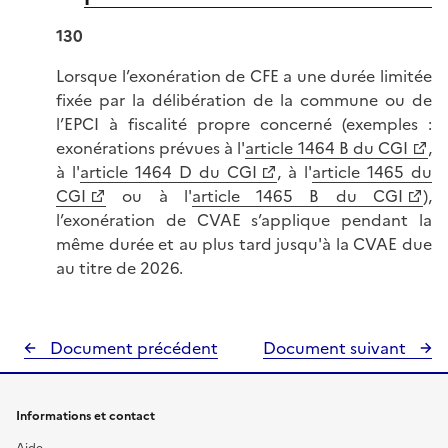
130
Lorsque l’exonération de CFE a une durée limitée
fixée par la délibération de la commune ou de
l’EPCI à fiscalité propre concerné (exemples :
exonérations prévues à l'
article 1464 B du CGI
,
à l'
article 1464 D du CGI
, à l'
article 1465 du
CGI
ou à l'
article 1465 B du CGI
),
l’exonération de CVAE s’applique pendant la
même durée et au plus tard jusqu'à la CVAE due
au titre de 2026.
Document précédent
Document suivant
Informations et contact