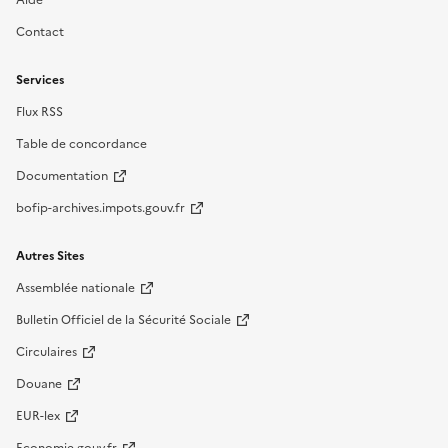
Aide
Contact
Services
Flux RSS
Table de concordance
Documentation
bofip-archives.impots.gouv.fr
Autres Sites
Assemblée nationale
Bulletin Officiel de la Sécurité Sociale
Circulaires
Douane
EUR-lex