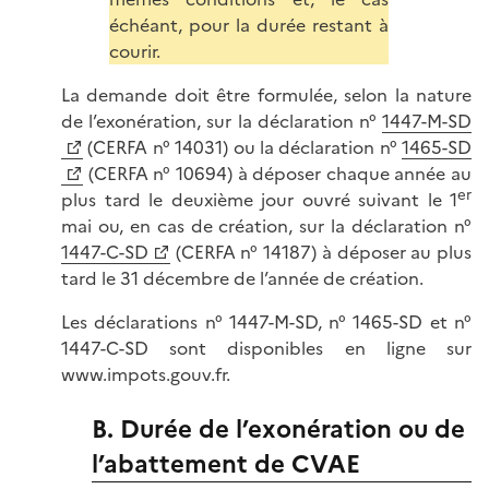
échéant, pour la durée restant à
courir.
La demande doit être formulée, selon la nature
de l’exonération, sur la déclaration n°
1447-M-SD
(CERFA n° 14031) ou la déclaration n°
1465-SD
(CERFA n° 10694) à déposer chaque année au
er
plus tard le deuxième jour ouvré suivant le 1
mai ou, en cas de création, sur la déclaration n°
1447-C-SD
(CERFA n° 14187) à déposer au plus
tard le 31 décembre de l’année de création.
Les déclarations n° 1447-M-SD, n° 1465-SD et n°
1447-C-SD sont disponibles en ligne sur
www.impots.gouv.fr.
B. Durée de l’exonération ou de
l’abattement de CVAE