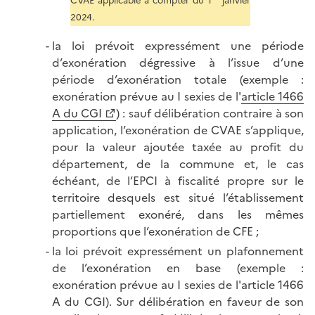
CVAE applicable à compter du 1
janvier
2024.
la loi prévoit expressément une période
d’exonération dégressive à l’issue d’une
période d’exonération totale (exemple :
exonération prévue au I sexies de l'
article 1466
A du CGI
) : sauf délibération contraire à son
application, l’exonération de CVAE s’applique,
pour la valeur ajoutée taxée au profit du
département, de la commune et, le cas
échéant, de l’EPCI à fiscalité propre sur le
territoire desquels est situé l’établissement
partiellement exonéré, dans les mêmes
proportions que l’exonération de CFE ;
la loi prévoit expressément un plafonnement
de l’exonération en base (exemple :
exonération prévue au I sexies de l'article 1466
A du CGI). Sur délibération en faveur de son