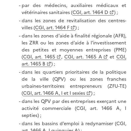
par des médecins, auxiliaires médicaux et
vétérinaires sanitaires (
CGI, art. 1464 D
) ;
dans les zones de revitalisation des centres-
villes (
CGI, art. 1464 F
) ;
dans les zones d'aide à finalité régionale (AFR),
les ZRR ou les zones d’aide à l’investissement
des petites et moyennes entreprises (PME)
(
CGI, art. 1465
,
CGI, art. 1465 A
et
CGI,
art. 1465 B
) ;
dans les quartiers prioritaires de la politique
de la ville (QPV) ou les zones franches
urbaines-territoires entrepreneurs (ZFU-TE)
(
CGI, art. 1466 A, I et I sexies
) ;
dans les QPV par des entreprises exerçant une
activité commerciale (CGI, art. 1466 A, I
septies) ;
dans les bassins d’emploi à redynamiser (CGI,
art. 1466 A, I quinquies A) ;