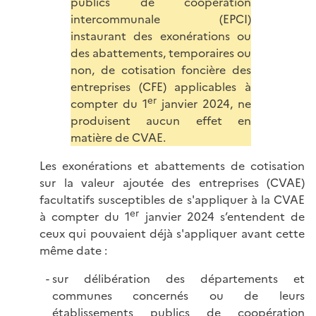
publics de coopération
intercommunale (EPCI)
instaurant des exonérations ou
des abattements, temporaires ou
non, de cotisation foncière des
entreprises (CFE) applicables à
er
compter du 1
janvier 2024, ne
produisent aucun effet en
matière de CVAE.
Les exonérations et abattements de cotisation
sur la valeur ajoutée des entreprises (CVAE)
facultatifs susceptibles de s'appliquer à la CVAE
er
à compter du 1
janvier 2024 s’entendent de
ceux qui pouvaient déjà s'appliquer avant cette
même date :
sur délibération des départements et
communes concernés ou de leurs
établissements publics de coopération