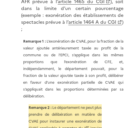
AFR prévue à l’
article 1465 du CGI
), soit
dans la limite d’un certain pourcentage
(exemple : exonération des établissements de
spectacles prévue à l’
article 1464 A du CGI
)
;
Remarque 1 :
L’exonération de CVAE, pour la fraction de la
valeur ajoutée antérieurement taxée au profit de la
commune ou de l’EPCI, s’applique dans les mêmes
proportions que l’exonération de CFE, et,
indépendamment, le département pouvait, pour la
fraction de la valeur ajoutée taxée à son profit, délibérer
en faveur d’une exonération partielle de CVAE qui
s’appliquait dans les proportions déterminées par sa
délibération.
Remarque 2 :
Le département ne peut plus
prendre de délibération en matière de
CVAE pour instaurer une exonération de
er