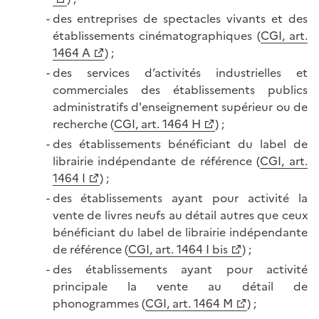
des entreprises de spectacles vivants et des
établissements cinématographiques (
CGI, art.
1464 A
) ;
des services d’activités industrielles et
commerciales des établissements publics
administratifs d'enseignement supérieur ou de
recherche (
CGI, art. 1464 H
) ;
des établissements bénéficiant du label de
librairie indépendante de référence (
CGI, art.
1464 I
) ;
des établissements ayant pour activité la
vente de livres neufs au détail autres que ceux
bénéficiant du label de librairie indépendante
de référence (
CGI, art. 1464 I bis
) ;
des établissements ayant pour activité
principale la vente au détail de
phonogrammes (
CGI, art. 1464 M
) ;