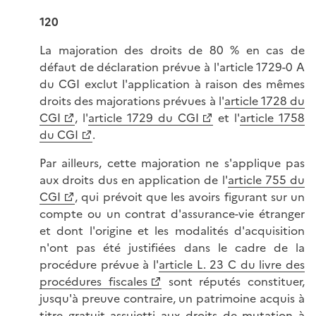
120
La majoration des droits de 80 % en cas de
défaut de déclaration prévue à l'article 1729-0 A
du CGI exclut l'application à raison des mêmes
droits des majorations prévues à l'
article 1728 du
CGI
, l'
article 1729 du CGI
et l'
article 1758
du CGI
.
Par ailleurs, cette majoration ne s'applique pas
aux droits dus en application de l'
article 755 du
CGI
, qui prévoit que les avoirs figurant sur un
compte ou un contrat d'assurance-vie étranger
et dont l'origine et les modalités d'acquisition
n'ont pas été justifiées dans le cadre de la
procédure prévue à l'
article L. 23 C du livre des
procédures fiscales
sont réputés constituer,
jusqu'à preuve contraire, un patrimoine acquis à
titre gratuit assujetti aux droits de mutation à