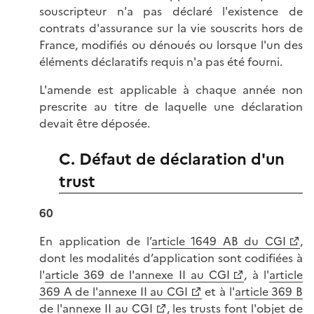
souscripteur n'a pas déclaré l'existence de
contrats d'assurance sur la vie souscrits hors de
France, modifiés ou dénoués ou lorsque l'un des
éléments déclaratifs requis n'a pas été fourni.
L'amende est applicable à chaque année non
prescrite au titre de laquelle une déclaration
devait être déposée.
C. Défaut de déclaration d'un
trust
60
En application de l’
article 1649 AB du CGI
,
dont les modalités d’application sont codifiées à
l'
article 369 de l'annexe II au CGI
, à l'
article
369 A de l'annexe II au CGI
et à l'
article 369 B
de l'annexe II au CGI
, les trusts font l'objet de