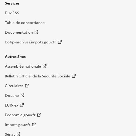
Services
Flux RSS
Table de concordance
Documentation
bofip-archives.impots.gouv.fr
Autres Sites
Assemblée nationale
Bulletin Officiel de la Sécurité Sociale
Circulaires
Douane
EUR-lex
Economie.gouv.fr
Impots.gouv.fr
Sénat