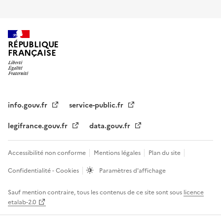
RÉPUBLIQUE
FRANÇAISE
info.gouv.fr
service-public.fr
legifrance.gouv.fr
data.gouv.fr
Accessibilité non conforme
Mentions légales
Plan du site
Confidentialité - Cookies
Paramètres d'affichage
Sauf mention contraire, tous les contenus de ce site sont sous
licence
etalab-2.0