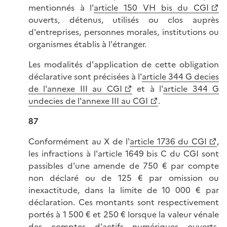
mentionnés à l'
article 150 VH bis du CGI
ouverts, détenus, utilisés ou clos auprès
d'entreprises, personnes morales, institutions ou
organismes établis à l'étranger.
Les modalités d'application de cette obligation
déclarative sont précisées à l'
article 344 G decies
de l'annexe III au CGI
et à l'
article 344 G
undecies de l'annexe III au CGI
.
87
Conformément au X de l'
article 1736 du CGI
,
les infractions à l'article 1649 bis C du CGI sont
passibles d'une amende de 750 € par compte
non déclaré ou de 125 € par omission ou
inexactitude, dans la limite de 10 000 € par
déclaration. Ces montants sont respectivement
portés à 1 500 € et 250 € lorsque la valeur vénale
des comptes d'actifs numériques ouverts,