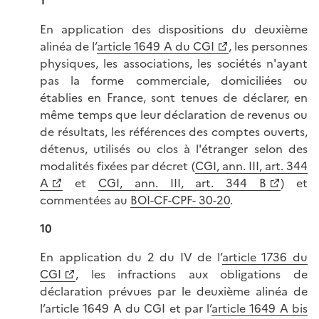
1
En application des dispositions du deuxième
alinéa de l’
article 1649 A du CGI
, les personnes
physiques, les associations, les sociétés n'ayant
pas la forme commerciale, domiciliées ou
établies en France, sont tenues de déclarer, en
même temps que leur déclaration de revenus ou
de résultats, les références des comptes ouverts,
détenus, utilisés ou clos à l'étranger selon des
modalités fixées par décret (
CGI, ann. III, art. 344
A
et
CGI, ann. III, art. 344 B
) et
commentées au
BOI-CF-CPF- 30-20
.
10
En application du 2 du IV de l’
article 1736 du
CGI
, les infractions aux obligations de
déclaration prévues par le deuxième alinéa de
l’article 1649 A du CGI et par l’
article 1649 A bis