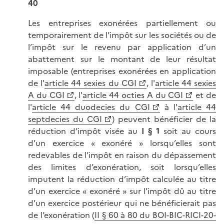
40
Les entreprises exonérées partiellement ou
temporairement de l’impôt sur les sociétés ou de
l’impôt sur le revenu par application d’un
abattement sur le montant de leur résultat
imposable (entreprises exonérées en application
de l'
article 44 sexies du CGI
, l'
article 44 sexies
A du CGI
, l'
article 44 octies A du CGI
et de
l'
article 44 duodecies du CGI
à l'
article 44
septdecies du CGI
) peuvent bénéficier de la
réduction d’impôt visée au
I § 1
soit au cours
d’un exercice « exonéré » lorsqu’elles sont
redevables de l’impôt en raison du dépassement
des limites d’exonération, soit lorsqu’elles
imputent la réduction d’impôt calculée au titre
d’un exercice « exonéré » sur l’impôt dû au titre
d’un exercice postérieur qui ne bénéficierait pas
de l’exonération (
II § 60 à 80 du BOI-BIC-RICI-20-