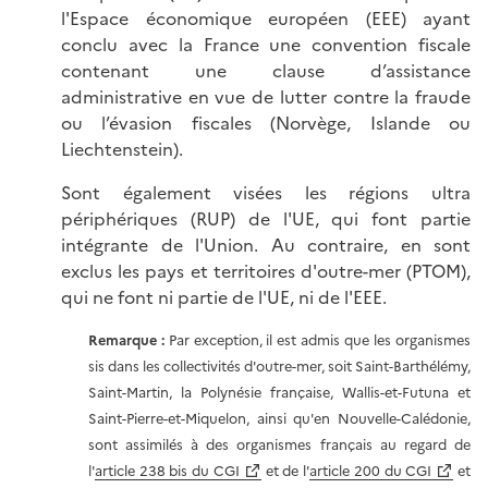
l'Espace économique européen (EEE) ayant
conclu avec la France une convention fiscale
contenant une clause d’assistance
administrative en vue de lutter contre la fraude
ou l’évasion fiscales (Norvège, Islande ou
Liechtenstein).
Sont également visées les régions ultra
périphériques (RUP) de l'UE, qui font partie
intégrante de l'Union. Au contraire, en sont
exclus les pays et territoires d'outre-mer (PTOM),
qui ne font ni partie de l'UE, ni de l'EEE.
Remarque :
Par exception, il est admis que les organismes
sis dans les collectivités d'outre-mer, soit Saint-Barthélémy,
Saint-Martin, la Polynésie française, Wallis-et-Futuna et
Saint-Pierre-et-Miquelon, ainsi qu'en Nouvelle-Calédonie,
sont assimilés à des organismes français au regard de
l'
article 238 bis du CGI
et de l'
article 200 du CGI
et