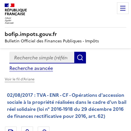
RÉPUBLIQUE
FRANÇAISE
bofip.impots.gouv.fr
Bulletin Officiel des Finances Publiques - Impôts
Recherche simple (références, mots clés, partie du titre
Formulaire
Rechercher
de
Recherche avancée
recherche
Voir le fil d'Ariane
02/08/2017 : TVA - ENR - CF - Opérations d'accession
sociale à la propriété réalisées dans le cadre d'un bail
réel solidaire (loi n° 2016-1918 du 29 décembre 2016
de finances rectificative pour 2016, art. 62)