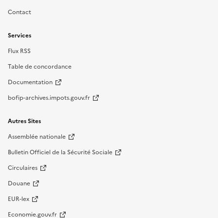
Contact
Services
Flux RSS
Table de concordance
Documentation
bofip-archives.impots.gouv.fr
Autres Sites
Assemblée nationale
Bulletin Officiel de la Sécurité Sociale
Circulaires
Douane
EUR-lex
Economie.gouv.fr