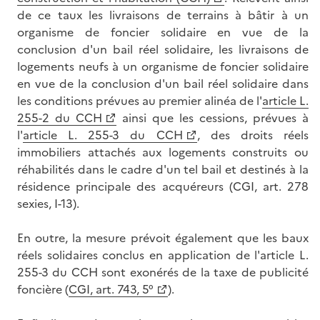
de ce taux les livraisons de terrains à bâtir à un
organisme de foncier solidaire en vue de la
conclusion d'un bail réel solidaire, les livraisons de
logements neufs à un organisme de foncier solidaire
en vue de la conclusion d'un bail réel solidaire dans
les conditions prévues au premier alinéa de l'
article L.
255-2 du CCH
ainsi que les cessions, prévues à
l'
article L. 255-3 du CCH
, des droits réels
immobiliers attachés aux logements construits ou
réhabilités dans le cadre d'un tel bail et destinés à la
résidence principale des acquéreurs (CGI, art. 278
sexies, I-13).
En outre, la mesure prévoit également que les baux
réels solidaires conclus en application de l'article L.
255-3 du CCH sont exonérés de la taxe de publicité
foncière (
CGI, art. 743, 5°
).