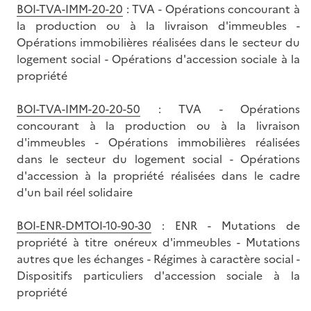
BOI-TVA-IMM-20-20
: TVA - Opérations concourant à
la production ou à la livraison d'immeubles -
Opérations immobilières réalisées dans le secteur du
logement social - Opérations d'accession sociale à la
propriété
BOI-TVA-IMM-20-20-50
: TVA - Opérations
concourant à la production ou à la livraison
d'immeubles - Opérations immobilières réalisées
dans le secteur du logement social - Opérations
d'accession à la propriété réalisées dans le cadre
d'un bail réel solidaire
BOI-ENR-DMTOI-10-90-30
: ENR - Mutations de
propriété à titre onéreux d'immeubles - Mutations
autres que les échanges - Régimes à caractère social -
Dispositifs particuliers d'accession sociale à la
propriété