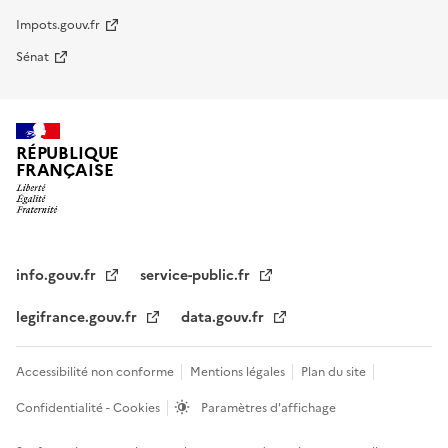
Impots.gouv.fr
Sénat
RÉPUBLIQUE
FRANÇAISE
info.gouv.fr
service-public.fr
legifrance.gouv.fr
data.gouv.fr
Accessibilité non conforme
Mentions légales
Plan du site
Confidentialité - Cookies
Paramètres d'affichage