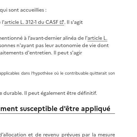
i sont accueillies :
l'
article L. 312-1 du CASF
. Il s'agit
ntionné à l’avant-dernier alinéa de l'
article L.
sonnes n'ayant pas leur autonomie de vie dont
aitements d'entretien. Il peut s'agir
pplicables dans l'hypothèse où le contribuable quitterait son
durable. Il peut également être définitif.
gement susceptible d'être appliqué
d’allocation et de revenu prévues par la mesure