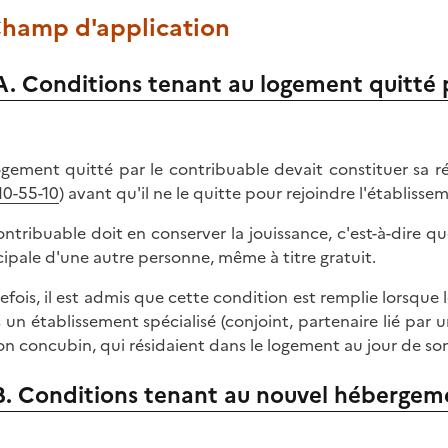
 Champ d'application
A. Conditions tenant au logement quitté 
ogement quitté par le contribuable devait constituer sa ré
10-55-10
) avant qu'il ne le quitte pour rejoindre l'établissem
ontribuable doit en conserver la jouissance, c'est-à-dire q
cipale d'une autre personne, même à titre gratuit.
efois, il est admis que cette condition est remplie lorsque
 un établissement spécialisé (conjoint, partenaire lié par u
on concubin, qui résidaient dans le logement au jour de so
B. Conditions tenant au nouvel hébergem