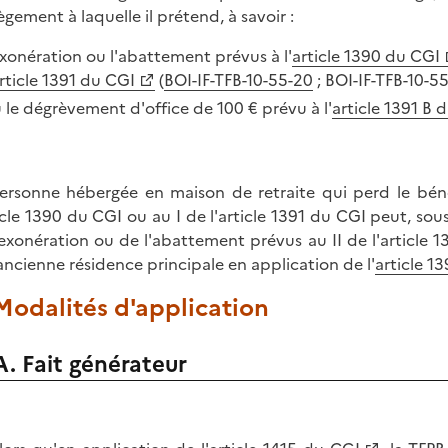
ègement à laquelle il prétend, à savoir :
exonération ou l'abattement prévus à l'
article 1390 du CGI
rticle 1391 du CGI
(
BOI-IF-TFB-10-55-20
; BOI-IF-TFB-10-55
 le dégrèvement d'office de 100 € prévu à l'
article 1391 B 
ersonne hébergée en maison de retraite qui perd le béné
ticle 1390 du CGI ou au I de l'article 1391 du CGI peut, sou
'exonération ou de l'abattement prévus au II de l'article 1
ancienne résidence principale en application de l'
article 1
 Modalités d'application
A. Fait générateur