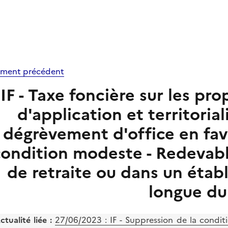
ment précédent
IF - Taxe foncière sur les pr
d'application et territorial
dégrèvement d'office en fa
condition modeste - Redevab
de retraite ou dans un étab
longue du
ctualité liée :
27/06/2023 : IF - Suppression de la condit