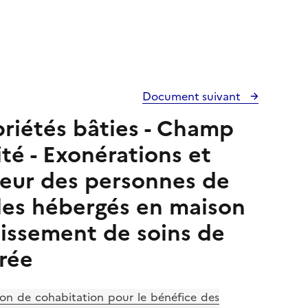
Document suivant
opriétés bâties - Champ
ité - Exonérations et
veur des personnes de
les hébergés en maison
lissement de soins de
rée
ion de cohabitation pour le bénéfice des