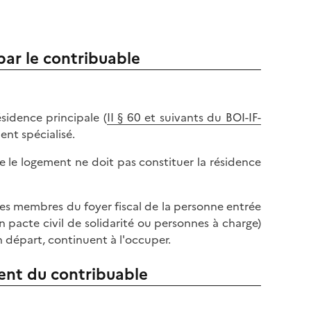
par le contribuable
sidence principale (
II § 60 et suivants du BOI-IF-
ent spécialisé.
ue le logement ne doit pas constituer la résidence
 les membres du foyer fiscal de la personne entrée
n pacte civil de solidarité ou personnes à charge)
n départ, continuent à l'occuper.
ent du contribuable