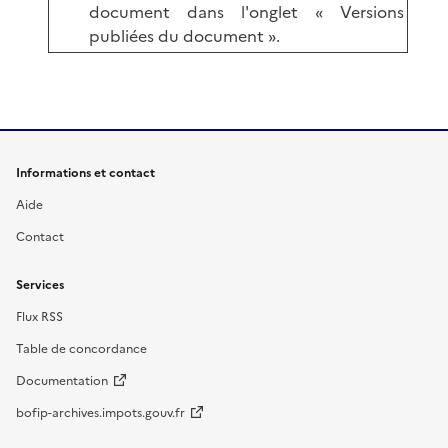
document dans l'onglet « Versions
publiées du document ».
Informations et contact
Aide
Contact
Services
Flux RSS
Table de concordance
Documentation
bofip-archives.impots.gouv.fr