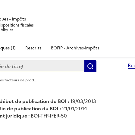
iques - Impôts
ispositions fiscales
ubliques
ques (1)
Rescrits
BOFiP - Archives-Impôts
du titre)
Re
Rechercher
les facteurs de prod…
début de publication du BOI :
19/03/2013
fin de publication du BOI :
21/01/2014
nt juridique :
BOI-TFP-IFER-50