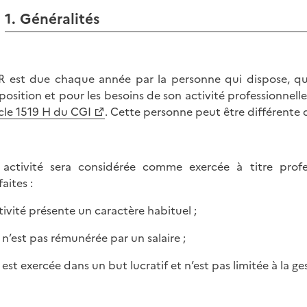
1. Généralités
ER est due chaque année par la personne qui dispose, que
position et pour les besoins de son activité professionnelle
icle 1519 H du CGI
. Cette personne peut être différente d
activité sera considérée comme exercée à titre profes
faites :
ctivité présente un caractère habituel ;
e n’est pas rémunérée par un salaire ;
le est exercée dans un but lucratif et n’est pas limitée à la g