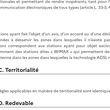
tionales et permettant de rendre inopérants, tant pour l’
mmunication électroniques de tous types (article L. 33-3, 
ations ayant fait l’objet d’un avis, d’un accord ou d’une dé
inées à desservir les zones dans lesquelles il n’existe p
ions correspondent aux stations ayant pour objet exclusi
mment des stations dites « WIMAX » qui permettent de 
zienne dans les zones dans lesquelles la technologie ADSL 
C. Territorialité
règles applicables en matière de territorialité sont identiqu
D. Redevable