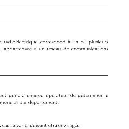
n radioélectrique correspond à un ou plusieurs
res, appartenant à un réseau de communications
rtient donc à chaque opérateur de déterminer le
ommune et par département.
s cas suivants doivent être envisagés :