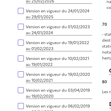
au 25/02/2026
na
co
Version en vigueur du 24/01/2024
au 29/01/2025
70
Version en vigueur du 01/02/2023
au 24/01/2024
- st
dest
Version en vigueur du 19/01/2022
stat
au 01/02/2023
nota
hert
Version en vigueur du 10/02/2021
au 19/01/2022
Version en vigueur du 19/02/2020
au 10/02/2021
80
Version en vigueur du 03/04/2019
Les 
au 19/02/2020
Version en vigueur du 06/02/2019