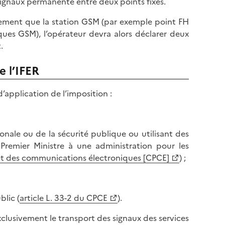
signaux permanente entre deux points fixes.
cement que la station GSM (par exemple point FH
ues GSM), l’opérateur devra alors déclarer deux
.
e l’IFER
’application de l’imposition :
ionale ou de la sécurité publique ou utilisant des
Premier Ministre à une administration pour les
s et des communications électroniques [CPCE]
) ;
blic (
article L. 33-2 du CPCE
).
clusivement le transport des signaux des services