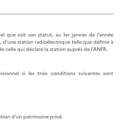
l que soit son statut, au 1er janvier de l’année
, d’une station radioélectrique telle que définie à
e celle qui déclare la station auprès de l’ANFR.
sionnel si les trois conditions suivantes sont
estion d’un patrimoine privé.