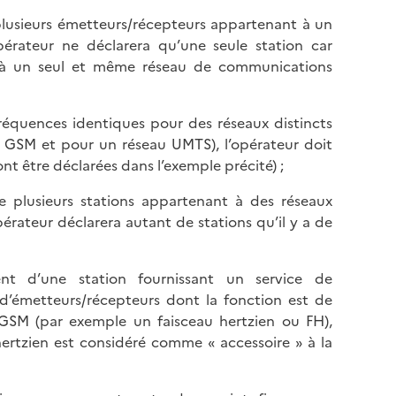
lusieurs émetteurs/récepteurs appartenant à un
pérateur ne déclarera qu’une seule station car
t à un seul et même réseau de communications
équences identiques pour des réseaux distincts
 GSM et pour un réseau UMTS), l’opérateur doit
nt être déclarées dans l’exemple précité) ;
plusieurs stations appartenant à des réseaux
érateur déclarera autant de stations qu’il y a de
t d’une station fournissant un service de
d’émetteurs/récepteurs dont la fonction est de
 GSM (par exemple un faisceau hertzien ou FH),
 hertzien est considéré comme « accessoire » à la