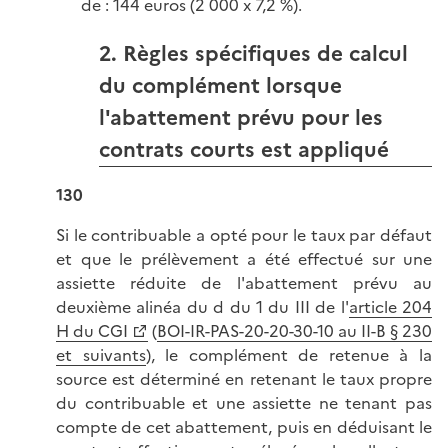
de : 144 euros (2 000 x 7,2 %).
2. Règles spécifiques de calcul
du complément lorsque
l'abattement prévu pour les
contrats courts est appliqué
130
Si le contribuable a opté pour le taux par défaut
et que le prélèvement a été effectué sur une
assiette réduite de l'abattement prévu au
deuxième alinéa du d du 1 du III de l'
article 204
H du CGI
(
BOI-IR-PAS-20-20-30-10 au II-B § 230
et suivants
), le complément de retenue à la
source est déterminé en retenant le taux propre
du contribuable et une assiette ne tenant pas
compte de cet abattement, puis en déduisant le