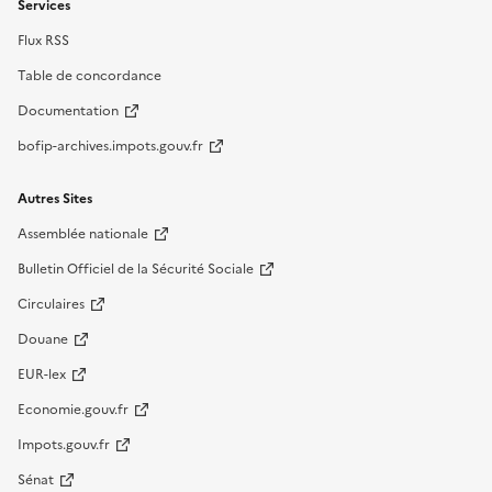
Services
Flux RSS
Table de concordance
Documentation
bofip-archives.impots.gouv.fr
Autres Sites
Assemblée nationale
Bulletin Officiel de la Sécurité Sociale
Circulaires
Douane
EUR-lex
Economie.gouv.fr
Impots.gouv.fr
Sénat