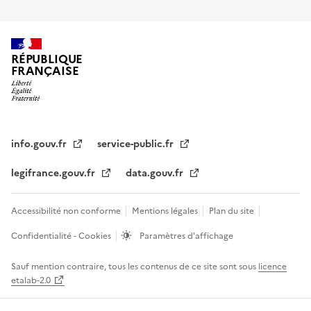
RÉPUBLIQUE
FRANÇAISE
info.gouv.fr
service-public.fr
legifrance.gouv.fr
data.gouv.fr
Accessibilité non conforme
Mentions légales
Plan du site
Confidentialité - Cookies
Paramètres d'affichage
Sauf mention contraire, tous les contenus de ce site sont sous
licence
etalab-2.0