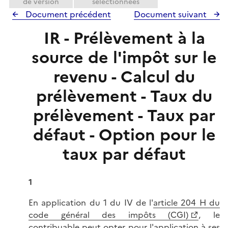
de version
sélectionnées
Document précédent
Document suivant
IR - Prélèvement à la
source de l'impôt sur le
revenu - Calcul du
prélèvement - Taux du
prélèvement - Taux par
défaut - Option pour le
taux par défaut
1
En application du 1 du IV de l'
article 204 H du
code général des impôts (CGI)
, le
contribuable peut opter pour l'application à ses