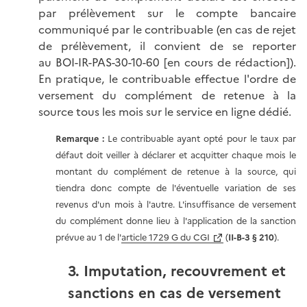
par prélèvement sur le compte bancaire
communiqué par le contribuable (en cas de rejet
de prélèvement, il convient de se reporter
au BOI-IR-PAS-30-10-60 [en cours de rédaction]).
En pratique, le contribuable effectue l'ordre de
versement du complément de retenue à la
source tous les mois sur le service en ligne dédié.
Remarque :
Le contribuable ayant opté pour le taux par
défaut doit veiller à déclarer et acquitter chaque mois le
montant du complément de retenue à la source, qui
tiendra donc compte de l'éventuelle variation de ses
revenus d'un mois à l'autre. L'insuffisance de versement
du complément donne lieu à l'application de la sanction
prévue au 1 de l'
article 1729 G du CGI
(
II-B-3 § 210
).
3. Imputation, recouvrement et
sanctions en cas de versement