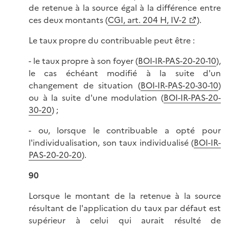
de retenue à la source égal à la différence entre
ces deux montants (
CGI, art. 204 H, IV-2
).
Le taux propre du contribuable peut être :
- le taux propre à son foyer (
BOI-IR-PAS-20-20-10
),
le cas échéant modifié à la suite d'un
changement de situation (
BOI-IR-PAS-20-30-10
)
ou à la suite d'une modulation (
BOI-IR-PAS-20-
30-20
) ;
- ou, lorsque le contribuable a opté pour
l'individualisation, son taux individualisé (
BOI-IR-
PAS-20-20-20
).
90
Lorsque le montant de la retenue à la source
résultant de l'application du taux par défaut est
supérieur à celui qui aurait résulté de