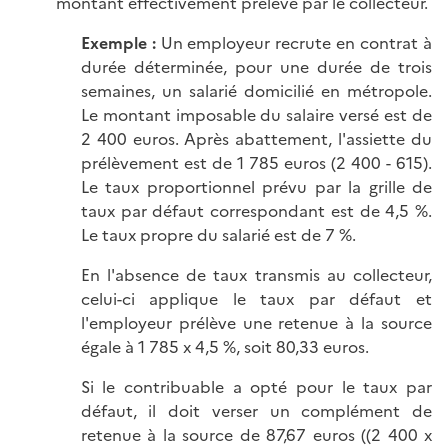
montant effectivement prélevé par le collecteur.
Exemple :
Un employeur recrute en contrat à
durée déterminée, pour une durée de trois
semaines, un salarié domicilié en métropole.
Le montant imposable du salaire versé est de
2 400 euros. Après abattement, l'assiette du
prélèvement est de 1 785 euros (2 400 - 615).
Le taux proportionnel prévu par la grille de
taux par défaut correspondant est de 4,5 %.
Le taux propre du salarié est de 7 %.
En l'absence de taux transmis au collecteur,
celui-ci applique le taux par défaut et
l'employeur prélève une retenue à la source
égale à 1 785 x 4,5 %, soit 80,33 euros.
Si le contribuable a opté pour le taux par
défaut, il doit verser un complément de
retenue à la source de 87,67 euros ((2 400 x