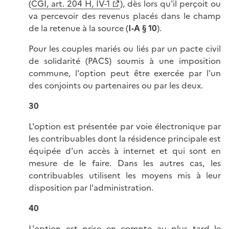
(
CGI, art. 204 H, IV-1
), dès lors qu'il perçoit ou
va percevoir des revenus placés dans le champ
de la retenue à la source (
I-A § 10
).
Pour les couples mariés ou liés par un pacte civil
de solidarité (PACS) soumis à une imposition
commune, l'option peut être exercée par l'un
des conjoints ou partenaires ou par les deux.
30
L'option est présentée par voie électronique par
les contribuables dont la résidence principale est
équipée d'un accès à internet et qui sont en
mesure de le faire. Dans les autres cas, les
contribuables utilisent les moyens mis à leur
disposition par l'administration.
40
L'option est prise en compte au plus tard le