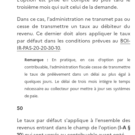
troisième mois qui suit celui de la demande.
Dans ce cas, l'administration ne transmet pas ou
cesse de transmettre un taux au débiteur du
revenu. Ce dernier doit alors appliquer le taux
par défaut dans les conditions prévues au
BOI-
IR-PAS-20-20-30-10
.
Remarque :
En pratique, en cas d'option par le
contribuable, l'administration fiscale cesse de transmettre
le taux de prélèvement dans un délai au plus égal à
quelques jours. Le délai de trois mois intègre le temps
nécessaire au collecteur pour mettre à jour ses systèmes
de paie.
50
Le taux par défaut s'applique à l'ensemble des
revenus entrant dans le champ de l'option (
I-A §
10
) qui sont versés au contribuable ayant opté.