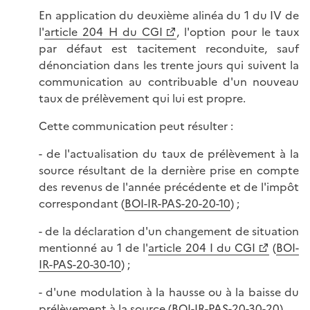
En application du deuxième alinéa du 1 du IV de
l'
article 204 H du CGI
, l'option pour le taux
par défaut est tacitement reconduite, sauf
dénonciation dans les trente jours qui suivent la
communication au contribuable d'un nouveau
taux de prélèvement qui lui est propre.
Cette communication peut résulter :
- de l'actualisation du taux de prélèvement à la
source résultant de la dernière prise en compte
des revenus de l'année précédente et de l'impôt
correspondant (
BOI-IR-PAS-20-20-10
) ;
- de la déclaration d'un changement de situation
mentionné au 1 de l'
article 204 I du CGI
(
BOI-
IR-PAS-20-30-10
) ;
- d'une modulation à la hausse ou à la baisse du
prélèvement à la source (
BOI-IR-PAS-20-30-20
).