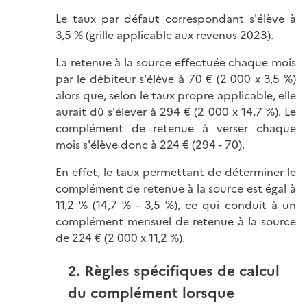
Le taux par défaut correspondant s'élève à
3,5 %
(grille applicable aux revenus 2023).
La retenue à la source effectuée chaque mois
par le débiteur s'élève à 70 € (2 000 x 3,5 %)
alors que, selon le taux propre applicable, elle
aurait dû s'élever à
294 €
(
2 000
x 14,7 %). Le
complément de retenue à verser chaque
mois s'élève donc à 224 € (294 - 70).
En effet, le taux permettant de déterminer le
complément de retenue à la source est égal à
11,2 % (
14,7 %
- 3,5 %), ce qui conduit à un
complément mensuel de retenue à la source
de 224 € (2 000 x 11,2 %).
2. Règles spécifiques de calcul
du complément lorsque