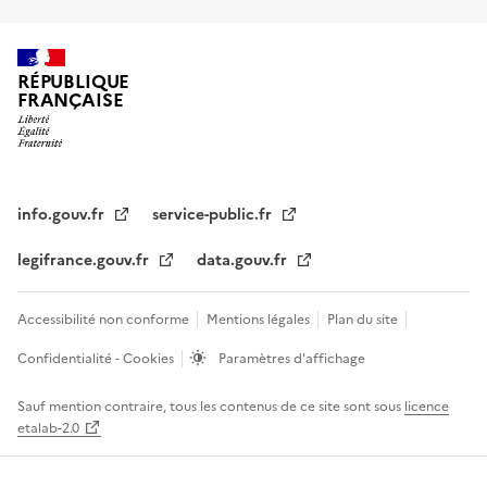
RÉPUBLIQUE
FRANÇAISE
info.gouv.fr
service-public.fr
legifrance.gouv.fr
data.gouv.fr
Accessibilité non conforme
Mentions légales
Plan du site
Confidentialité - Cookies
Paramètres d'affichage
Sauf mention contraire, tous les contenus de ce site sont sous
licence
etalab-2.0