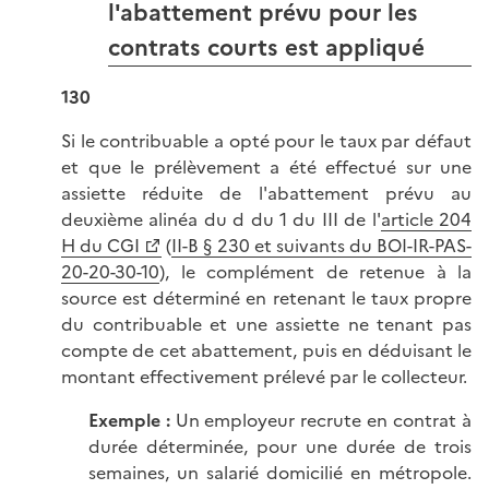
l'abattement prévu pour les
contrats courts est appliqué
130
Si le contribuable a opté pour le taux par défaut
et que le prélèvement a été effectué sur une
assiette réduite de l'abattement prévu au
deuxième alinéa du d du 1 du III de l'
article 204
H du CGI
(
II-B § 230 et suivants du BOI-IR-PAS-
20-20-30-10
), le complément de retenue à la
source est déterminé en retenant le taux propre
du contribuable et une assiette ne tenant pas
compte de cet abattement, puis en déduisant le
montant effectivement prélevé par le collecteur.
Exemple :
Un employeur recrute en contrat à
durée déterminée, pour une durée de trois
semaines, un salarié domicilié en métropole.