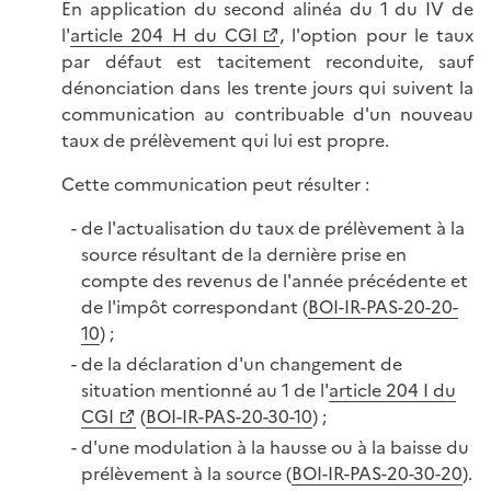
En application du second alinéa du 1 du IV de
l'
article 204 H du CGI
, l'option pour le taux
par défaut est tacitement reconduite, sauf
dénonciation dans les trente jours qui suivent la
communication au contribuable d'un nouveau
taux de prélèvement qui lui est propre.
Cette communication peut résulter :
de l'actualisation du taux de prélèvement à la
source résultant de la dernière prise en
compte des revenus de l'année précédente et
de l'impôt correspondant (
BOI-IR-PAS-20-20-
10
) ;
de la déclaration d'un changement de
situation mentionné au 1 de l'
article 204 I du
CGI
(
BOI-IR-PAS-20-30-10
) ;
d'une modulation à la hausse ou à la baisse du
prélèvement à la source (
BOI-IR-PAS-20-30-20
).