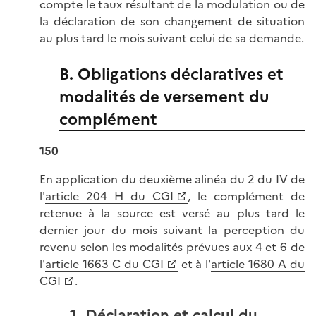
compte le taux résultant de la modulation ou de
la déclaration de son changement de situation
au plus tard le mois suivant celui de sa demande.
B. Obligations déclaratives et
modalités de versement du
complément
150
En application du deuxième alinéa du 2 du IV de
l'
article 204 H du CGI
, le complément de
retenue à la source est versé au plus tard le
dernier jour du mois suivant la perception du
revenu selon les modalités prévues aux 4 et 6 de
l'
article 1663 C du CGI
et à l'
article 1680 A du
CGI
.
1. Déclaration et calcul du