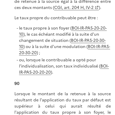
de retenue à la source égal à la différence entre
ces deux montants (
CGI, art. 204 H, IV-2
).
Le taux propre du contribuable peut être :
le taux propre à son foyer (
BOI-IR-PAS-20-20-
10
), le cas échéant modifié à la suite d'un
changement de situation (
BOI-IR-PAS-20-30-
10
) ou à la suite d'une modulation (
BOI-IR-PAS-
20-30-20
) ;
ou, lorsque le contribuable a opté pour
l'individualisation, son taux individualisé (
BOI-
IR-PAS-20-20-20
).
90
Lorsque le montant de la retenue à la source
résultant de l'application du taux par défaut est
supérieur à celui qui aurait résulté de
l'application du taux propre à son foyer, le