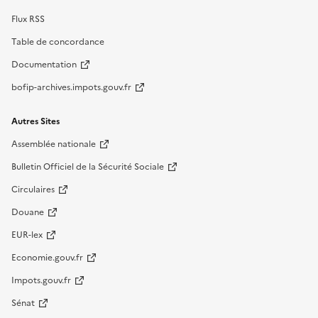
Flux RSS
Table de concordance
Documentation
bofip-archives.impots.gouv.fr
Autres Sites
Assemblée nationale
Bulletin Officiel de la Sécurité Sociale
Circulaires
Douane
EUR-lex
Economie.gouv.fr
Impots.gouv.fr
Sénat