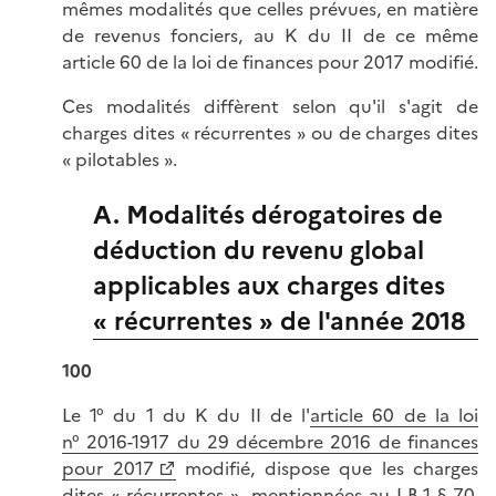
mêmes modalités que celles prévues, en matière
de revenus fonciers, au K du II de ce même
article 60 de la loi de finances pour 2017 modifié.
Ces modalités diffèrent selon qu'il s'agit de
charges dites « récurrentes » ou de charges dites
« pilotables ».
A. Modalités dérogatoires de
déduction du revenu global
applicables aux charges dites
« récurrentes » de l'année 2018
100
Le 1° du 1 du K du II de l'
article 60 de la loi
n° 2016-1917 du 29 décembre 2016 de finances
pour 2017
modifié, dispose que les charges
dites « récurrentes », mentionnées au
I-B-1 § 70
,