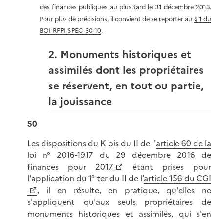
des finances publiques au plus tard le 31 décembre 2013.
Pour plus de précisions, il convient de se reporter au
§ 1 du
BOI-RFPI-SPEC-30-10
.
2. Monuments historiques et
assimilés dont les propriétaires
se réservent, en tout ou partie,
la jouissance
50
Les dispositions du K bis du II de l'
article 60 de la
loi n° 2016-1917 du 29 décembre 2016 de
finances pour 2017
étant prises pour
l'application du 1° ter du II de l’
article 156 du CGI
, il en résulte, en pratique, qu'elles ne
s'appliquent qu'aux seuls propriétaires de
monuments historiques et assimilés, qui s'en