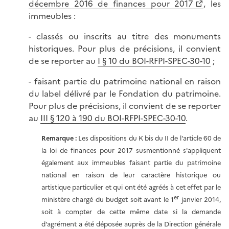
décembre 2016 de finances pour 2017
, les
immeubles :
- classés ou inscrits au titre des monuments
historiques. Pour plus de précisions, il convient
de se reporter au
I § 10 du BOI-RFPI-SPEC-30-10
;
- faisant partie du patrimoine national en raison
du label délivré par le Fondation du patrimoine.
Pour plus de précisions, il convient de se reporter
au
III § 120 à 190 du BOI-RFPI-SPEC-30-10
.
Remarque :
Les dispositions du K bis du II de l'article 60 de
la loi de finances pour 2017 susmentionné s'appliquent
également aux immeubles faisant partie du patrimoine
national en raison de leur caractère historique ou
artistique particulier et qui ont été agréés à cet effet par le
er
ministère chargé du budget soit avant le 1
janvier 2014,
soit à compter de cette même date si la demande
d'agrément a été déposée auprès de la Direction générale