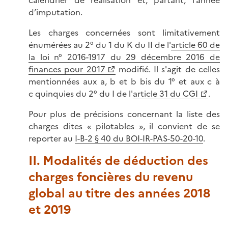
d’imputation.
Les charges concernées sont limitativement
énumérées au 2° du 1 du K du II de l'
article 60 de
la loi n° 2016-1917 du 29 décembre 2016 de
finances pour 2017
modifié. Il s'agit de celles
mentionnées aux a, b et b bis du 1° et aux c à
c quinquies du 2° du I de l'
article 31 du CGI
.
Pour plus de précisions concernant la liste des
charges dites « pilotables », il convient de se
reporter au
I-B-2 § 40 du BOI-IR-PAS-50-20-10
.
II. Modalités de déduction des
charges foncières du revenu
global au titre des années 2018
et 2019