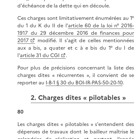
d'échéance de la dette qui en découle.
Ces charges sont limitativement énumérées au 1°
du 1 du K du II de l'
article 60 de la loi n° 2016-
1917 du 29 décembre 2016 de finances pour
2017
modifié. Il s'agit de celles mentionnées
aux a bis, a quater et c à e bis du 1° du I de
l'
article 31 du CGI
.
Pour plus de précisions concernant la liste des
charges dites « récurrentes », il convient de se
reporter au
I-B-1 § 30 du BOI-IR-PAS-50-20-10
.
2. Charges dites « pilotables »
80
Les charges dites « pilotables » s'entendent des
dépenses de travaux dont le bailleur maîtrise le
calendrier de réalisation et, partant, l’année