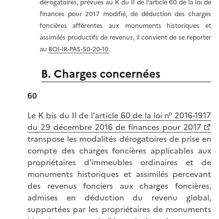
dérogatoires, prévues au K du II de l'article 60 de la loi de
finances pour 2017 modifié, de déduction des charges
foncières afférentes aux monuments historiques et
assimilés productifs de revenus, il convient de se reporter
au
BOI-IR-PAS-50-20-10
.
B. Charges concernées
60
Le K bis du II de l'
article 60 de la loi n° 2016-1917
du 29 décembre 2016 de finances pour 2017
transpose les modalités dérogatoires de prise en
compte des charges foncières applicables aux
propriétaires d’immeubles ordinaires et de
monuments historiques et assimilés percevant
des revenus fonciers aux charges foncières,
admises en déduction du revenu global,
supportées par les propriétaires de monuments