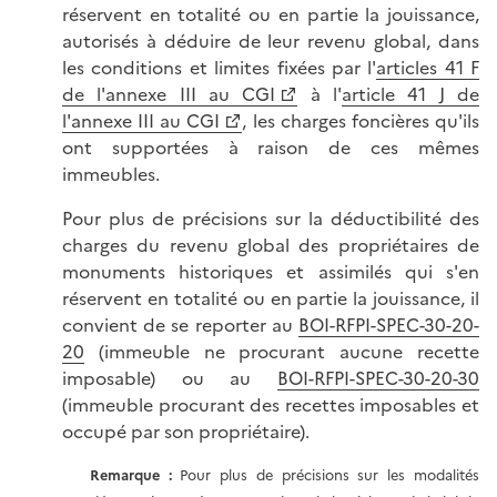
réservent en totalité ou en partie la jouissance,
autorisés à déduire de leur revenu global, dans
les conditions et limites fixées par l'
articles 41 F
de l'annexe III au CGI
à l'
article 41 J de
l'annexe III au CGI
, les charges foncières qu'ils
ont supportées à raison de ces mêmes
immeubles.
Pour plus de précisions sur la déductibilité des
charges du revenu global des propriétaires de
monuments historiques et assimilés qui s'en
réservent en totalité ou en partie la jouissance, il
convient de se reporter au
BOI-RFPI-SPEC-30-20-
20
(immeuble ne procurant aucune recette
imposable) ou au
BOI-RFPI-SPEC-30-20-30
(immeuble procurant des recettes imposables et
occupé par son propriétaire).
Remarque
:
Pour plus de précisions sur les modalités