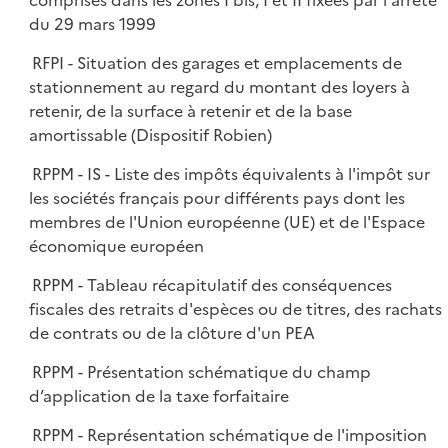
comprises dans les zones I bis, I et II fixées par l'arrêté
du 29 mars 1999
RFPI - Situation des garages et emplacements de
stationnement au regard du montant des loyers à
retenir, de la surface à retenir et de la base
amortissable (Dispositif Robien)
RPPM - IS - Liste des impôts équivalents à l'impôt sur
les sociétés français pour différents pays dont les
membres de l'Union européenne (UE) et de l'Espace
économique européen
RPPM - Tableau récapitulatif des conséquences
fiscales des retraits d'espèces ou de titres, des rachats
de contrats ou de la clôture d'un PEA
RPPM - Présentation schématique du champ
d’application de la taxe forfaitaire
RPPM - Représentation schématique de l'imposition