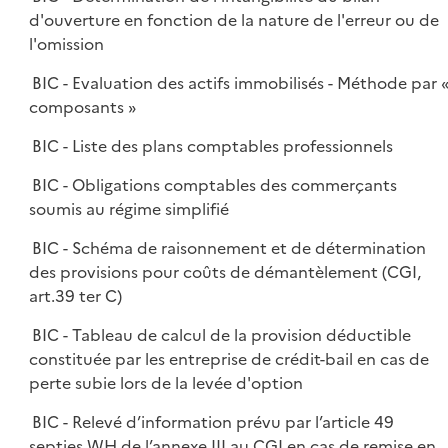
d'ouverture en fonction de la nature de l'erreur ou de
l'omission
BIC - Evaluation des actifs immobilisés - Méthode par 
composants »
BIC - Liste des plans comptables professionnels
BIC - Obligations comptables des commerçants
soumis au régime simplifié
BIC - Schéma de raisonnement et de détermination
des provisions pour coûts de démantèlement (CGI,
art.39 ter C)
BIC - Tableau de calcul de la provision déductible
constituée par les entreprise de crédit-bail en cas de
perte subie lors de la levée d'option
BIC - Relevé d’information prévu par l’article 49
septies WH de l’annexe III au CGI en cas de remise en