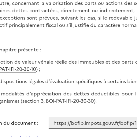
utre, concernant la valorisation des parts ou actions des so
aines dettes contractées, directement ou indirectement, pa
exceptions sont prévues, suivant les cas, si le redevable j
ctif principalement fiscal ou s’il justifie du caractère norm
hapitre présente :
 notion de valeur vénale réelle des immeubles et des parts 
PAT-IFI-20-30-10
) ;
s dispositions légales d’évaluation spécifiques à certains bie
s modalités d'appréciation des dettes déductibles pour l
ganismes (section 3,
BOI-PAT-IFI-20-30-30
).
n du document :