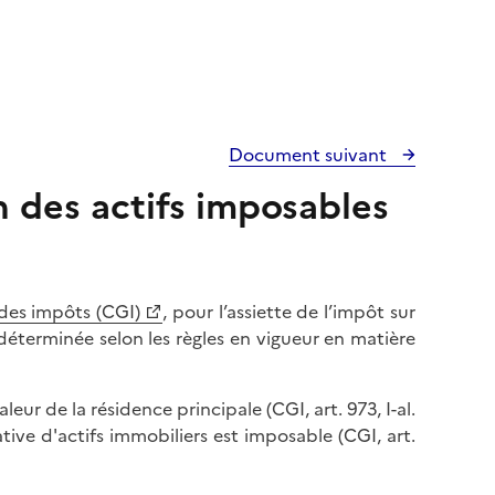
Document suivant
on des actifs imposables
 des impôts (CGI)
, pour l’assiette de l’impôt sur
t déterminée selon les règles en vigueur en matière
ur de la résidence principale (CGI, art. 973, I-al.
tive d'actifs immobiliers est imposable (CGI, art.