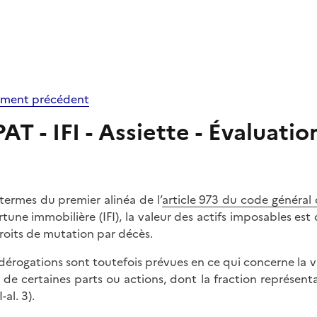
ment précédent
PAT - IFI - Assiette - Évaluati
termes du premier alinéa de l’
article 973 du code général
ortune immobilière (IFI), la valeur des actifs imposables es
roits de mutation par décès.
dérogations sont toutefois prévues en ce qui concerne la vale
t de certaines parts ou actions, dont la fraction représenta
I-al. 3).