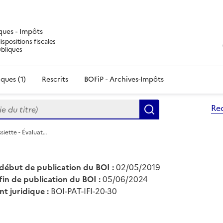
iques - Impôts
ispositions fiscales
ubliques
ques (1)
Rescrits
BOFiP - Archives-Impôts
du titre)
Re
Rechercher
ssiette - Évaluat…
début de publication du BOI :
02/05/2019
fin de publication du BOI :
05/06/2024
nt juridique :
BOI-PAT-IFI-20-30