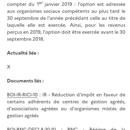
er
compter du 1
janvier 2019 : l'option est adressée
aux organismes sociaux compétents au plus tard le
30 septembre de l'année précédant celle au titre de
laquelle elle est exercée. Ainsi, pour les revenus
perçus en 2019, l'option doit être exercée avant le 30
septembre 2018.
Actualité liée :
X
Documents liés :
BOI-IR-RICI-10
: IR - Réduction d'impôt en faveur de
certains adhérents de centres de gestion agréés,
d'associations agréées ou d'organismes mixtes de
gestion agréés
BOI-BNC-DECLA-10-10
: BNC - Régime de la