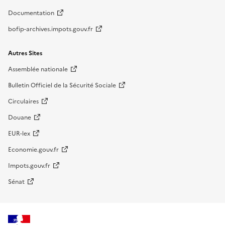
Documentation
bofip-archives.impots.gouv.fr
Autres Sites
Assemblée nationale
Bulletin Officiel de la Sécurité Sociale
Circulaires
Douane
EUR-lex
Economie.gouv.fr
Impots.gouv.fr
Sénat