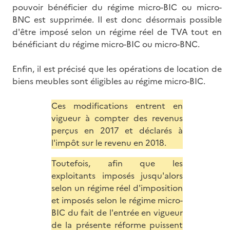
pouvoir bénéficier du régime micro-BIC ou micro-
BNC est supprimée. Il est donc désormais possible
d'être imposé selon un régime réel de TVA tout en
bénéficiant du régime micro-BIC ou micro-BNC.
Enfin, il est précisé que les opérations de location de
biens meubles sont éligibles au régime micro-BIC.
Ces modifications entrent en
vigueur à compter des revenus
perçus en 2017 et déclarés à
l'impôt sur le revenu en 2018.
Toutefois, afin que les
exploitants imposés jusqu'alors
selon un régime réel d'imposition
et imposés selon le régime micro-
BIC du fait de l'entrée en vigueur
de la présente réforme puissent