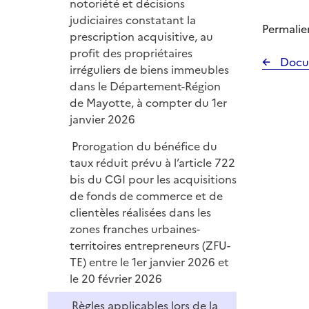
notoriété et décisions
judiciaires constatant la
Permalie
prescription acquisitive, au
profit des propriétaires
Docu
irréguliers de biens immeubles
dans le Département-Région
de Mayotte, à compter du 1er
janvier 2026
Prorogation du bénéfice du
taux réduit prévu à l’article 722
bis du CGI pour les acquisitions
de fonds de commerce et de
clientèles réalisées dans les
zones franches urbaines-
territoires entrepreneurs (ZFU-
TE) entre le 1er janvier 2026 et
le 20 février 2026
Règles applicables lors de la