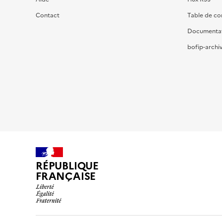
Contact
Table de c
Documenta
bofip-archiv
RÉPUBLIQUE
FRANÇAISE