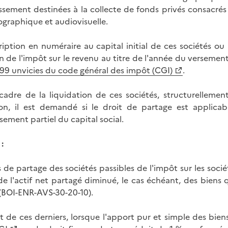
issement destinées à la collecte de fonds privés consacr
graphique et audiovisuelle.
ription en numéraire au capital initial de ces sociétés o
n de l'impôt sur le revenu au titre de l'année du verseme
 199 unvicies du code général des impôt (CGI)
.
cadre de la liquidation de ces sociétés, structurellemen
ion, il est demandé si le droit de partage est applica
ement partiel du capital social.
:
s de partage des sociétés passibles de l'impôt sur les soci
 de l'actif net partagé diminué, le cas échéant, des biens
(BOI-ENR-AVS-30-20-10).
t de ces derniers, lorsque l'apport pur et simple des biens