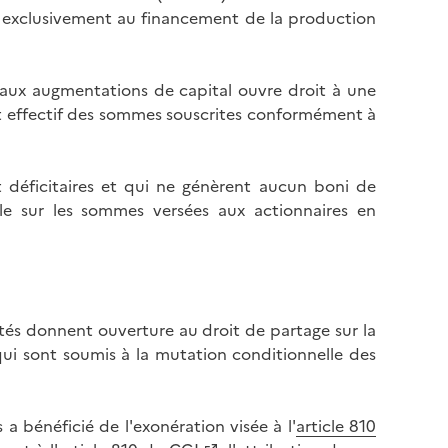
és exclusivement au financement de la production
u aux augmentations de capital ouvre droit à une
nt effectif des sommes souscrites conformément à
t déficitaires et qui ne génèrent aucun boni de
ble sur les sommes versées aux actionnaires en
étés donnent ouverture au droit de partage sur la
 qui sont soumis à la mutation conditionnelle des
 a bénéficié de l'exonération visée à l'
article 810