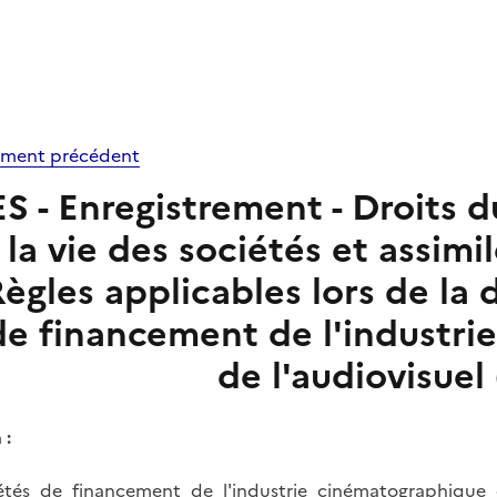
ment précédent
S - Enregistrement - Droits du
la vie des sociétés et assimil
ègles applicables lors de la 
de financement de l'industri
de l'audiovisue
 :
étés de financement de l'industrie cinématographique 