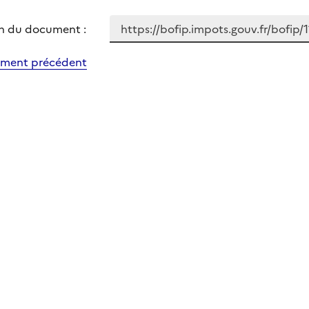
n du document :
ment précédent