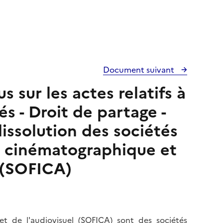
Document suivant
s sur les actes relatifs à
és - Droit de partage -
dissolution des sociétés
e cinématographique et
l (SOFICA)
et de l'audiovisuel (SOFICA) sont des sociétés