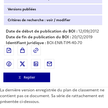
Versions publiées
Critères de recherche : voir / modifier
Date de début de publication du BOI :
12/09/2012
Date de fin de publication du BOI :
20/12/2019
Identifiant juridique :
BOI-ENR-TIM-40-70
Exporter le document au format pdf
Permalien : adresse web de ce doc
Partager sur Facebook
Partager sur Twitter
Partager sur LinkedIn
Partager par messagerie
Replier
La dernière version enregistrée du plan de classement ne
contient pas ce document. Sa série de rattachement est
présentée ci-dessous.