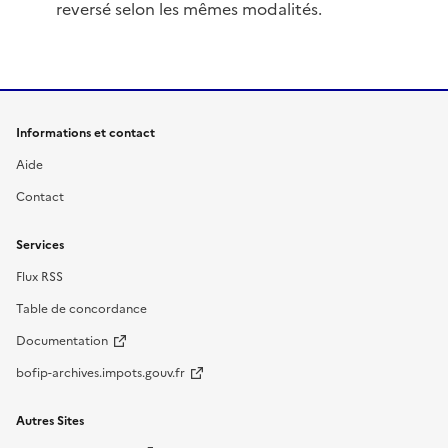
reversé selon les mêmes modalités.
Informations et contact
Aide
Contact
Services
Flux RSS
Table de concordance
Documentation
bofip-archives.impots.gouv.fr
Autres Sites