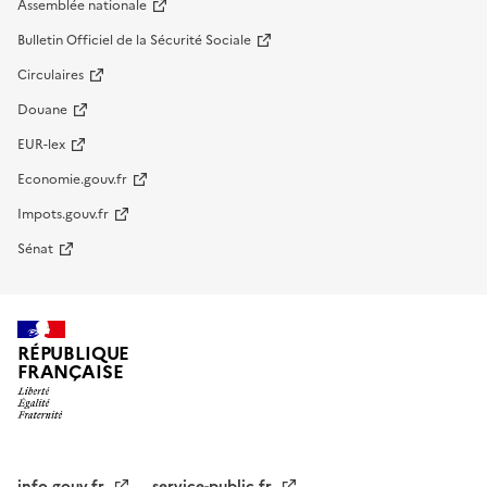
Assemblée nationale
Bulletin Officiel de la Sécurité Sociale
Circulaires
Douane
EUR-lex
Economie.gouv.fr
Impots.gouv.fr
Sénat
RÉPUBLIQUE
FRANÇAISE
info.gouv.fr
service-public.fr