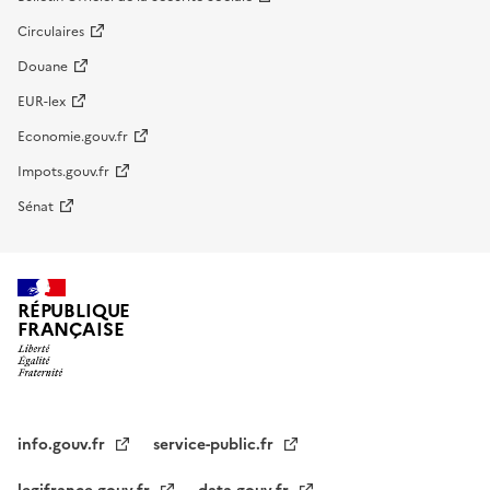
Circulaires
Douane
EUR-lex
Economie.gouv.fr
Impots.gouv.fr
Sénat
RÉPUBLIQUE
FRANÇAISE
info.gouv.fr
service-public.fr