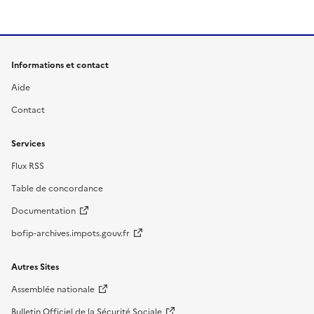
Informations et contact
Aide
Contact
Services
Flux RSS
Table de concordance
Documentation
bofip-archives.impots.gouv.fr
Autres Sites
Assemblée nationale
Bulletin Officiel de la Sécurité Sociale