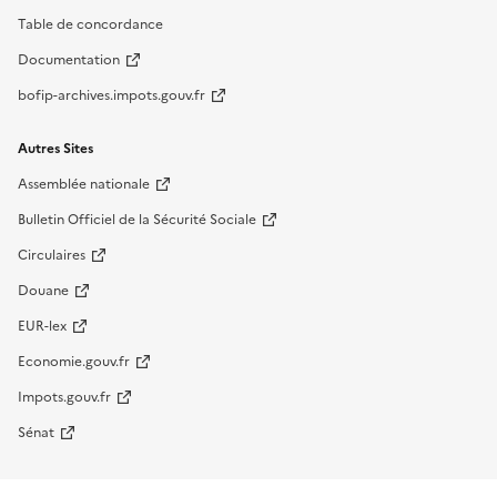
Table de concordance
Documentation
bofip-archives.impots.gouv.fr
Autres Sites
Assemblée nationale
Bulletin Officiel de la Sécurité Sociale
Circulaires
Douane
EUR-lex
Economie.gouv.fr
Impots.gouv.fr
Sénat