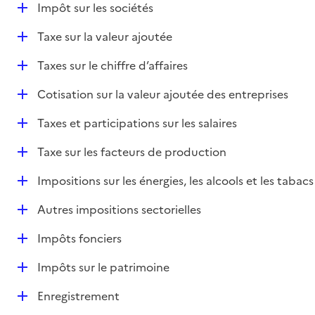
D
Impôt sur les sociétés
é
D
Taxe sur la valeur ajoutée
p
é
l
D
Taxes sur le chiffre d’affaires
p
i
é
l
e
D
Cotisation sur la valeur ajoutée des entreprises
p
i
r
é
l
e
D
Taxes et participations sur les salaires
p
i
r
é
l
e
D
Taxe sur les facteurs de production
p
i
r
é
l
e
D
Impositions sur les énergies, les alcools et les tabacs
p
i
r
é
l
e
D
Autres impositions sectorielles
p
i
r
é
l
e
D
Impôts fonciers
p
i
r
é
l
e
D
Impôts sur le patrimoine
p
i
r
é
l
e
D
Enregistrement
p
i
r
é