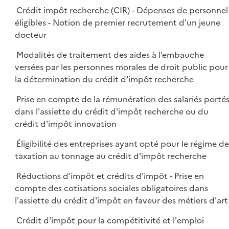
Crédit impôt recherche (CIR) - Dépenses de personnel
éligibles - Notion de premier recrutement d'un jeune
docteur
Modalités de traitement des aides à l’embauche
versées par les personnes morales de droit public pour
la détermination du crédit d'impôt recherche
Prise en compte de la rémunération des salariés porté
dans l'assiette du crédit d'impôt recherche ou du
crédit d'impôt innovation
Éligibilité des entreprises ayant opté pour le régime d
taxation au tonnage au crédit d'impôt recherche
Réductions d'impôt et crédits d'impôt - Prise en
compte des cotisations sociales obligatoires dans
l'assiette du crédit d'impôt en faveur des métiers d'art
Crédit d'impôt pour la compétitivité et l'emploi