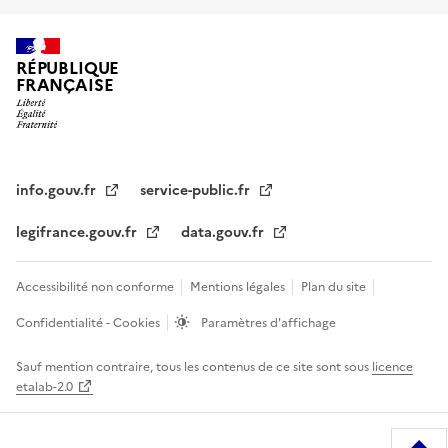
RÉPUBLIQUE
FRANÇAISE
info.gouv.fr
service-public.fr
legifrance.gouv.fr
data.gouv.fr
Accessibilité non conforme
Mentions légales
Plan du site
Confidentialité - Cookies
Paramètres d'affichage
Sauf mention contraire, tous les contenus de ce site sont sous
licence
etalab-2.0