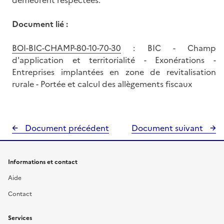
demeurent respectées.
Document lié :
BOI-BIC-CHAMP-80-10-70-30
: BIC - Champ
d'application et territorialité - Exonérations -
Entreprises implantées en zone de revitalisation
rurale - Portée et calcul des allègements fiscaux
Document précédent
Document suivant
Informations et contact
Aide
Contact
Services