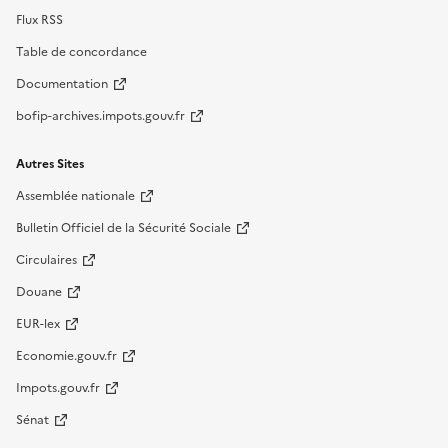
Flux RSS
Table de concordance
Documentation
bofip-archives.impots.gouv.fr
Autres Sites
Assemblée nationale
Bulletin Officiel de la Sécurité Sociale
Circulaires
Douane
EUR-lex
Economie.gouv.fr
Impots.gouv.fr
Sénat