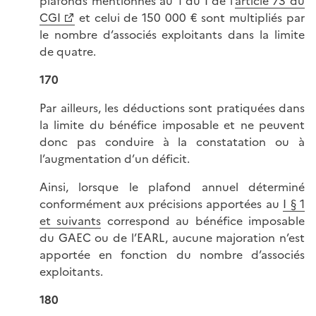
plafonds mentionnés au 1 du I de l’
article 73 du
CGI
et celui de 150 000 € sont multipliés par
le nombre d’associés exploitants dans la limite
de quatre.
170
Par ailleurs, les déductions sont pratiquées dans
la limite du bénéfice imposable et ne peuvent
donc pas conduire à la constatation ou à
l’augmentation d’un déficit.
Ainsi, lorsque le plafond annuel déterminé
conformément aux précisions apportées au
I § 1
et suivants
correspond au bénéfice imposable
du GAEC ou de l’EARL, aucune majoration n’est
apportée en fonction du nombre d’associés
exploitants.
180