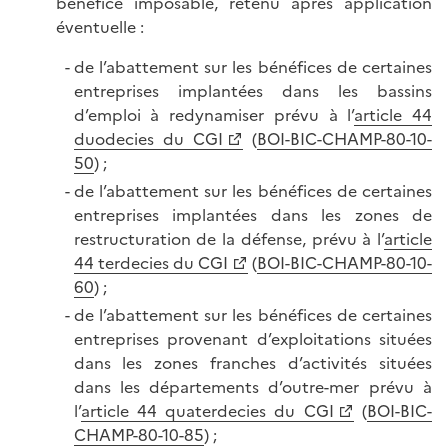
bénéfice imposable, retenu après application
éventuelle :
de l’abattement sur les bénéfices de certaines
entreprises implantées dans les bassins
d’emploi à redynamiser prévu à l’
article 44
duodecies du CGI
(
BOI-BIC-CHAMP-80-10-
50
) ;
de l’abattement sur les bénéfices de certaines
entreprises implantées dans les zones de
restructuration de la défense, prévu à l’
article
44 terdecies du CGI
(
BOI-BIC-CHAMP-80-10-
60
) ;
de l’abattement sur les bénéfices de certaines
entreprises provenant d’exploitations situées
dans les zones franches d’activités situées
dans les départements d’outre-mer prévu à
l’
article 44 quaterdecies du CGI
(
BOI-BIC-
CHAMP-80-10-85
) ;