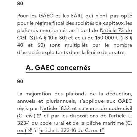
80
Pour les GAEC et les EARL qui n’ont pas opté
pour le régime fiscal des sociétés de capitaux, les
plafonds mentionnés au 1 du I de l’
article 73 du
CGI
(
I-A § 10 à 30
) et celui de 150 000 € (
I-B §
40 et 50
) sont multipliés par le nombre
d’associés exploitants dans la limite de quatre.
A. GAEC concernés
90
La majoration des plafonds de la déduction,
annuels et pluriannuels, s’applique aux GAEC
régis par l’
article 1832 et suivants du code civil
(C. civ.)
et par les dispositions de l’
article L.
323-1 du code rural et de la pêche maritime (C.
rur.)
à l’
article L. 323-16 du C. rur.