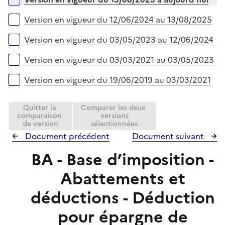
p
i
l
e
Version en vigueur du 12/06/2024 au 13/08/2025
i
r
e
Version en vigueur du 03/05/2023 au 12/06/2024
r
Version en vigueur du 03/03/2021 au 03/05/2023
Version en vigueur du 19/06/2019 au 03/03/2021
Quitter la
Comparer les deux
comparaison
versions
de version
sélectionnées
Document précédent
Document suivant
BA - Base d’imposition -
Abattements et
déductions - Déduction
pour épargne de