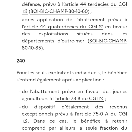
défense, prévu à l’
article 44 terdecies du CGI
(
BOI-BIC-CHAMP-80-10-60
) ;
après application de l’abattement prévu à
l’
article 44 quaterdecies du CGI
en faveur
des exploitations situées dans les
départements d’outre-mer (
BOI-BIC-CHAMP-
80-10-85
).
240
Pour les seuls exploitants individuels, le bénéfice
s’entend également après application :
de l’abattement prévu en faveur des jeunes
agriculteurs à l’
article 73 B du CGI
;
du dispositif d’étalement des revenus
exceptionnels prévu à l’
article 75-0 A du CGI
. Dans ce cas, le bénéfice à retenir
comprend par ailleurs la seule fraction du