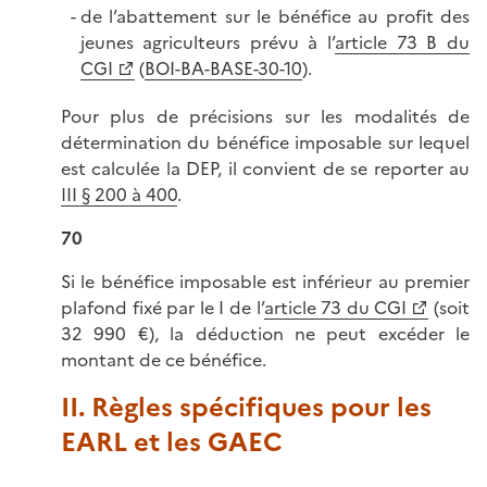
de l’abattement sur le bénéfice au profit des
jeunes agriculteurs prévu à l’
article 73 B du
CGI
(
BOI-BA-BASE-30-10
).
Pour plus de précisions sur les modalités de
détermination du bénéfice imposable sur lequel
est calculée la DEP, il convient de se reporter au
III § 200 à 400
.
70
Si le bénéfice imposable est inférieur au premier
plafond fixé par le I de l’
article 73 du CGI
(soit
32 990 €), la déduction ne peut excéder le
montant de ce bénéfice.
II. Règles spécifiques pour les
EARL et les GAEC