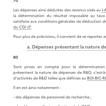
70
Les dépenses ainsi déduites des revenus visés au
I-
la détermination du résultat imposable au tau
satisfaire aux conditions générales de déduction de
du CGI
.
Pour plus de précisions, il convient de se reporter 
a. Dépenses présentant la nature 
80
Sont prises en compte pour la détermination 
présentent la nature de dépenses de R&D, c'est-à-
d'activités de R&D telles que définies au
BOI-BIC-RI
Il en est ainsi notamment :
- des dépenses de personnel de recherche ;