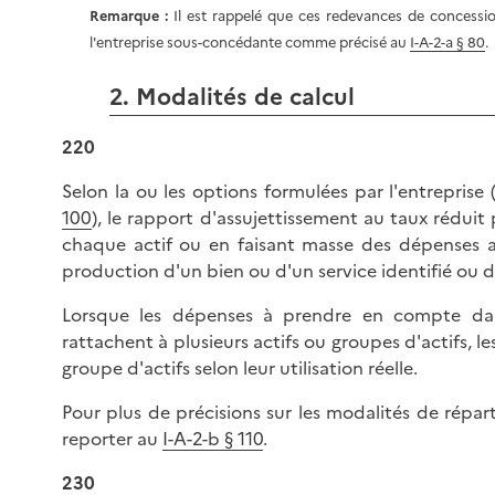
Remarque :
Il est rappelé que ces redevances de concessi
l'entreprise sous-concédante comme précisé au
I-A-2-a § 80
.
2. Modalités de calcul
220
Selon la ou les options formulées par l'entreprise 
100
), le rapport d'assujettissement au taux réduit
chaque actif ou en faisant masse des dépenses af
production d'un bien ou d'un service identifié ou d
Lorsque les dépenses à prendre en compte dans
rattachent à plusieurs actifs ou groupes d'actifs, l
groupe d'actifs selon leur utilisation réelle.
Pour plus de précisions sur les modalités de répar
reporter au
I-A-2-b § 110
.
230