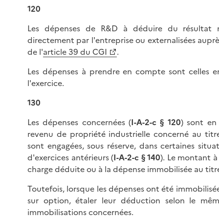
120
Les dépenses de R&D à déduire du résultat ne
directement par l'entreprise ou externalisées auprè
de l'
article 39 du CGI
.
Les dépenses à prendre en compte sont celles en
l'exercice.
130
Les dépenses concernées (
I-A-2-c § 120
) sont en
revenu de propriété industrielle concerné au titr
sont engagées, sous réserve, dans certaines situat
d'exercices antérieurs (
I-A-2-c
§ 140
). Le montant à 
charge déduite ou à la dépense immobilisée au titre
Toutefois, lorsque les dépenses ont été immobilisées
sur option, étaler leur déduction selon le mê
immobilisations concernées.