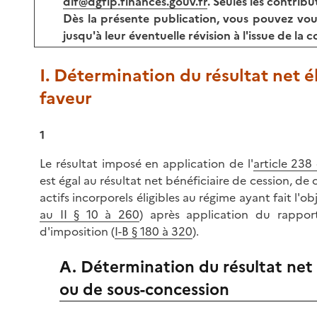
dlf@dgfip.finances.gouv.fr
. Seules les contrib
Dès la présente publication, vous pouvez vo
jusqu'à leur éventuelle révision à l'issue de la c
I. Détermination du résultat net é
faveur
1
Le résultat imposé en application de l'
article 238
est égal au résultat net bénéficiaire de cession, d
actifs incorporels éligibles au régime ayant fait l'o
au II § 10 à 260
) après application du rappor
d'imposition (
I-B § 180 à 320
).
A. Détermination du résultat net
ou de sous-concession