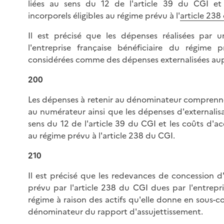
liées au sens du 12 de l'article 39 du CGI et 
incorporels éligibles au régime prévu à l'
article 238
Il est précisé que les dépenses réalisées par 
l'entreprise française bénéficiaire du régime
considérées comme des dépenses externalisées aupr
200
Les dépenses à retenir au dénominateur comprenne
au numérateur ainsi que les dépenses d'externalisa
sens du 12 de l'article 39 du CGI et les coûts d'acq
au régime prévu à l'article 238 du CGI.
210
Il est précisé que les redevances de concession d'
prévu par l'article 238 du CGI dues par l'entrep
régime à raison des actifs qu'elle donne en sous-c
dénominateur du rapport d'assujettissement.