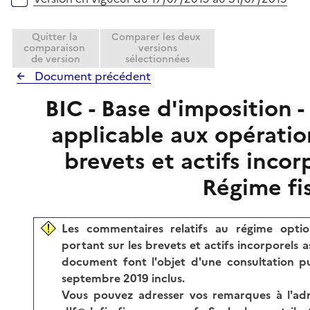
r
Quitter la
Comparer les deux
comparaison
versions
de version
sélectionnées
Document précédent
BIC - Base d'imposition 
applicable aux opératio
brevets et actifs incorp
Régime fi
Les commentaires relatifs au régime optio
portant sur les brevets et actifs incorporels 
document font l'objet d'une consultation 
septembre 2019
inclus.
Vous pouvez adresser vos remarques à l'adr