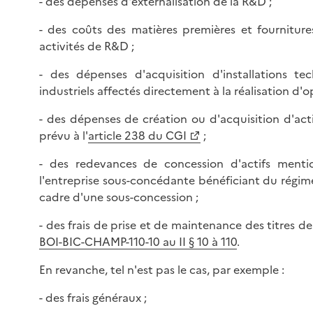
- des dépenses d'externalisation de la R&D ;
- des coûts des matières premières et fournitu
activités de R&D ;
- des dépenses d'acquisition d'installations tec
industriels affectés directement à la réalisation d'
- des dépenses de création ou d'acquisition d'act
prévu à l'
article 238 du CGI
;
- des redevances de concession d'actifs menti
l'entreprise sous-concédante bénéficiant du régime
cadre d'une sous-concession ;
- des frais de prise et de maintenance des titres d
BOI-BIC-CHAMP-110-10 au II § 10 à 110
.
En revanche, tel n'est pas le cas, par exemple :
- des frais généraux ;