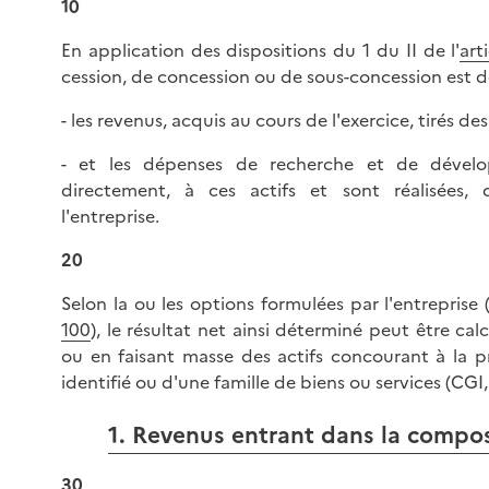
10
En application des dispositions du 1 du II de l'
art
cession, de concession ou de sous-concession est d
- les revenus, acquis au cours de l'exercice, tirés des 
- et les dépenses de recherche et de dével
directement, à ces actifs et sont réalisées,
l'entreprise.
20
Selon la ou les options formulées par l'entreprise 
100
), le résultat net ainsi déterminé peut être ca
ou en faisant masse des actifs concourant à la p
identifié ou d'une famille de biens ou services (CGI, 
1. Revenus entrant dans la compos
30