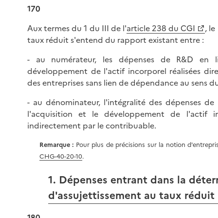
170
Aux termes du 1 du III de l'
article 238 du CGI
, l
taux réduit s'entend du rapport existant entre :
- au numérateur, les dépenses de R&D en li
développement de l'actif incorporel réalisées di
des entreprises sans lien de dépendance au sens du 
- au dénominateur, l'intégralité des dépenses de 
l'acquisition et le développement de l'actif i
indirectement par le contribuable.
Remarque :
Pour plus de précisions sur la notion d'entrepris
CHG-40-20-10
.
1. Dépenses entrant dans la déte
d'assujettissement au taux réduit
180