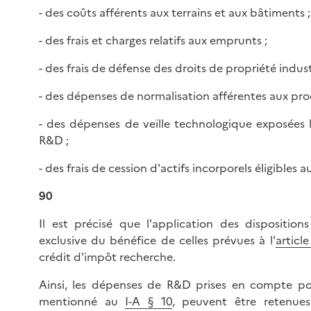
- des coûts afférents aux terrains et aux bâtiments ;
- des frais et charges relatifs aux emprunts ;
- des frais de défense des droits de propriété industr
- des dépenses de normalisation afférentes aux prod
- des dépenses de veille technologique exposées l
R&D ;
- des frais de cession d'actifs incorporels éligibles 
90
Il est précisé que l'application des disposition
exclusive du bénéfice de celles prévues à l'
articl
crédit d'impôt recherche.
Ainsi, les dépenses de R&D prises en compte po
mentionné au
I-A § 10
, peuvent être retenues