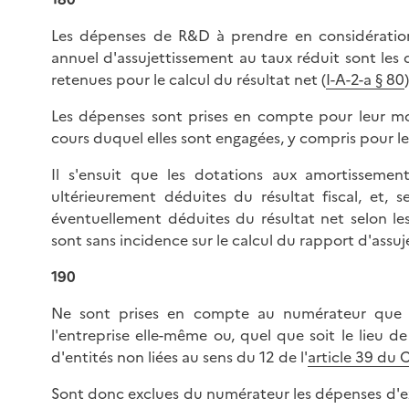
Les dépenses de R&D à prendre en considératio
annuel d'assujettissement au taux réduit sont le
retenues pour le calcul du résultat net (
I-A-2-a § 80
)
Les dépenses sont prises en compte pour leur mon
cours duquel elles sont engagées, y compris pour l
Il s'ensuit que les dotations aux amortissement
ultérieurement déduites du résultat fiscal, et, se
éventuellement déduites du résultat net selon l
sont sans incidence sur le calcul du rapport d'assu
190
Ne sont prises en compte au numérateur que l
l'entreprise elle-même ou, quel que soit le lieu de 
d'entités non liées au sens du 12 de l'
article 39 du 
Sont donc exclues du numérateur les dépenses d'ex