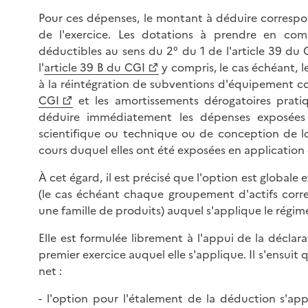
Pour ces dépenses, le montant à déduire correspo
de l'exercice. Les dotations à prendre en com
déductibles au sens du 2° du 1 de l'article 39 du C
l'
article 39 B du CGI
y compris, le cas échéant, l
à la réintégration de subventions d'équipement c
CGI
et les amortissements dérogatoires pratiqu
déduire immédiatement les dépenses exposées 
scientifique ou technique ou de conception de log
cours duquel elles ont été exposées en application 
À cet égard, il est précisé que l'option est globale 
(le cas échéant chaque groupement d'actifs corr
une famille de produits) auquel s'applique le régime 
Elle est formulée librement à l'appui de la déclara
premier exercice auquel elle s'applique. Il s'ensuit
net :
- l'option pour l'étalement de la déduction s'ap