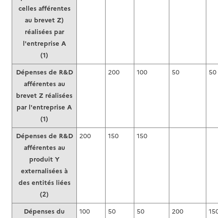
celles afférentes
au brevet Z)
réalisées par
l'entreprise A
(1)
Dépenses de R&D
200
100
50
50
afférentes au
brevet Z réalisées
par l'entreprise A
(1)
Dépenses de R&D
200
150
150
afférentes au
produit Y
externalisées à
des entités liées
(2)
Dépenses du
100
50
50
200
15