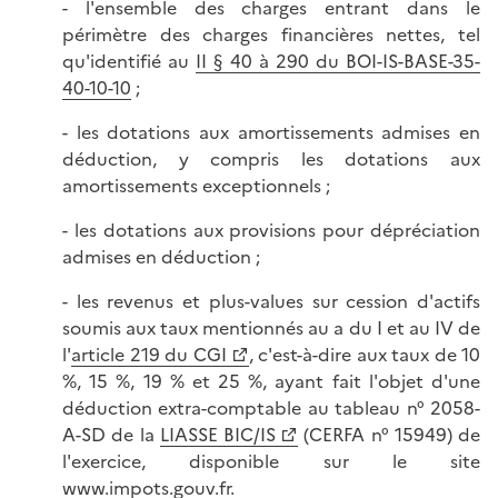
- l'ensemble des charges entrant dans le
périmètre des charges financières nettes, tel
qu'identifié au
II § 40 à 290
du BOI-IS-BASE-35-
40-10-10
;
- les dotations aux amortissements admises en
déduction, y compris les dotations aux
amortissements exceptionnels ;
- les dotations aux provisions pour dépréciation
admises en déduction ;
- les revenus et plus-values sur cession d'actifs
soumis aux taux mentionnés au a du I et au IV de
l'
article 219 du CGI
, c'est-à-dire aux taux de 10
%, 15 %, 19 % et 25 %, ayant fait l'objet d'une
déduction extra-comptable au tableau n° 2058-
A-SD de la
LIASSE BIC/IS
(CERFA n° 15949) de
l'exercice, disponible sur le site
www.impots.gouv.fr.