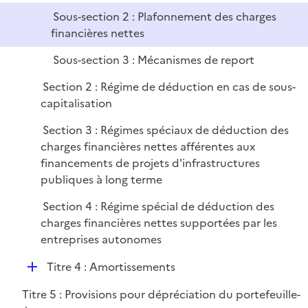
l
r
Sous-section 2 : Plafonnement des charges
i
financières nettes
e
Sous-section 3 : Mécanismes de report
r
Section 2 : Régime de déduction en cas de sous-
capitalisation
Section 3 : Régimes spéciaux de déduction des
charges financières nettes afférentes aux
financements de projets d'infrastructures
publiques à long terme
Section 4 : Régime spécial de déduction des
charges financières nettes supportées par les
entreprises autonomes
D
Titre 4 : Amortissements
é
Titre 5 : Provisions pour dépréciation du portefeuille-
p