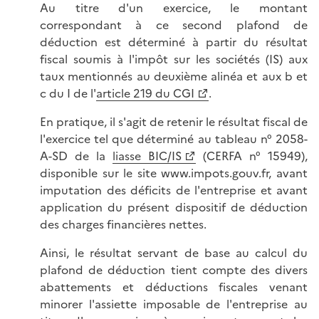
Au titre d'un exercice, le montant
correspondant à ce second plafond de
déduction est déterminé à partir du résultat
fiscal soumis à l'impôt sur les sociétés (IS) aux
taux mentionnés au deuxième alinéa et aux b et
c du I de l'
article 219 du CGI
.
En pratique, il s'agit de retenir le résultat fiscal de
l'exercice tel que déterminé au tableau n° 2058-
A-SD de la
liasse BIC/IS
(CERFA n° 15949),
disponible sur le site www.impots.gouv.fr, avant
imputation des déficits de l'entreprise et avant
application du présent dispositif de déduction
des charges financières nettes.
Ainsi, le résultat servant de base au calcul du
plafond de déduction tient compte des divers
abattements et déductions fiscales venant
minorer l'assiette imposable de l'entreprise au