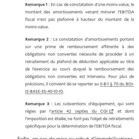
Remarque 1
: En cas de constatation d'une moins-value, le
montant des amortissements venant minorer l'EBITDA
fiscal n'est pas plafonné à hauteur du montant de la
moins-value.
Remarque 2
: La constatation d'amortissements portant
sur une prime de remboursement afférente à des
obligations non converties nécessite de procéder à un
retraitement du plafond de déduction applicable au titre
de l'exercice au cours duquel le remboursement des
obligations non converties est intervenu. Pour plus de
précisions, il convient de se reporter au
II-B-1 § 70 du BOI-
IS-BASE-35-40-10-10
.
Remarque 3
: Les subventions d'équipement, qui sont
régies par l'
article 42 septies du CGI
et dont
l'imposition est étalée, ne font pas l'objet de retraitements
spécifiques pour la détermination de l'EBITDA fiscal.
Enfin, en cas de mise au rebut d'immobilisations,