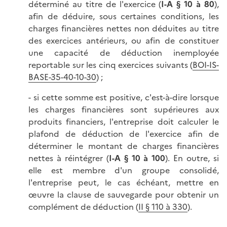
déterminé au titre de l'exercice (
I-A § 10 à 80
),
afin de déduire, sous certaines conditions, les
charges financières nettes non déduites au titre
des exercices antérieurs, ou afin de constituer
une capacité de déduction inemployée
reportable sur les cinq exercices suivants (
BOI-IS-
BASE-35-40-10-30
) ;
- si cette somme est positive, c'est-à-dire lorsque
les charges financières sont supérieures aux
produits financiers, l'entreprise doit calculer le
plafond de déduction de l'exercice afin de
déterminer le montant de charges financières
nettes à réintégrer (
I-A § 10 à 100
). En outre, si
elle est membre d'un groupe consolidé,
l'entreprise peut, le cas échéant, mettre en
œuvre la clause de sauvegarde pour obtenir un
complément de déduction (
II § 110 à 330
).