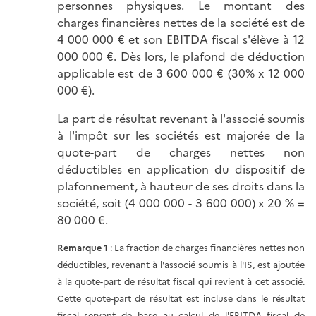
personnes physiques. Le montant des
charges financières nettes de la société est de
4 000 000 € et son EBITDA fiscal s'élève à 12
000 000 €. Dès lors, le plafond de déduction
applicable est de 3 600 000 € (30% x 12 000
000 €).
La part de résultat revenant à l'associé soumis
à l'impôt sur les sociétés est majorée de la
quote-part de charges nettes non
déductibles en application du dispositif de
plafonnement, à hauteur de ses droits dans la
société, soit (4 000 000 - 3 600 000) x 20 % =
80 000 €.
Remarque
1
: La fraction de charges financières nettes non
déductibles, revenant à l'associé soumis à l'IS, est ajoutée
à la quote-part de résultat fiscal qui revient à cet associé.
Cette quote-part de résultat est incluse dans le résultat
fiscal servant de base au calcul de l'EBITDA fiscal de