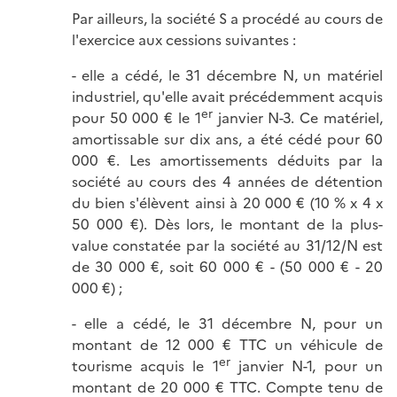
Par ailleurs, la société S a procédé au cours de
l'exercice aux cessions suivantes :
- elle a cédé, le 31 décembre N, un matériel
industriel, qu'elle avait précédemment acquis
er
pour 50 000 € le 1
janvier N-3. Ce matériel,
amortissable sur dix ans, a été cédé pour 60
000 €. Les amortissements déduits par la
société au cours des 4 années de détention
du bien s'élèvent ainsi à 20 000 € (10 % x 4 x
50 000 €). Dès lors, le montant de la plus-
value constatée par la société au 31/12/N est
de 30 000 €, soit 60 000 € - (50 000 € - 20
000 €) ;
- elle a cédé, le 31 décembre N, pour un
montant de 12 000 € TTC un véhicule de
er
tourisme acquis le 1
janvier N-1, pour un
montant de 20 000 € TTC. Compte tenu de