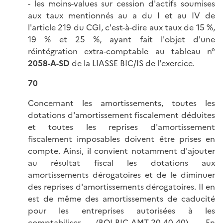
- les moins-values sur cession d'actifs soumises
aux taux mentionnés au a du I et au IV de
l'article 219 du CGI, c'est-à-dire aux taux de 15 %,
19 % et 25 %, ayant fait l'objet d'une
réintégration extra-comptable au tableau n°
2058-A-SD
de la LIASSE BIC/IS de l'exercice.
70
Concernant les amortissements, toutes les
dotations d'amortissement fiscalement déduites
et toutes les reprises d'amortissement
fiscalement imposables doivent être prises en
compte. Ainsi, il convient notamment d'ajouter
au résultat fiscal les dotations aux
amortissements dérogatoires et de le diminuer
des reprises d'amortissements dérogatoires. Il en
est de même des amortissements de caducité
pour les entreprises autorisées à les
comptabiliser (
BOI-BIC-AMT-20-40-40
). En