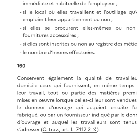
immédiate et habituelle de l’employeur ;
si le local où elles travaillent et l’outillage qu’
emploient leur appartiennent ou non ;
si elles se procurent elles-mêmes ou non
fournitures accessoires ;
si elles sont inscrites ou non au registre des métier
le nombre d’heures effectuées.
160
Conservent également la qualité de travaille
domicile ceux qui fournissent, en même temps
leur travail, tout ou partie des matières premi
mises en œuvre lorsque celles-ci leur sont vendues
le donneur d’ouvrage qui acquiert ensuite l’o
fabriqué, ou par un fournisseur indiqué par le don
d’ouvrage et auquel les travailleurs sont tenu
s’adresser (
C. trav., art. L. 7412-2
).