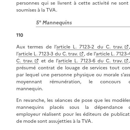
personnes qui se livrent à cette activité ne sont
soumises à la TVA.
5° Mannequins
110
Aux termes de l’
article L. 7123-2 du C. trav.
l’
article L. 7123-3 du C. trav.
, de l’
article L. 7123
C. trav.
et de l’
article L. 7123-6 du C. trav.
présumé contrat de louage de services tout con
par lequel une personne physique ou morale s’ass
moyennant rémunération, le concours d
mannequin.
En revanche, les séances de pose que les modèle
mannequins placés sous la dépendance d
employeur réalisent pour les éditeurs de publicat
de mode sont assujetties à la TVA.