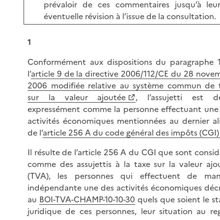
prévaloir de ces commentaires jusqu’à leu
éventuelle révision à l’issue de la consultation.
1
Conformément aux dispositions du paragraphe 
l’
article 9 de la directive 2006/112/CE du 28 nove
2006 modifiée relative au système commun de 
sur la valeur ajoutée
, l’assujetti est dé
expressément comme la personne effectuant une
activités économiques mentionnées au dernier al
de l’
article 256 A du code général des impôts (CGI)
Il résulte de l’article 256 A du CGI que sont consid
comme des assujettis à la taxe sur la valeur ajo
(TVA), les personnes qui effectuent de man
indépendante une des activités économiques décr
au
BOI-TVA-CHAMP-10-10-30
quels que soient le st
juridique de ces personnes, leur situation au re