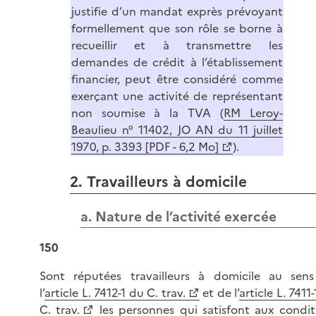
justifie d’un mandat exprès prévoyant
formellement que son rôle se borne à
recueillir et à transmettre les
demandes de crédit à l’établissement
financier, peut être considéré comme
exerçant une activité de représentant
non soumise à la TVA (
RM Leroy-
Beaulieu n° 11402, JO AN du 11 juillet
1970, p. 3393 [PDF - 6,2 Mo]
).
2. Travailleurs à domicile
a. Nature de l’activité exercée
150
Sont réputées travailleurs à domicile au sen
l’
article L. 7412-1 du C. trav.
et de l’
article L. 7411
C. trav.
les personnes qui satisfont aux condit