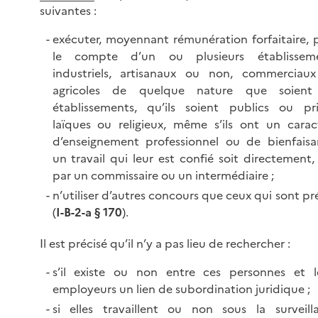
suivantes :
exécuter, moyennant rémunération forfaitaire, 
le compte d’un ou plusieurs établissem
industriels, artisanaux ou non, commerciau
agricoles de quelque nature que soient
établissements, qu’ils soient publics ou pri
laïques ou religieux, même s’ils ont un carac
d’enseignement professionnel ou de bienfaisa
un travail qui leur est confié soit directement, 
par un commissaire ou un intermédiaire ;
n’utiliser d’autres concours que ceux qui sont pr
(
I-B-2-a § 170
).
Il est précisé qu’il n’y a pas lieu de rechercher :
s’il existe ou non entre ces personnes et l
employeurs un lien de subordination juridique ;
si elles travaillent ou non sous la surveill