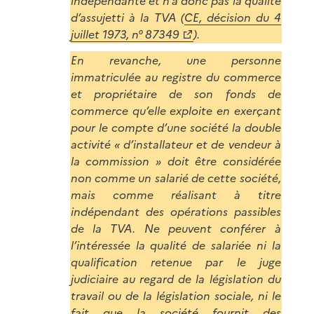
indépendante et n’a donc pas la qualité
d’assujetti à la TVA (
CE, décision du 4
juillet 1973, n° 87349
).
En revanche, une personne
immatriculée au registre du commerce
et propriétaire de son fonds de
commerce qu’elle exploite en exerçant
pour le compte d’une société la double
activité « d’installateur et de vendeur à
la commission » doit être considérée
non comme un salarié de cette société,
mais comme réalisant à titre
indépendant des opérations passibles
de la TVA. Ne peuvent conférer à
l’intéressée la qualité de salariée ni la
qualification retenue par le juge
judiciaire au regard de la législation du
travail ou de la législation sociale, ni le
fait que la société fournit des