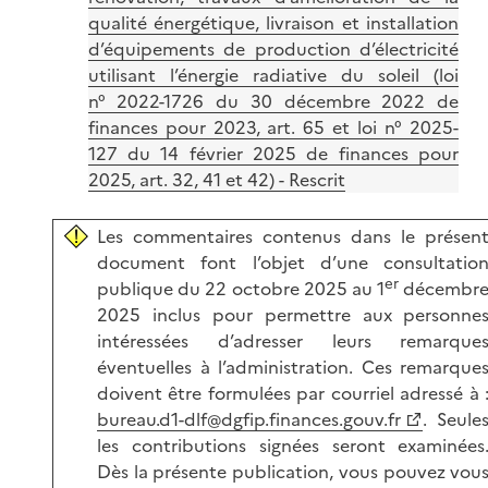
qualité énergétique, livraison et installation
d’équipements de production d’électricité
utilisant l’énergie radiative du soleil (loi
n° 2022-1726 du 30 décembre 2022 de
finances pour 2023, art. 65 et loi n° 2025-
127 du 14 février 2025 de finances pour
2025, art. 32, 41 et 42) - Rescrit
Les commentaires contenus dans le présen
document font l’objet d’une consultatio
er
publique du 22 octobre 2025 au 1
décembr
2025 inclus pour permettre aux personne
intéressées d’adresser leurs remarque
éventuelles à l’administration. Ces remarque
doivent être formulées par courriel adressé à 
bureau.d1-dlf@dgfip.finances.gouv.fr
. Seule
les contributions signées seront examinées
Dès la présente publication, vous pouvez vou