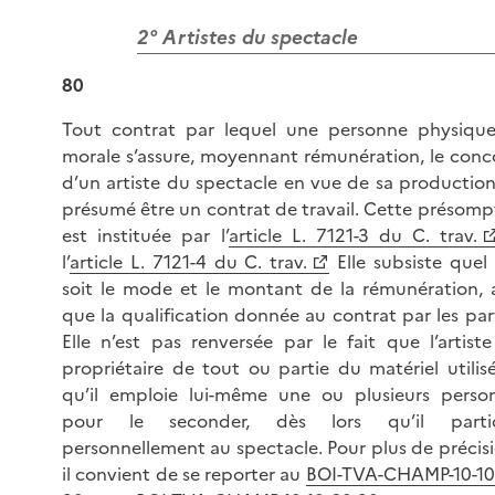
2° Artistes du spectacle
80
Tout contrat par lequel une personne physiqu
morale s’assure, moyennant rémunération, le conc
d’un artiste du spectacle en vue de sa production
présumé être un contrat de travail. Cette présomp
est instituée par l’
article L. 7121-3 du C. trav.
l’
article L. 7121-4 du C. trav.
Elle subsiste quel
soit le mode et le montant de la rémunération, a
que la qualification donnée au contrat par les part
Elle n’est pas renversée par le fait que l’artiste
propriétaire de tout ou partie du matériel utilis
qu’il emploie lui-même une ou plusieurs perso
pour le seconder, dès lors qu’il partic
personnellement au spectacle. Pour plus de précisi
il convient de se reporter au
BOI-TVA-CHAMP-10-10