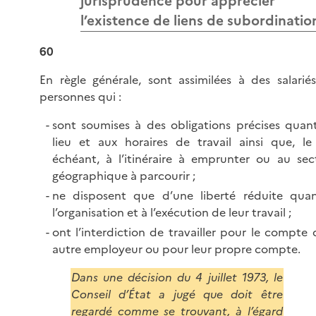
jurisprudence pour apprécier
l’existence de liens de subordinatio
60
En règle générale, sont assimilées à des salariés
personnes qui :
sont soumises à des obligations précises quan
lieu et aux horaires de travail ainsi que, le
échéant, à l’itinéraire à emprunter ou au sec
géographique à parcourir ;
ne disposent que d’une liberté réduite qua
l’organisation et à l’exécution de leur travail ;
ont l’interdiction de travailler pour le compte 
autre employeur ou pour leur propre compte.
Dans une décision du 4 juillet 1973, le
Conseil d’État a jugé que doit être
regardé comme se trouvant, à l’égard