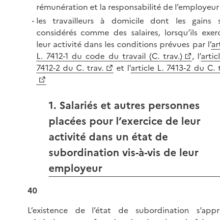
rémunération et la responsabilité de l’employeur 
les travailleurs à domicile dont les gains 
considérés comme des salaires, lorsqu’ils exer
leur activité dans les conditions prévues par l’
ar
L. 7412-1 du code du travail (C. trav.)
, l’
artic
7412-2 du C. trav.
et l’
article L. 7413-2 du C. 
1. Salariés et autres personnes
placées pour l’exercice de leur
activité dans un état de
subordination vis-à-vis de leur
employeur
40
L’existence de l’état de subordination s’appr