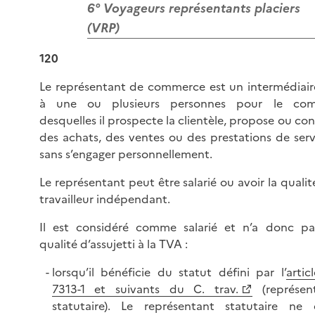
6° Voyageurs représentants placiers
(VRP)
120
Le représentant de commerce est un intermédiaire
à une ou plusieurs personnes pour le co
desquelles il prospecte la clientèle, propose ou con
des achats, des ventes ou des prestations de serv
sans s’engager personnellement.
Le représentant peut être salarié ou avoir la qualit
travailleur indépendant.
Il est considéré comme salarié et n’a donc pa
qualité d’assujetti à la TVA :
lorsqu’il bénéficie du statut défini par l’
artic
7313-1 et suivants du C. trav.
(représen
statutaire). Le représentant statutaire ne 