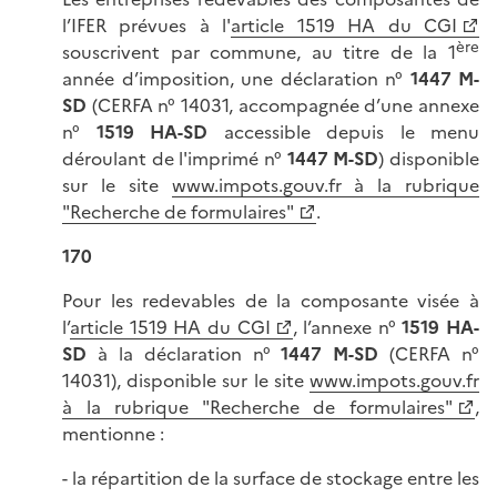
l’IFER prévues à l'
article 1519 HA du CGI
ère
souscrivent par commune, au titre de la 1
année d’imposition, une déclaration n°
1447 M-
SD
(CERFA n° 14031, accompagnée d’une annexe
n°
1519 HA-SD
accessible depuis le menu
déroulant de l'imprimé n°
1447 M-SD
) disponible
sur le site
www.impots.gouv.fr à la rubrique
"Recherche de formulaires"
.
170
Pour les redevables de la composante visée à
l’
article 1519 HA du CGI
, l’annexe n°
1519 HA-
SD
à la déclaration n°
1447 M-SD
(CERFA n°
14031), disponible sur le site
www.impots.gouv.fr
à la rubrique "Recherche de formulaires"
,
mentionne :
- la répartition de la surface de stockage entre les