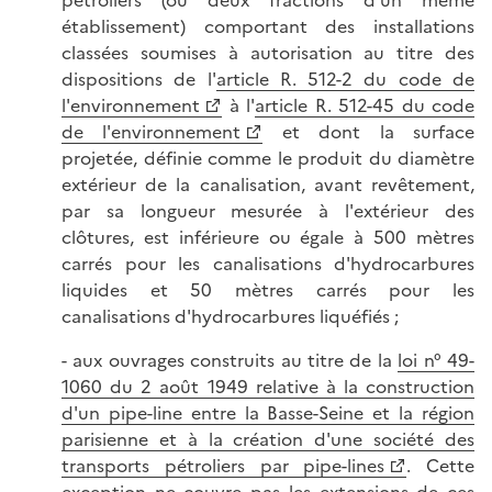
établissement) comportant des installations
classées soumises à autorisation au titre des
dispositions de l'
article R. 512-2 du code de
l'environnement
à l'
article R. 512-45 du code
de l'environnement
et dont la surface
projetée, définie comme le produit du diamètre
extérieur de la canalisation, avant revêtement,
par sa longueur mesurée à l'extérieur des
clôtures, est inférieure ou égale à 500 mètres
carrés pour les canalisations d'hydrocarbures
liquides et 50 mètres carrés pour les
canalisations d'hydrocarbures liquéfiés ;
- aux ouvrages construits au titre de la
loi n° 49-
1060 du 2 août 1949 relative à la construction
d'un pipe-line entre la Basse-Seine et la région
parisienne et à la création d'une société des
transports pétroliers par pipe-lines
. Cette
exception ne couvre pas les extensions de ces