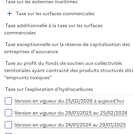
Taxe sur les éoliennes maritimes
D
Taxe sur les surfaces commerciales
é
Taxe additionnelle à la taxe sur les surfaces
p
commerciales
l
i
Taxe exceptionnelle sur la réserve de capitalisation des
e
entreprises d'assurance
r
Taxe au profit du fonds de soutien aux collectivités
territoriales ayant contracté des produits structurés dits
"emprunts toxiques"
Taxe sur l'exploration d'hydrocarbures
Versions sur la période
Version en vigueur du 25/02/2026 à aujourd'hui
Version en vigueur du 29/01/2025 au 25/02/2026
Version en vigueur du 24/01/2024 au 29/01/2025