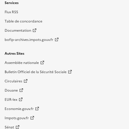
Services
Flux RSS
Table de concordance
Documentation
bofip-archives.impots.gouv.fr
Autres Sites
Assemblée nationale
Bulletin Officiel de la Sécurité Sociale
Circulaires
Douane
EUR-lex
Economie.gouv.fr
Impots.gouv.fr
Sénat