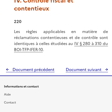
IV. Contrôle fiscal et
contentieux
220
Les règles applicables en matière de
réclamations contentieuses et de contrôle sont
identiques à celles étudiées au
IV § 280 à 310 du
BOI-TFP-IFER-10
.
Document précédent
Document suivant
Informations et contact
Aide
Contact