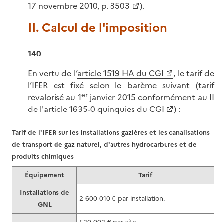
17 novembre 2010, p. 8503
).
II. Calcul de l'imposition
140
En vertu de l’
article 1519 HA du CGI
, le tarif de
l’IFER est fixé selon le barème suivant (tarif
er
revalorisé au 1
janvier 2015 conformément au II
de l'
article 1635-0 quinquies du CGI
) :
Tarif de l'IFER sur les installations gazières et les canalisations
de transport de gaz naturel, d'autres hydrocarbures et de
produits chimiques
Équipement
Tarif
Installations de
2 600 010 € par installation.
GNL
520 002 € par site.