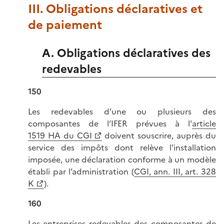
III. Obligations déclaratives et
de paiement
A. Obligations déclaratives des
redevables
150
Les redevables d’une ou plusieurs des
composantes de l’IFER prévues à l'
article
1519 HA du CGI
doivent souscrire, auprès du
service des impôts dont relève l'installation
imposée, une déclaration conforme à un modèle
établi par l’administration (
CGI, ann. III, art. 328
K
).
160
Les entreprises redevables des composantes de