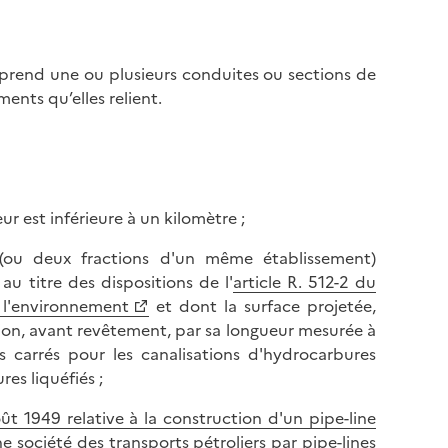
omprend une ou plusieurs conduites ou sections de
ments qu’elles relient.
r est inférieure à un kilomètre ;
s (ou deux fractions d'un même établissement)
au titre des dispositions de l'
article R. 512-2 du
 l'environnement
et dont la surface projetée,
tion, avant revêtement, par sa longueur mesurée à
es carrés pour les canalisations d'hydrocarbures
es liquéfiés ;
ût 1949 relative à la construction d'un pipe-line
ne société des transports pétroliers par pipe-lines