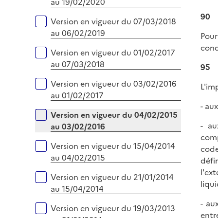
au 19/02/2020
90
Version en vigueur du 07/03/2018
au 06/02/2019
Pour
cond
Version en vigueur du 01/02/2017
au 07/03/2018
95
Version en vigueur du 03/02/2016
L'im
au 01/02/2017
- au
Version en vigueur du 04/02/2015
- au
au 03/02/2016
comp
Version en vigueur du 15/04/2014
code
au 04/02/2015
défi
l'ex
Version en vigueur du 21/01/2014
liqu
au 15/04/2014
- au
Version en vigueur du 19/03/2013
entr