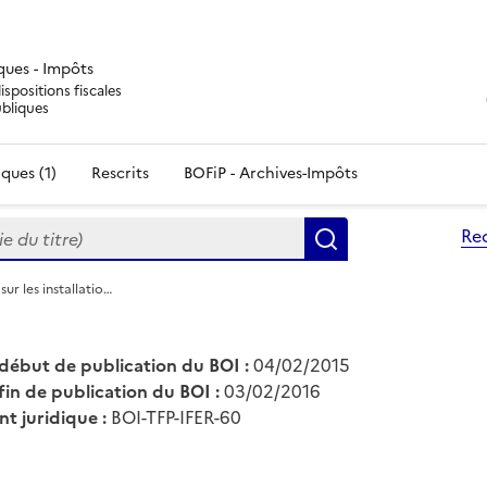
iques - Impôts
ispositions fiscales
ubliques
ques (1)
Rescrits
BOFiP - Archives-Impôts
du titre)
Re
Rechercher
sur les installatio…
début de publication du BOI :
04/02/2015
fin de publication du BOI :
03/02/2016
nt juridique :
BOI-TFP-IFER-60