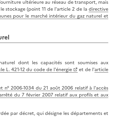
ourniture ultérieure au réseau de transport, mais
 stockage (point 11 de l'article 2 de la
directive
unes pour le marché intérieur du gaz naturel et
urel
naturel dont les capacités sont soumises aux
cle L. 421-12 du code de l'énergie
et de l'
article
t n° 2006-1034 du 21 août 2006 relatif à l'accès
arrêté du 7 février 2007 relatif aux profils et aux
rdée par décret, qui désigne les départements et