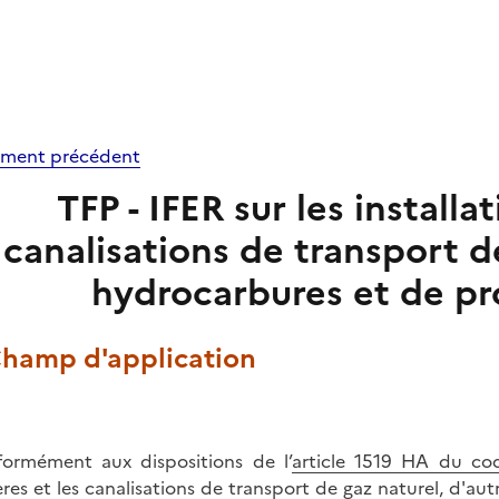
ment précédent
TFP - IFER sur les installa
canalisations de transport de
hydrocarbures et de pr
 Champ d'application
ormément aux dispositions de l’
article 1519 HA du co
ères et les canalisations de transport de gaz naturel, d'a