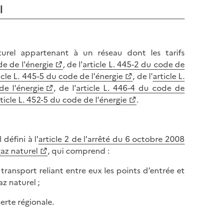
l
turel appartenant à un réseau dont les tarifs
de de l'énergie
, de l'
article L. 445-2 du code de
icle L. 445-5 du code de l'énergie
, de l'
article L.
de l'énergie
, de l'
article L. 446-4 du code de
ticle L. 452-5 du code de l'énergie
.
défini à l'
article 2 de l'arrêté du 6 octobre 2008
gaz naturel
, qui comprend :
transport reliant entre eux les points d’entrée et
az naturel ;
erte régionale.