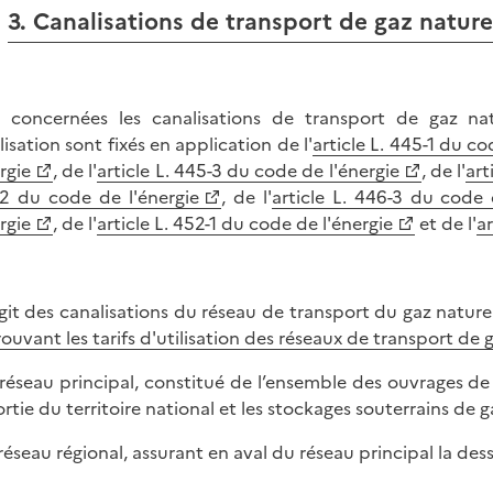
3. Canalisations de transport de gaz nature
 concernées les canalisations de transport de gaz na
lisation sont fixés en application de l'
article L. 445-1 du co
rgie
, de l'
article L. 445-3 du code de l'énergie
, de l'
art
2 du code de l'énergie
, de l'
article L. 446-3 du code 
rgie
, de l'
article L. 452-1 du code de l'énergie
et de l'
ar
'agit des canalisations du réseau de transport du gaz naturel 
ouvant les tarifs d'utilisation des réseaux de transport de 
 réseau principal, constitué de l’ensemble des ouvrages de 
ortie du territoire national et les stockages souterrains de g
 réseau régional, assurant en aval du réseau principal la dess