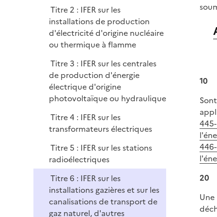
e
soumi
Titre 2 : IFER sur les
r
installations de production
d'électricité d'origine nucléaire
ou thermique à flamme
Titre 3 : IFER sur les centrales
de production d'énergie
10
électrique d'origine
photovoltaïque ou hydraulique
Sont
appl
Titre 4 : IFER sur les
445-
transformateurs électriques
l'éne
446-
Titre 5 : IFER sur les stations
l'éne
radioélectriques
20
Titre 6 : IFER sur les
installations gazières et sur les
Une 
canalisations de transport de
déch
gaz naturel, d'autres