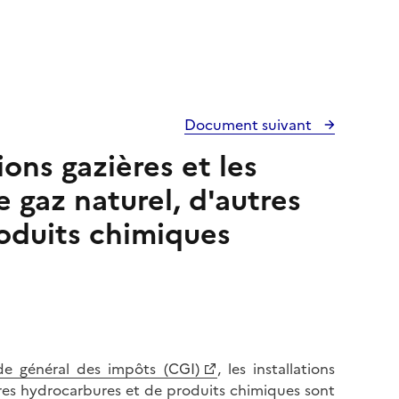
Document suivant
tions gazières et les
 gaz naturel, d'autres
oduits chimiques
de général des impôts (CGI)
, les installations
utres hydrocarbures et de produits chimiques sont