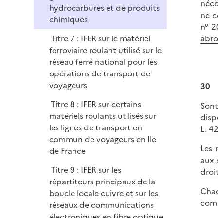
néce
hydrocarbures et de produits
ne c
chimiques
n° 2
Titre 7 : IFER sur le matériel
abro
ferroviaire roulant utilisé sur le
réseau ferré national pour les
opérations de transport de
voyageurs
30
Titre 8 : IFER sur certains
Sont
matériels roulants utilisés sur
dispo
les lignes de transport en
L. 4
commun de voyageurs en Ile
Les 
de France
aux 
Titre 9 : IFER sur les
droi
répartiteurs principaux de la
Chaq
boucle locale cuivre et sur les
comm
réseaux de communications
électroniques en fibre optique