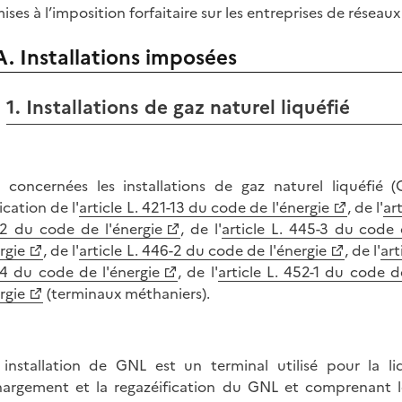
ses à l’imposition forfaitaire sur les entreprises de réseaux 
A. Installations imposées
1. Installations de gaz naturel liquéfié
 concernées les installations de gaz naturel liquéfié (G
ication de l'
article L. 421-13 du code de l'énergie
, de l'
ar
2 du code de l'énergie
, de l'
article L. 445-3 du code 
rgie
, de l'
article L. 446-2 du code de l'énergie
, de l'
art
4 du code de l'énergie
, de l'
article L. 452-1 du code d
rgie
(terminaux méthaniers).
installation de GNL est un terminal utilisé pour la li
argement et la regazéification du GNL et comprenant les