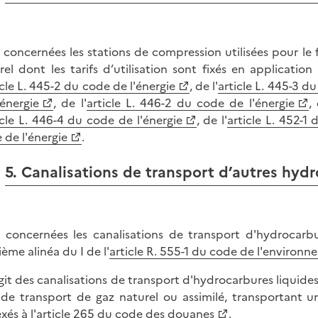
 concernées les stations de compression utilisées pour l
rel dont les tarifs d’utilisation sont fixés en application 
icle L. 445-2 du code de l'énergie
, de l'
article L. 445-3 du
'énergie
, de l'
article L. 446-2 du code de l'énergie
, 
icle L. 446-4 du code de l'énergie
, de l'
article L. 452-1
 de l'énergie
.
5. Canalisations de transport d’autres hyd
 concernées les canalisations de transport d'hydrocarbu
ième alinéa du I de l'
article R. 555-1 du code de l'environ
'agit des canalisations de transport d'hydrocarbures liquides 
de transport de gaz naturel ou assimilé, transportant 
xés à l'
article 265 du code des douanes
.