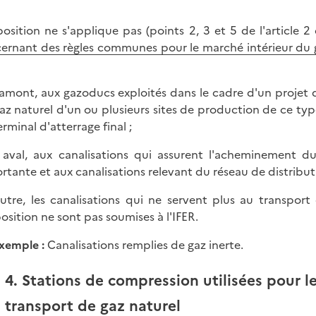
position ne s'applique pas (points 2, 3 et 5 de l'article 2
ernant des règles communes pour le marché intérieur du g
 amont, aux gazoducs exploités dans le cadre d'un projet 
az naturel d'un ou plusieurs sites de production de ce ty
rminal d'atterrage final ;
 aval, aux canalisations qui assurent l'acheminement d
rtante et aux canalisations relevant du réseau de distributio
utre, les canalisations qui ne servent plus au transport
position ne sont pas soumises à l'IFER.
xemple
:
Canalisations remplies de gaz inerte.
4. Stations de compression utilisées pour 
transport de gaz naturel