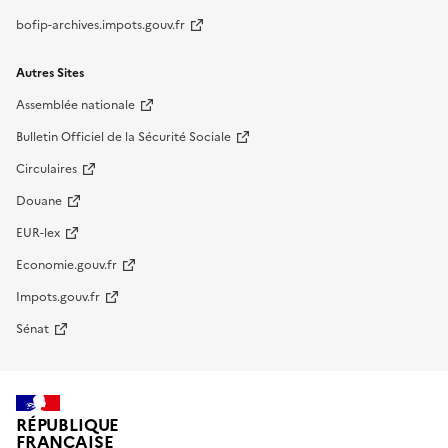
bofip-archives.impots.gouv.fr
Autres Sites
Assemblée nationale
Bulletin Officiel de la Sécurité Sociale
Circulaires
Douane
EUR-lex
Economie.gouv.fr
Impots.gouv.fr
Sénat
RÉPUBLIQUE
FRANÇAISE