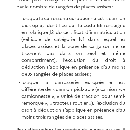
par le nombre de rangées de places assises :
lorsque la carrosserie européenne est « camion
pick-up », identifiée par le code BE renseigné
en rubrique J2 du certificat d’immatriculation
(véhicule de catégorie N1 dans lequel les
places assises et la zone de cargaison ne se
trouvent pas dans un seul et même
compartiment), l’exclusion du droit à
déduction s’applique en présence d’au moins
deux rangées de places assises ;
lorsque la carrosserie européenne est
différente de « camion pick-up » (« camion », «
camionnette », « unité de traction pour semi-
remorque », « tracteur routier »), l’exclusion du
droit à déduction s’applique en présence d’au
moins trois rangées de places assises.
Pour déterminer les rangées de places assises, il