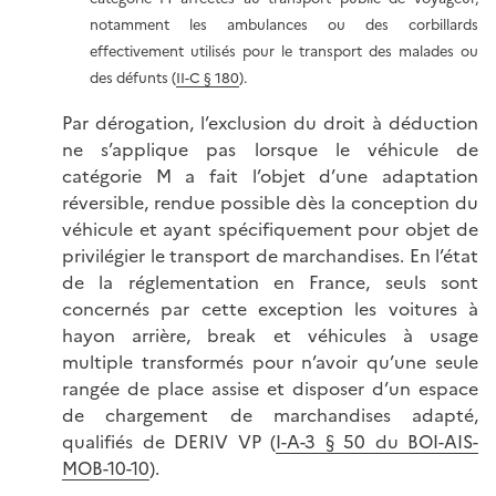
notamment les ambulances ou des corbillards
effectivement utilisés pour le transport des malades ou
des défunts (
II-C § 180
).
Par dérogation, l’exclusion du droit à déduction
ne s’applique pas lorsque le véhicule de
catégorie M a fait l’objet d’une adaptation
réversible, rendue possible dès la conception du
véhicule et ayant spécifiquement pour objet de
privilégier le transport de marchandises. En l’état
de la réglementation en France, seuls sont
concernés par cette exception les voitures à
hayon arrière, break et véhicules à usage
multiple transformés pour n’avoir qu’une seule
rangée de place assise et disposer d’un espace
de chargement de marchandises adapté,
qualifiés de DERIV VP (
I-A-3 § 50 du BOI-AIS-
MOB-10-10
).