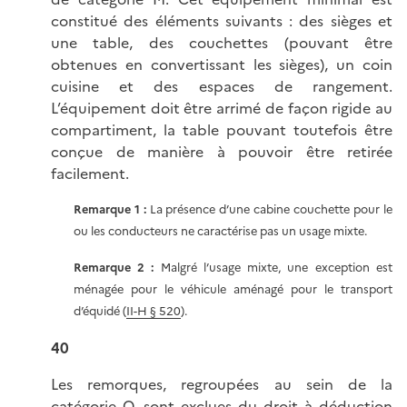
constitué des éléments suivants : des sièges et
une table, des couchettes (pouvant être
obtenues en convertissant les sièges), un coin
cuisine et des espaces de rangement.
L’équipement doit être arrimé de façon rigide au
compartiment, la table pouvant toutefois être
conçue de manière à pouvoir être retirée
facilement.
Remarque 1 :
La présence d’une cabine couchette pour le
ou les conducteurs ne caractérise pas un usage mixte.
Remarque 2 :
Malgré l’usage mixte, une exception est
ménagée pour le véhicule aménagé pour le transport
d’équidé (
II-H § 520
).
40
Les remorques, regroupées au sein de la
catégorie O, sont exclues du droit à déduction