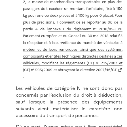
2, la masse de marchandises transportables en plus des
passagers doit excéder un montant forfaitaire, fixé à 150
kg pour une ou deux places et à 100 kg pour 0 place). Pour
plus de précisions, il convient de se reporter au 3.6 de la
partie A de l’
annexe I du règlement n° 2018/858 du
Parlement européen et du Conseil du 30 mai 2018 relatif à
la réception et à la surveillance du marché des véhicules à
moteur et de leurs remorques, ainsi que des systèmes,
composants et entités techniques distinctes destinés à ces
véhicules, modifiant les règlements (CE) n° 715/2007 et
(CE) n° 595/2009 et abrogeant la directive 2007/46/CE
.
Les véhicules de catégorie N ne sont donc pas
concernés par l’exclusion du droit à déduction,
sauf lorsque la présence des équipements
suivants vient matérialiser le caractère non
accessoire du transport de personnes
.
D’une part, l’usage mixte peut être caractérisé