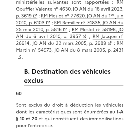
ministérielles suivantes sont rapportées :
RM
Gouffier Valente n° 4630, JO AN du 18 avril 2023,
er
p. 3619
;
RM Meslot n° 77620, JO AN du 1
juin
2010, p. 6103
;
RM Remiller n° 74835, JO AN du
25 mai 2010, p. 5816
;
RM Meslot n° 58198, JO
AN du 6 avril 2010, p. 3957
;
RM Jacque n°
26914, JO AN du 22 mars 2005, p. 2989
;
RM
Martin n° 54973, JO AN du 8 mars 2005, p. 2431
.
B. Destination des véhicules
exclus
60
Sont exclus du droit à déduction les véhicules
dont les caractéristiques sont énumérées au
I-A
§ 10 et 20
et qui constituent des immobilisations
pour l’entreprise.