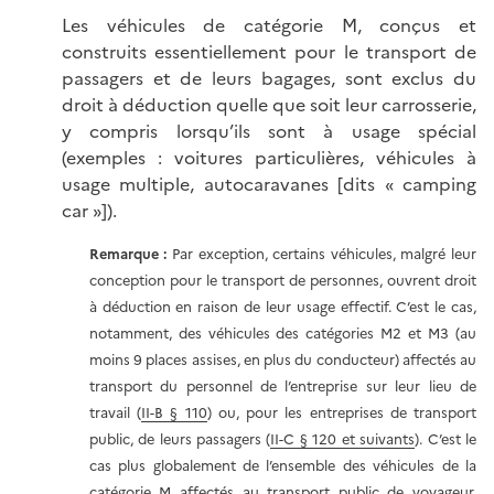
Les véhicules de catégorie M, conçus et
construits essentiellement pour le transport de
passagers et de leurs bagages, sont exclus du
droit à déduction quelle que soit leur carrosserie,
y compris lorsqu’ils sont à usage spécial
(exemples : voitures particulières, véhicules à
usage multiple, autocaravanes [dits « camping
car »]).
Remarque :
Par exception, certains véhicules, malgré leur
conception pour le transport de personnes, ouvrent droit
à déduction en raison de leur usage effectif. C’est le cas,
notamment, des véhicules des catégories M2 et M3 (au
moins 9 places assises, en plus du conducteur) affectés au
transport du personnel de l’entreprise sur leur lieu de
travail (
II-B § 110
) ou, pour les entreprises de transport
public, de leurs passagers (
II-C § 120 et suivants
). C’est le
cas plus globalement de l’ensemble des véhicules de la
catégorie M affectés au transport public de voyageur,