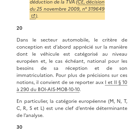
déduction de la TVA (
CE, décision
du 25 novembre 2009, n° 319649
).
20
Dans le secteur automobile, le critère de
conception est d’abord apprécié sur la manière
dont le véhicule est catégorisé au niveau
européen et, le cas échéant, national pour les
besoins de sa réception et de son
immatriculation. Pour plus de précisions sur ces
notions, il convient de se reporter aux
I et II § 10
à 290 du BOI-AIS-MOB-10-10
.
En particulier, la catégorie européenne (M, N, T,
C, R, S et L) est une clef d’entrée déterminante
de l’analyse.
30