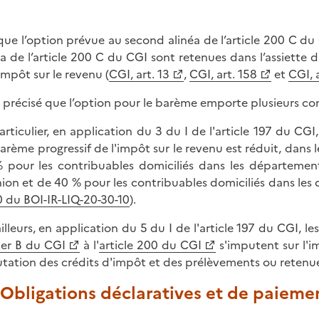
que l’option prévue au second alinéa de l’article 200 C du 
éa de l’article 200 C du CGI sont retenues dans l’assiette
’impôt sur le revenu (
CGI, art. 13
,
CGI, art. 158
et
CGI, 
st précisé que l’option pour le barème emporte plusieurs co
articulier, en application du 3 du I de l'article 197 du CGI
arème progressif de l'impôt sur le revenu est réduit, dans 
 pour les contribuables domiciliés dans les départemen
ion et de 40 % pour les contribuables domiciliés dans le
0 du BOI-IR-LIQ-20-30-10
).
ailleurs, en application du 5 du I de l'article 197 du CGI, 
er B du CGI
à l'
article 200 du CGI
s'imputent sur l'
tation des crédits d'impôt et des prélèvements ou retenues
. Obligations déclaratives et de paieme