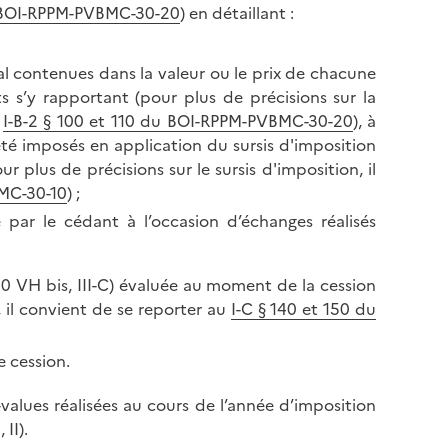
u BOI-RPPM-PVBMC-30-20
) en détaillant :
ial contenues dans la valeur ou le prix de chacune
s s’y rapportant (pour plus de précisions sur la
u
I-B-2 § 100 et 110 du BOI-RPPM-PVBMC-30-20
), à
été imposés en application du sursis d'imposition
ur plus de précisions sur le sursis d'imposition, il
BMC-30-10
) ;
par le cédant à l’occasion d’échanges réalisés
150 VH bis, III-C) évaluée au moment de la cession
, il convient de se reporter au
I-C § 140 et 150 du
e cession.
values réalisées au cours de l’année d’imposition
 II).