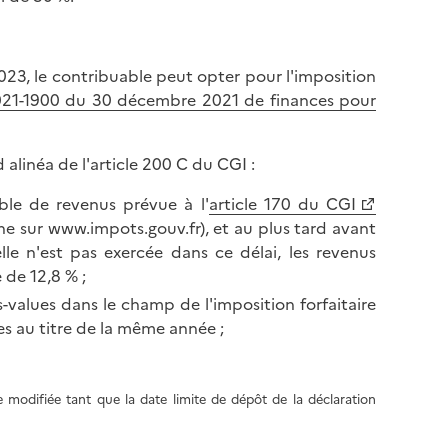
023, le contribuable peut opter pour l'imposition
2021-1900 du 30 décembre 2021 de finances pour
alinéa de l'article 200 C du CGI :
ble de revenus prévue à l'
article 170 du CGI
ne sur www.impots.gouv.fr), et au plus tard avant
 elle n'est pas exercée dans ce délai, les revenus
 de 12,8 % ;
-values dans le champ de l'imposition forfaitaire
es au titre de la même année ;
re modifiée tant que la date limite de dépôt de la déclaration