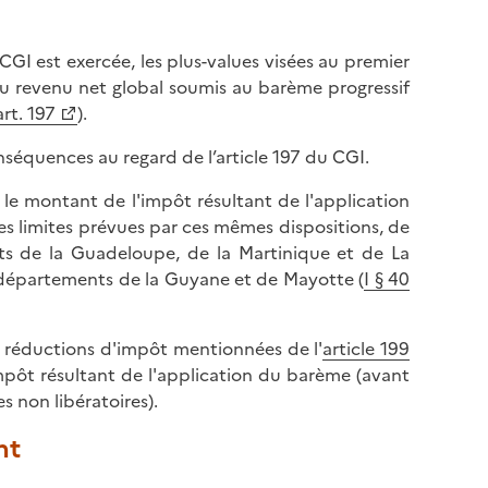
CGI est exercée, les plus-values visées au premier
 du revenu net global soumis au barème progressif
art. 197
).
nséquences au regard de l’article 197 du CGI.
, le montant de l'impôt résultant de l'application
les limites prévues par ces mêmes dispositions, de
ts de la Guadeloupe, de la Martinique et de La
s départements de la Guyane et de Mayotte (
I § 40
les réductions d'impôt mentionnées de l'
article 199
impôt résultant de l'application du barème (avant
 non libératoires).
nt