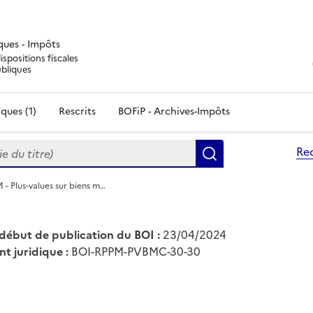
iques - Impôts
ispositions fiscales
ubliques
ques (1)
Rescrits
BOFiP - Archives-Impôts
du titre)
Re
Rechercher
 - Plus-values sur biens m…
début de publication du BOI :
23/04/2024
nt juridique :
BOI-RPPM-PVBMC-30-30