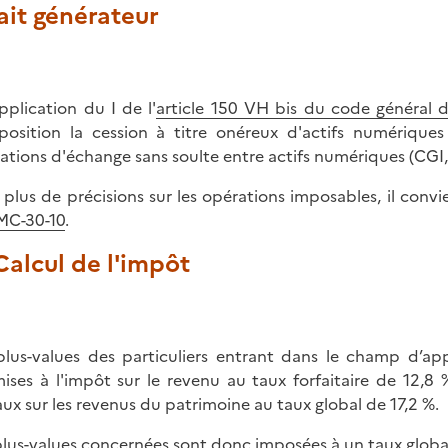
Fait générateur
pplication du I de l'
article 150 VH bis du code général 
position la cession à titre onéreux d'actifs numériques
ations d'échange sans soulte entre actifs numériques (CGI, a
 plus de précisions sur les opérations imposables, il conv
MC-30-10
.
 Calcul de l'impôt
plus-values des particuliers entrant dans le champ d’app
ises à l'impôt sur le revenu au taux forfaitaire de 12,8 
aux sur les revenus du patrimoine au taux global de 17,2 %.
plus-values concernées sont donc imposées à un taux globa