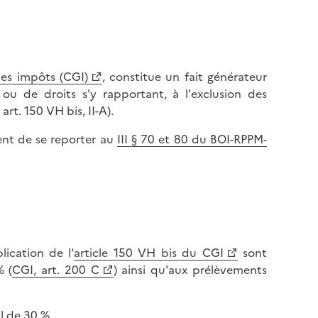
des impôts (CGI)
, constitue un fait générateur
 ou de droits s'y rapportant, à l'exclusion des
rt. 150 VH bis, II-A).
ient de se reporter au
III § 70 et 80 du BOI-RPPM-
lication de l'
article 150 VH bis du CGI
sont
% (
CGI, art. 200 C
) ainsi qu'aux prélèvements
l de 30 %.