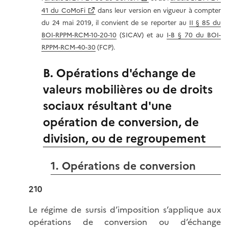
41 du CoMoFi
dans leur version en vigueur à compter
du 24 mai 2019, il convient de se reporter au
II § 85 du
BOI-RPPM-RCM-10-20-10
(SICAV) et au
I-B § 70 du BOI-
RPPM-RCM-40-30
(FCP).
B. Opérations d'échange de
valeurs mobilières ou de droits
sociaux résultant d'une
opération de conversion, de
division, ou de regroupement
1. Opérations de conversion
210
Le régime de sursis d’imposition s’applique aux
opérations de conversion ou d’échange