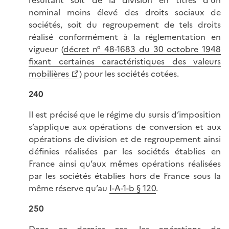
nominal moins élevé des droits sociaux de
sociétés, soit du regroupement de tels droits
réalisé conformément à la réglementation en
vigueur (
décret n° 48-1683 du 30 octobre 1948
fixant certaines caractéristiques des valeurs
mobilières
) pour les sociétés cotées.
240
Il est précisé que le régime du sursis d’imposition
s’applique aux opérations de conversion et aux
opérations de division et de regroupement ainsi
définies réalisées par les sociétés établies en
France ainsi qu’aux mêmes opérations réalisées
par les sociétés établies hors de France sous la
même réserve qu’au
I-A-1-b § 120
.
250
Dans ce dernier cas, les opérations de