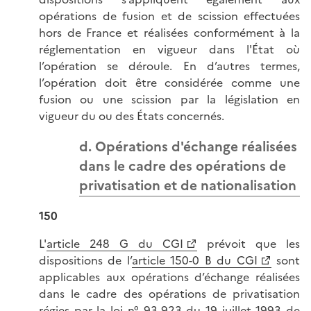
opérations de fusion et de scission effectuées
hors de France et réalisées conformément à la
réglementation en vigueur dans l'État où
l’opération se déroule. En d’autres termes,
l’opération doit être considérée comme une
fusion ou une scission par la législation en
vigueur du ou des États concernés.
d. Opérations d'échange réalisées
dans le cadre des opérations de
privatisation et de nationalisation
150
L'
article 248 G du CGI
prévoit que les
dispositions de l’
article 150-0 B du CGI
sont
applicables aux opérations d’échange réalisées
dans le cadre des opérations de privatisation
régies par la
loi n° 93-923 du 19 juillet 1993 de