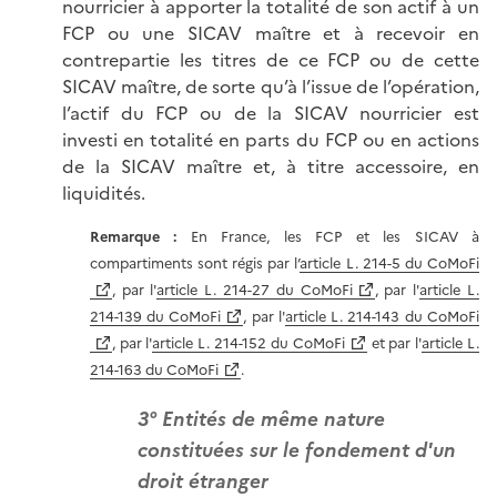
nourricier à apporter la totalité de son actif à un
FCP ou une SICAV maître et à recevoir en
contrepartie les titres de ce FCP ou de cette
SICAV maître, de sorte qu’à l’issue de l’opération,
l’actif du FCP ou de la SICAV nourricier est
investi en totalité en parts du FCP ou en actions
de la SICAV maître et, à titre accessoire, en
liquidités.
Remarque :
En France, les FCP et les SICAV à
compartiments sont régis par l’
article L. 214-5 du CoMoFi
, par l'
article L. 214-27 du CoMoFi
, par l'
article L.
214-139 du CoMoFi
, par l'
article L. 214-143 du CoMoFi
, par l'
article L. 214-152 du CoMoFi
et par l'
article L.
214-163 du CoMoFi
.
3° Entités de même nature
constituées sur le fondement d'un
droit étranger