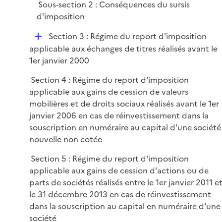
i
Sous-section 2 : Conséquences du sursis
e
d'imposition
r
D
Section 3 : Régime du report d'imposition
é
applicable aux échanges de titres réalisés avant le
p
1er janvier 2000
l
Section 4 : Régime du report d'imposition
i
applicable aux gains de cession de valeurs
e
mobilières et de droits sociaux réalisés avant le 1er
r
janvier 2006 en cas de réinvestissement dans la
souscription en numéraire au capital d'une société
nouvelle non cotée
Section 5 : Régime du report d'imposition
applicable aux gains de cession d'actions ou de
parts de sociétés réalisés entre le 1er janvier 2011 e
le 31 décembre 2013 en cas de réinvestissement
dans la souscription au capital en numéraire d'une
société