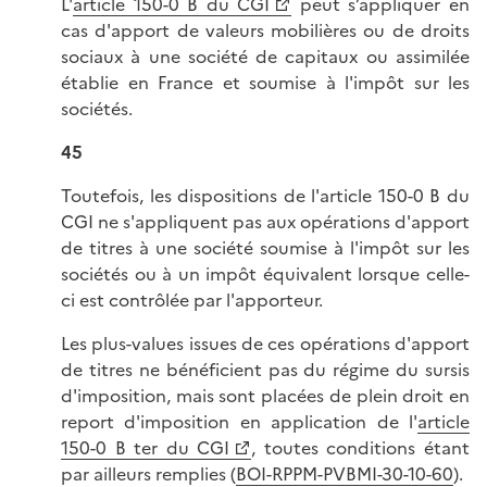
L'
article 150-0 B du CGI
peut s’appliquer en
cas d'apport de valeurs mobilières ou de droits
sociaux à une société de capitaux ou assimilée
établie en France et soumise à l'impôt sur les
sociétés.
45
Toutefois, les dispositions de l'article 150-0 B du
CGI ne s'appliquent pas aux opérations d'apport
de titres à une société soumise à l'impôt sur les
sociétés ou à un impôt équivalent lorsque celle-
ci est contrôlée par l'apporteur.
Les plus-values issues de ces opérations d'apport
de titres ne bénéficient pas du régime du sursis
d'imposition, mais sont placées de plein droit en
report d'imposition en application de l'
article
150-0 B ter du CGI
, toutes conditions étant
par ailleurs remplies (
BOI-RPPM-PVBMI-30-10-60
).