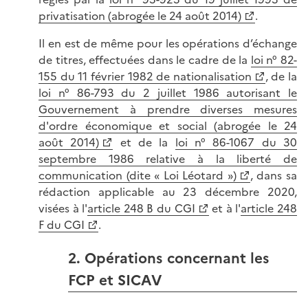
privatisation (abrogée le 24 août 2014)
.
Il en est de même pour les opérations d’échange
de titres, effectuées dans le cadre de la
loi n° 82-
155 du 11 février 1982 de nationalisation
, de la
loi n° 86-793 du 2 juillet 1986 autorisant le
Gouvernement à prendre diverses mesures
d'ordre économique et social (abrogée le 24
août 2014)
et de la
loi n° 86-1067 du 30
septembre 1986 relative à la liberté de
communication (dite « Loi Léotard »)
, dans sa
rédaction applicable au 23 décembre 2020,
visées à l'
article 248 B du CGI
et à l'
article 248
F du CGI
.
2. Opérations concernant les
FCP et SICAV