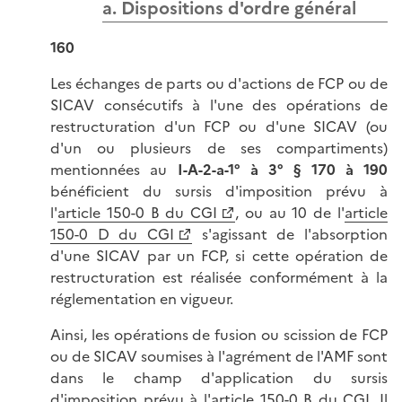
a. Dispositions d'ordre général
160
Les échanges de parts ou d'actions de FCP ou de
SICAV consécutifs à l'une des opérations de
restructuration d'un FCP ou d'une SICAV (ou
d'un ou plusieurs de ses compartiments)
mentionnées au
I-A-2-a-1° à 3° § 170 à 190
bénéficient du sursis d'imposition prévu à
l'
article 150-0 B du CGI
, ou au 10 de l'
article
150-0 D du CGI
s'agissant de l'absorption
d'une SICAV par un FCP, si cette opération de
restructuration est réalisée conformément à la
réglementation en vigueur.
Ainsi, les opérations de fusion ou scission de FCP
ou de SICAV soumises à l'agrément de l'AMF sont
dans le champ d'application du sursis
d'imposition prévu à l'article 150-0 B du CGI. Il