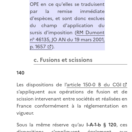
OPE en ce qu'elles se traduisent
par la remise immédiate
d'espèces, et sont donc exclues
du champ d'application du
sursis d'imposition (
RM Dumont
n° 46135, JO AN du 19 mars 2001,
p. 1657
).
c. Fusions et scissions
140
Les dispositions de l’
article 150-0 B du CGI
s’appliquent aux opérations de fusion et de
scission intervenant entre sociétés et réalisées en
France conformément à la réglementation en
vigueur.
Sous la même réserve qu’au
I-A-1-b § 120
, ces
dispositions s’appliquent également aux