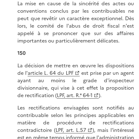
La mise en cause de la sincérité des actes ou
conventions conclus par les contribuables ne
peut que revêtir un caractère exceptionnel. Dès
lors, le comité de l'abus de droit fiscal n'est
appelé à se prononcer que sur des affaires
importantes ou particulièrement délicates.
150
La décision de mettre en œuvre les dispositions
de l'
article L. 64 du LPF
est prise par un agent
ayant au moins le grade d'inspecteur
divisionnaire, qui vise à cet effet la proposition
de rectification (
LPF, art. R.* 64-1
).
Les rectifications envisagées sont notifiés au
contribuable selon les principes applicables en
matière de procédure de rectifications
contradictoire (
LPF, art. L.57
), mais l'intéressé
est en même temps informé que l'administration