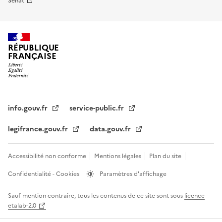
Sénat
RÉPUBLIQUE
FRANÇAISE
info.gouv.fr
service-public.fr
legifrance.gouv.fr
data.gouv.fr
Accessibilité non conforme
Mentions légales
Plan du site
Confidentialité - Cookies
Paramètres d'affichage
Sauf mention contraire, tous les contenus de ce site sont sous
licence
etalab-2.0