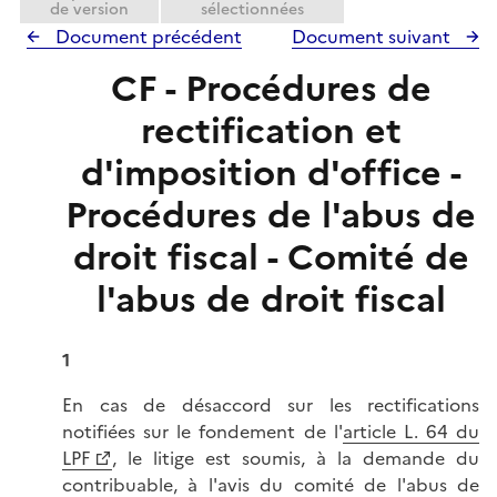
e
de version
sélectionnées
r
Document précédent
Document suivant
CF - Procédures de
rectification et
d'imposition d'office -
Procédures de l'abus de
droit fiscal - Comité de
l'abus de droit fiscal
1
En cas de désaccord sur les rectifications
notifiées sur le fondement de l'
article L. 64 du
LPF
, le litige est soumis, à la demande du
contribuable, à l'avis du comité de l'abus de