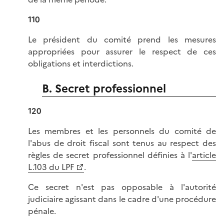
110
Le président du comité prend les mesures
appropriées pour assurer le respect de ces
obligations et interdictions.
B. Secret professionnel
120
Les membres et les personnels du comité de
l'abus de droit fiscal sont tenus au respect des
règles de secret professionnel définies à l'
article
L.103 du LPF
.
Ce secret n'est pas opposable à l'autorité
judiciaire agissant dans le cadre d'une procédure
pénale.