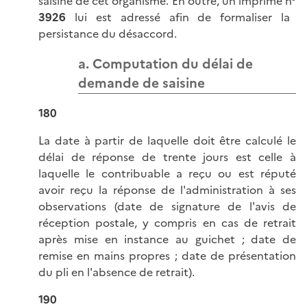
saisine de cet organisme. En outre, un imprimé n°
3926
lui est adressé afin de formaliser la
persistance du désaccord.
a. Computation du délai de
demande de saisine
180
La date à partir de laquelle doit être calculé le
délai de réponse de trente jours est celle à
laquelle le contribuable a reçu ou est réputé
avoir reçu la réponse de l'administration à ses
observations (date de signature de l'avis de
réception postale, y compris en cas de retrait
après mise en instance au guichet ; date de
remise en mains propres ; date de présentation
du pli en l'absence de retrait).
190