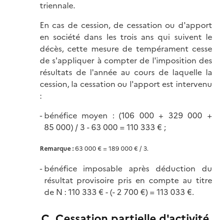
triennale.
En cas de cession, de cessation ou d'apport
en société dans les trois ans qui suivent le
décès, cette mesure de tempérament cesse
de s'appliquer à compter de l'imposition des
résultats de l'année au cours de laquelle la
cession, la cessation ou l'apport est intervenu
:
bénéfice moyen : (106 000 + 329 000 +
85 000) / 3 - 63 000 = 110 333 € ;
Remarque :
63 000 € = 189 000 € / 3.
bénéfice imposable après déduction du
résultat provisoire pris en compte au titre
de N
: 110 333 € - (- 2 700 €) = 113 033 €.
C. Cessation partielle d'activité