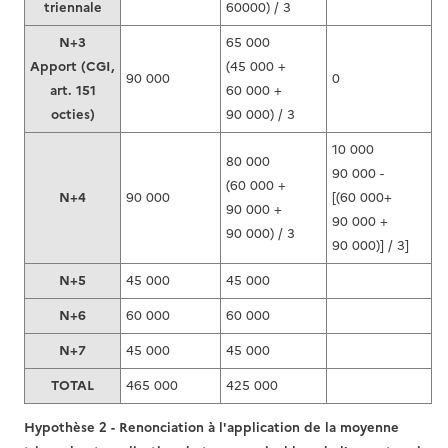
triennale
60000) / 3
N+3
65 000
Apport (CGI,
(45 000 +
90 000
0
art. 151
60 000 +
octies)
90 000) / 3
10 000
80 000
90 000 -
(60 000 +
N+4
90 000
[(60 000+
90 000 +
90 000 +
90 000) / 3
90 000)] / 3]
N+5
45 000
45 000
N+6
60 000
60 000
N+7
45 000
45 000
TOTAL
465 000
425 000
Hypothèse 2 - Renonciation à l'application de la moyenne