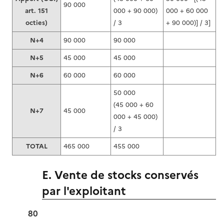
90 000
art. 151
000 + 90 000)
000 + 60 000
octies)
/ 3
+ 90 000)] / 3]
N+4
90 000
90 000
N+5
45 000
45 000
N+6
60 000
60 000
50 000
(45 000 + 60
N+7
45 000
000 + 45 000)
/ 3
TOTAL
465 000
455 000
E. Vente de stocks conservés
par l'exploitant
80