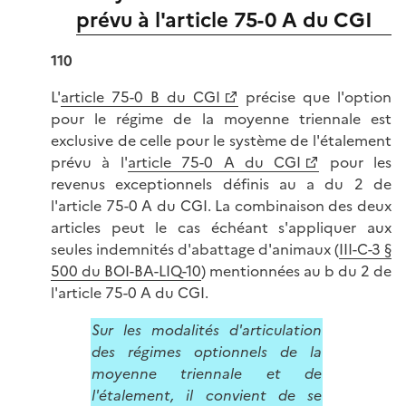
prévu à l'article 75-0 A du CGI
110
L'
article 75-0 B du CGI
précise que l'option
pour le régime de la moyenne triennale est
exclusive de celle pour le système de l'étalement
prévu à l'
article 75-0 A du CGI
pour les
revenus exceptionnels définis au a du 2 de
l'article 75-0 A du CGI. La combinaison des deux
articles peut le cas échéant s'appliquer aux
seules indemnités d'abattage d'animaux (
III-C-3 §
500 du BOI-BA-LIQ-10
) mentionnées au b du 2 de
l'article 75-0 A du CGI.
Sur les modalités d'articulation
des régimes optionnels de la
moyenne triennale et de
l'étalement, il convient de se