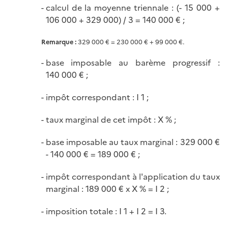
calcul de la moyenne triennale : (- 15 000 +
106 000 + 329 000) / 3 = 140 000 € ;
Remarque :
329 000 € = 230 000 € + 99 000 €.
base imposable au barème progressif :
140 000 € ;
impôt correspondant : I 1 ;
taux marginal de cet impôt : X % ;
base imposable au taux marginal : 329 000 €
- 140 000 € = 189 000 € ;
impôt correspondant à l'application du taux
marginal : 189 000 € x X % = I 2 ;
imposition totale : I 1 + I 2 = I 3.