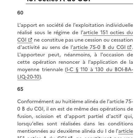
60
L'apport en société de l'exploitation individuelle
réalisé sous le régime de l'
article 151 octies du
CGI
ne constitue pas une cession ou cessation
d'activité au sens de l'
article 75-0 B du CGI
.
L'apporteur peut, néanmoins, à l'occasion de
cette opération renoncer à l'application de la
moyenne triennale (
I-C § 110 à 130 du BOI-BA-
LIQ-20-10
).
65
Conformément au huitième alinéa de l'article 75-
0 B du CGI, il en est de même des opérations de
fusion, scission et d'apport partiel d'actif qui,
lorsqu'elles sont réalisées dans les conditions
mentionnées au deuxième alinéa du I de l'
article