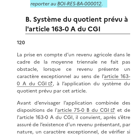
reporter au
BOI-RES-BA-000012
.
B. Système du quotient prévu à
l'article 163-0 A du CGI
120
La prise en compte d’un revenu agricole dans le
cadre de la moyenne triennale ne fait pas
obstacle, lorsque ce revenu présente un
caractère exceptionnel au sens de l’
article 163-
0 A du CGI
, à l’application du système du
quotient prévu par cet article.
Avant d’envisager l’application combinée des
dispositions de l'
article 75-0 B du CGI
et de
l'article 163-0 A du CGI, il convient, après s’être
assuré de l’existence d’un revenu présentant, par
nature, un caractère exceptionnel, de vérifier si