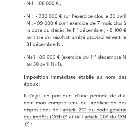
N-1 : 106 000 € ;
N : - 230 000 € sur l'exercice clos le 30 avril
N ; - 99 000 € sur l'exercice de 7 mois clos à
er
la date du décès, le 1
décembre ; - 8 100 €
au titre du résultat arrêté provisoirement le
31 décembre N ;
er
N+1 : 85 000 € (exercice du 1
décembre N
au 30 avril N+1).
Imposition immédiate établie au nom des
époux :
Il s'agit, en pratique, d'une période de dix-
neuf mois compte tenu de l'application des
dispositions de l'
article 201 du code général
des impôts (CGI)
et de l'
article 204 du CGI
: