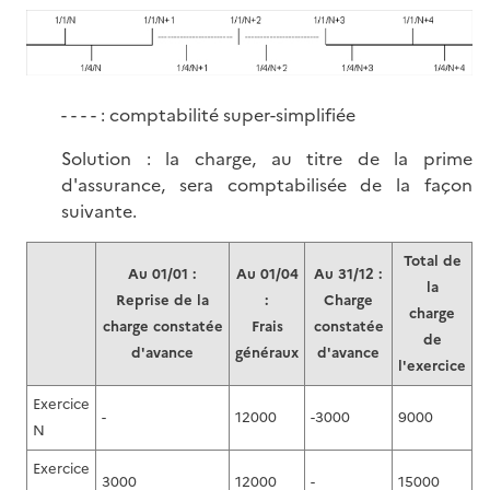
- - - - : comptabilité super-simplifiée
Solution : la charge, au titre de la prime
d'assurance, sera comptabilisée de la façon
suivante.
Total de
Au 01/01 :
Au 01/04
Au 31/12 :
la
Reprise de la
:
Charge
charge
charge constatée
Frais
constatée
de
d'avance
généraux
d'avance
l'exercice
Exercice
-
12000
-3000
9000
N
Exercice
3000
12000
-
15000