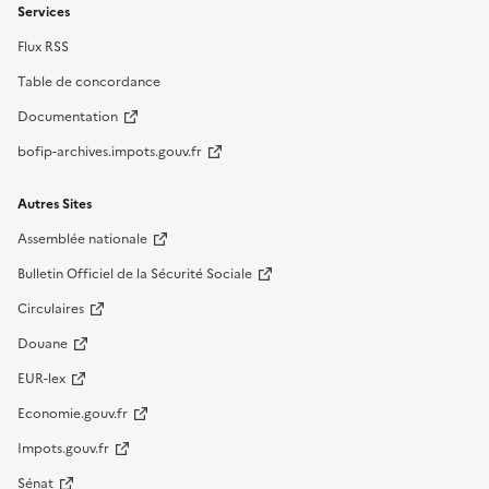
Services
Flux RSS
Table de concordance
Documentation
bofip-archives.impots.gouv.fr
Autres Sites
Assemblée nationale
Bulletin Officiel de la Sécurité Sociale
Circulaires
Douane
EUR-lex
Economie.gouv.fr
Impots.gouv.fr
Sénat