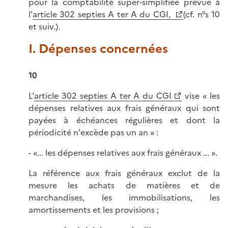
pour la comptabilité super-simplifiée prévue à
l'
article 302 septies A ter A du CGI,
(cf. n°s 10
et suiv.).
I. Dépenses concernées
10
L'
article 302 septies A ter A du CGI
vise « les
dépenses relatives aux frais généraux qui sont
payées à échéances régulières et dont la
périodicité n'excède pas un an » :
- «... les dépenses relatives aux frais généraux ... ».
La référence aux frais généraux exclut de la
mesure les achats de matières et de
marchandises, les immobilisations, les
amortissements et les provisions ;