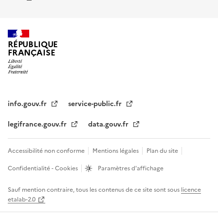
RÉPUBLIQUE
FRANÇAISE
info.gouv.fr
service-public.fr
legifrance.gouv.fr
data.gouv.fr
Accessibilité non conforme
Mentions légales
Plan du site
Confidentialité - Cookies
Paramètres d'affichage
Sauf mention contraire, tous les contenus de ce site sont sous
licence
etalab-2.0