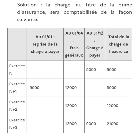
Solution : la charge, au titre de la prime
d'assurance, sera comptabilisée de la façon
suivante.
Au 01/04
Au 31/12
Au 01/01 :
Total de la
:
:
reprise de la
charge de
Frais
Charge à
charge à payer
l'exercice
généraux
payer
Exercice
-
-
9000
9000
N
Exercice
-9000
12000
-
3000
N+1
Exercice
-
12000
-
12000
N+2
Exercice
-
12000
9000
21000
N+3