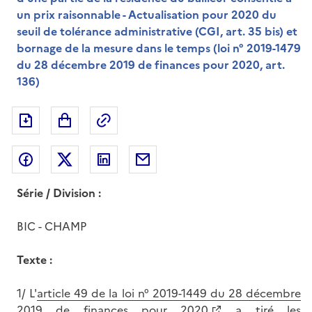
un prix raisonnable - Actualisation pour 2020 du
seuil de tolérance administrative (CGI, art. 35 bis) et
bornage de la mesure dans le temps (loi n° 2019-1479
du 28 décembre 2019 de finances pour 2020, art.
136)
Exporter le document au format pdf
Permalien : adresse web de ce doc
Partager sur Facebook
Partager sur Twitter
Partager sur LinkedIn
Partager par messagerie
Série / Division :
BIC - CHAMP
Texte :
1/ L'
article 49 de la loi n° 2019-1449 du 28 décembre
2019 de finances pour 2020
a tiré les