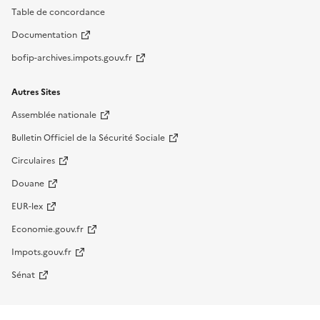
Table de concordance
Documentation
bofip-archives.impots.gouv.fr
Autres Sites
Assemblée nationale
Bulletin Officiel de la Sécurité Sociale
Circulaires
Douane
EUR-lex
Economie.gouv.fr
Impots.gouv.fr
Sénat