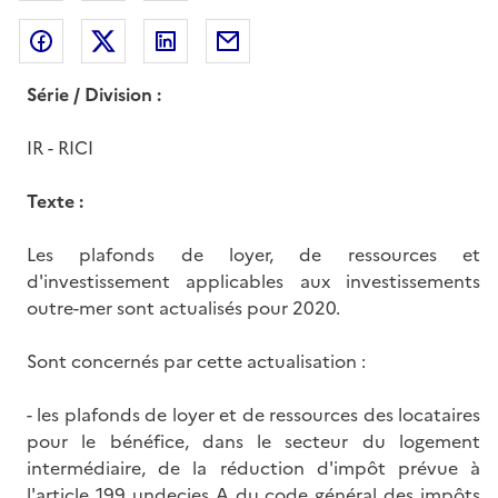
Partager sur Facebook
Partager sur Twitter
Partager sur LinkedIn
Partager par messagerie
Série / Division :
IR - RICI
Texte :
Les plafonds de loyer, de ressources et
d'investissement applicables aux investissements
outre-mer sont actualisés pour 2020.
Sont concernés par cette actualisation :
- les plafonds de loyer et de ressources des locataires
pour le bénéfice, dans le secteur du logement
intermédiaire, de la réduction d'impôt prévue à
l'
article 199 undecies A du code général des impôts