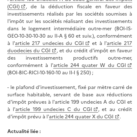
(CGI)
, de la déduction fiscale en faveur des
investissements réalisés par les sociétés soumises à
l'impôt sur les sociétés réalisant des investissements
dans le logement intermédiaire outre-mer (BOI-IS-
GEO-10-30-10-30 au II-A § 60 et suiv.), conformément
à l'
article 217 undecies du CGI
et à l'
article 217
duodecies du CGI
, et du crédit d'impôt en faveur
des investissements productifs outre-mer,
conformément à l'
article 244 quater W du CGI
(BOI-BIC-RICI-10-160-10 au II-I § 250) ;
- le plafond d'investissement, fixé par mètre carré de
surface habitable, servant de base aux réductions
d'impôt prévues à l'article 199 undecies A du CGI et
à l'
article 199 undecies C du CGI
, et au crédit
d'impôt prévu à l'
article 244 quater X du CGI
.
Actualité liée :