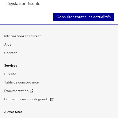
législation fiscale
Consulter toutes les actualités
Informations et contact
Aide
Contact
Services
Flux RSS
Table de concordance
Documentation
bofip-archives.impots.gouv.fr
Autres Sites