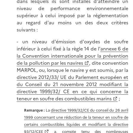
dans lesquels ils sont installés d'atteindre un
niveau de performance environnementale
supérieur à celui imposé par la réglementation
au regard d'au moins un des deux critères
suivants :
- un niveau d'émission d'oxydes de soufre
inférieur à celui fixé à la règle 14 de l'
annexe 6 de
la Convention internationale pour la prévention
de la pollution par les navires
, dite convention
MARPOL, ou, lorsque le navire y est soumis, par la
directive 2012/33/ UE du Parlement européen et
du Conseil du 21 novembre 2012 modifiant la
directive 1999/32/ CE en ce qui concerne la
teneur en soufre des combustibles marins
;
Remarque :
La
directive 1999/32/CE du conseil du 26 avril
1999 concernant une réduction de la teneur en soufre de
certains combustibles liquides et modifiant la directive
93/12/CEE
a, compte tenu des nombreuses