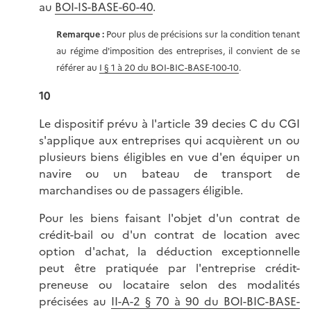
au
BOI-IS-BASE-60-40
.
Remarque :
Pour plus de précisions sur la condition tenant
au régime d'imposition des entreprises, il convient de se
référer au
I § 1 à 20 du BOI-BIC-BASE-100-10
.
10
Le dispositif prévu à l'article 39 decies C du CGI
s'applique aux entreprises qui acquièrent un ou
plusieurs biens éligibles en vue d'en équiper un
navire ou un bateau de transport de
marchandises ou de passagers éligible.
Pour les biens faisant l'objet d'un contrat de
crédit-bail ou d'un contrat de location avec
option d'achat, la déduction exceptionnelle
peut être pratiquée par l'entreprise crédit-
preneuse ou locataire selon des modalités
précisées au
II-A-2 § 70 à 90 du BOI-BIC-BASE-