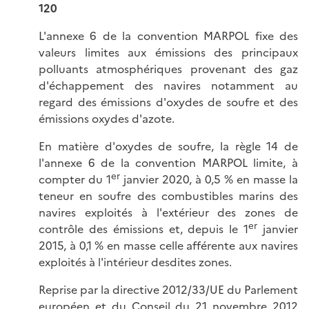
120
L'annexe 6 de la convention MARPOL fixe des
valeurs limites aux émissions des principaux
polluants atmosphériques provenant des gaz
d'échappement des navires notamment au
regard des émissions d'oxydes de soufre et des
émissions oxydes d'azote.
En matière d'oxydes de soufre, la règle 14 de
l'annexe 6 de la convention MARPOL limite, à
er
compter du 1
janvier 2020, à 0,5 % en masse la
teneur en soufre des combustibles marins des
navires exploités à l'extérieur des zones de
er
contrôle des émissions et, depuis le 1
janvier
2015, à 0,1 % en masse celle afférente aux navires
exploités à l'intérieur desdites zones.
Reprise par la directive 2012/33/UE du Parlement
européen et du Conseil du 21 novembre 2012