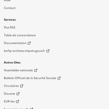
Aide
Contact
Services
Flux RSS
Table de concordance
Documentation
bofip-archives.impots.gouv.fr
Autres Sites
Assemblée nationale
Bulletin Officiel de la Sécurité Sociale
Circulaires
Douane
EUR-lex