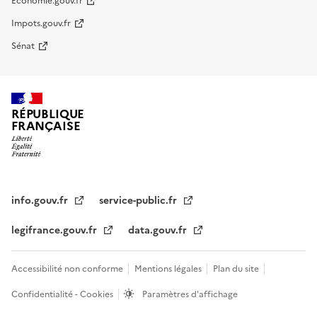
Economie.gouv.fr
Impots.gouv.fr
Sénat
RÉPUBLIQUE
FRANÇAISE
info.gouv.fr
service-public.fr
legifrance.gouv.fr
data.gouv.fr
Accessibilité non conforme
Mentions légales
Plan du site
Confidentialité - Cookies
Paramètres d'affichage