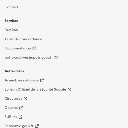
Contact
Services
Flux RSS
Table de concordance
Documentation
bofip-archives.impots.gouv.fr
Autres Sites
Assemblée nationale
Bulletin Officiel de la Sécurité Sociale
Circulaires
Douane
EUR-lex
Economie.gouv.fr