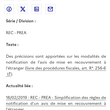
Partager sur Facebook
Partager sur Twitter
Partager sur LinkedIn
Partager par messagerie
Série / Division :
REC - PREA
Texte :
Des précisions sont apportées sur les modalités de
notification de l'avis de mise en recouvrement à
l'étranger (
livre des procédures fiscales, art. R*. 256-6
).
Actualité liée :
18/02/2019 : REC - PREA - Simplification des règles de
notification d'un avis de mise en recouvrement à
l'étranger