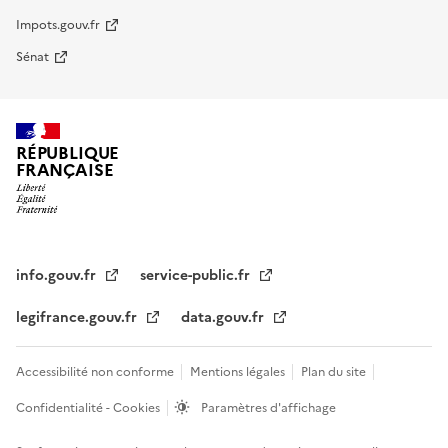
Impots.gouv.fr
Sénat
RÉPUBLIQUE
FRANÇAISE
info.gouv.fr
service-public.fr
legifrance.gouv.fr
data.gouv.fr
Accessibilité non conforme
Mentions légales
Plan du site
Confidentialité - Cookies
Paramètres d'affichage