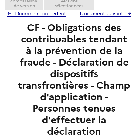
comparaison
versions
de version
sélectionnées
Document précédent
Document suivant
CF - Obligations des
contribuables tendant
à la prévention de la
fraude - Déclaration de
dispositifs
transfrontières - Champ
d'application -
Personnes tenues
d'effectuer la
déclaration