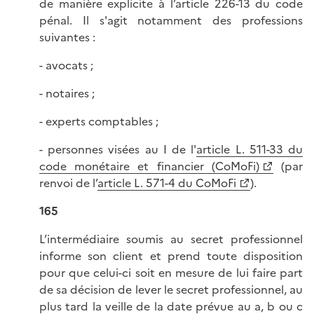
de manière explicite à l’article 226-13 du code
pénal. Il s'agit notamment des professions
suivantes :
- avocats ;
- notaires ;
- experts comptables ;
- personnes visées au I de l'
article L. 511-33 du
code monétaire et financier (CoMoFi)
(par
renvoi de l’
article L. 571-4 du CoMoFi
).
165
L’intermédiaire soumis au secret professionnel
informe son client et prend toute disposition
pour que celui-ci soit en mesure de lui faire part
de sa décision de lever le secret professionnel, au
plus tard la veille de la date prévue au a, b ou c