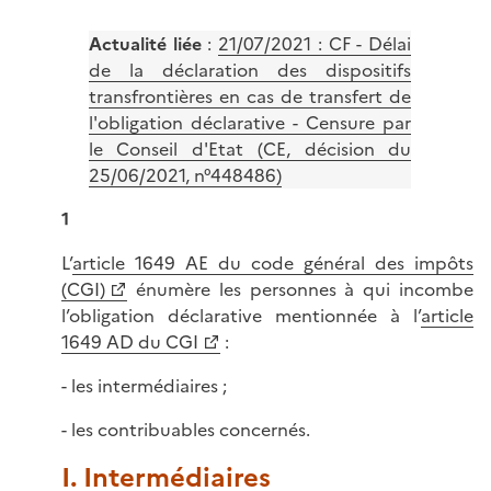
Actualité liée
:
21/07/2021 : CF - Délai
de la déclaration des dispositifs
transfrontières en cas de transfert de
l'obligation déclarative - Censure par
le Conseil d'Etat (CE, décision du
25/06/2021, n°448486)
1
L’
article 1649 AE du code général des impôts
(CGI)
énumère les personnes à qui incombe
l’obligation déclarative mentionnée à l’
article
1649 AD du CGI
:
- les intermédiaires ;
- les contribuables concernés.
I. Intermédiaires