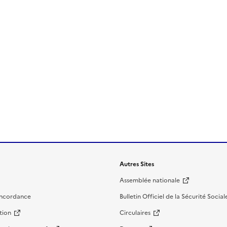
Autres Sites
Assemblée nationale
oncordance
Bulletin Officiel de la Sécurité Social
tion
Circulaires