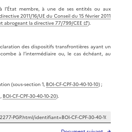
s à l’État membre, à une de ses entités ou aux
directive 2011/16/UE du Conseil du 15 février 2011
 et abrogeant la directive 77/799/CEE
).
laration des dispositifs transfrontières ayant un
incombe à l’intermédiaire ou, le cas échéant, au
ation (sous-section 1,
BOI-CF-CPF-30-40-10-10
) ;
2,
BOI-CF-CPF-30-40-10-20
).
Document suivant