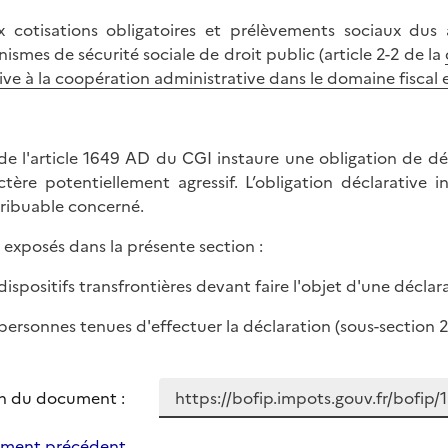
x cotisations obligatoires et prélèvements sociaux du
nismes de sécurité sociale de droit public (article 2-2 de la
tive à la coopération administrative dans le domaine fiscal
 de l'article 1649 AD du CGI instaure une obligation de déc
ctère potentiellement agressif. L’obligation déclarative 
ribuable concerné.
 exposés dans la présente section :
 dispositifs transfrontières devant faire l'objet d'une déclar
s personnes tenues d'effectuer la déclaration (sous-section 
n du document :
ment précédent