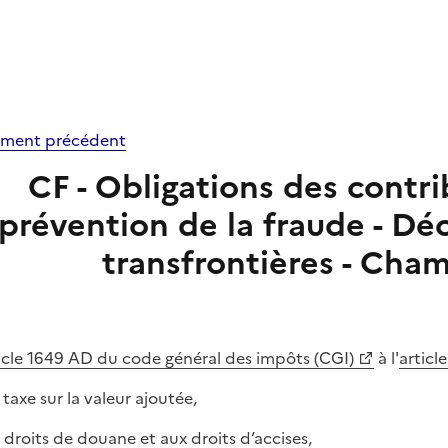
ment précédent
CF - Obligations des contr
prévention de la fraude - Déc
transfrontières - Cha
icle 1649 AD du code général des impôts (CGI)
à l'
articl
a taxe sur la valeur ajoutée,
x droits de douane et aux droits d’accises,