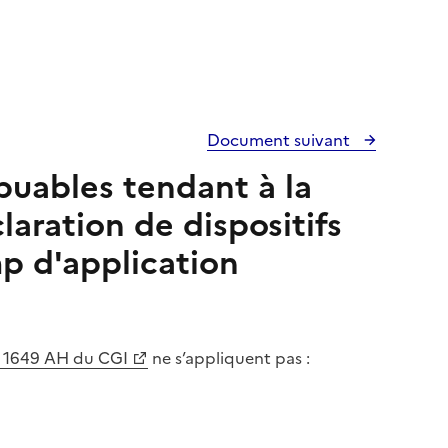
Document suivant
ibuables tendant à la
laration de dispositifs
mp d'application
e 1649 AH du CGI
ne s’appliquent pas :