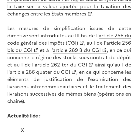
la taxe sur la valeur ajoutée pour la taxation des
échanges entre les États membres
.
Les mesures de simplification issues de cette
directive sont introduites au III bis de l'
article 256 du
code général des impôts (CGI)
, au I de l'
article 256
bis du CGI
et à l'
article 289 B du CGI
, en ce qui
concerne le régime des stocks sous contrat de dépôt
et au I de l'
article 262 ter du CGI
ainsi qu'au I de
l'
article 286 quater du CGI
, en ce qui concerne les
éléments de justification de l'exonération des
livraisons intracommunautaires et le traitement des
livraisons successives de mêmes biens (opérations en
chaîne).
Actualité liée :
X