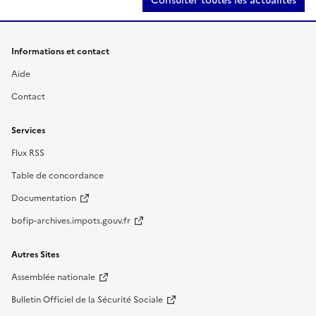
Consulter toutes les actualités
Informations et contact
Aide
Contact
Services
Flux RSS
Table de concordance
Documentation
bofip-archives.impots.gouv.fr
Autres Sites
Assemblée nationale
Bulletin Officiel de la Sécurité Sociale