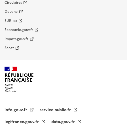
Circulaires
Douane
EUR-lex
Economie.gouv.fr
Impots.gouv.fr
Sénat
RÉPUBLIQUE
FRANÇAISE
info.gouv.fr
service-public.fr
legifrance.gouv.fr
data.gouv.fr