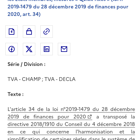
2019-1479 du 28 décembre 2019 de finances pour
2020, art. 34)
Exporter le document au format pdf
Permalien : adresse web de ce doc
Partager sur Facebook
Partager sur Twitter
Partager sur LinkedIn
Partager par messagerie
Série / Division :
TVA - CHAMP ; TVA - DECLA
Texte :
L'
article 34 de la loi n°2019-1479 du 28 décembre
2019 de finances pour 2020
a transposé la
directive 2018/1910 du Conseil du 4 décembre 2018
en ce qui concerne l'harmonisation et la
simplification de certaines règles dans le système de