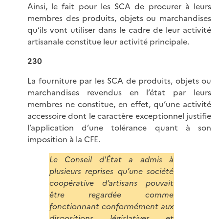
Ainsi, le fait pour les SCA de procurer à leurs
membres des produits, objets ou marchandises
qu’ils vont utiliser dans le cadre de leur activité
artisanale constitue leur activité principale.
230
La fourniture par les SCA de produits, objets ou
marchandises revendus en l’état par leurs
membres ne constitue, en effet, qu’une activité
accessoire dont le caractère exceptionnel justifie
l’application d’une tolérance quant à son
imposition à la CFE.
Le Conseil d'État a admis à
plusieurs reprises qu’une société
coopérative d’artisans pouvait
être regardée comme
fonctionnant conformément aux
dispositions législatives et