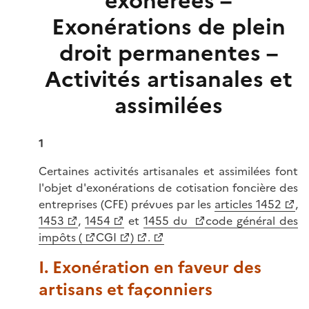
exonérées –
Exonérations de plein
droit permanentes –
Activités artisanales et
assimilées
1
Certaines activités artisanales et assimilées font
l'objet d'exonérations de cotisation foncière des
entreprises (CFE) prévues par les
articles 1452
,
1453
,
1454
et
1455 du
code général des
impôts (
CGI
)
.
I. Exonération en faveur des
artisans et façonniers