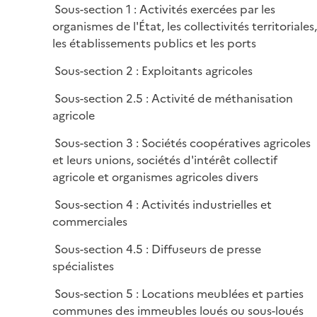
i
Sous-section 1 : Activités exercées par les
l
e
organismes de l'État, les collectivités territoriales,
i
r
les établissements publics et les ports
e
r
Sous-section 2 : Exploitants agricoles
Sous-section 2.5 : Activité de méthanisation
agricole
Sous-section 3 : Sociétés coopératives agricoles
et leurs unions, sociétés d'intérêt collectif
agricole et organismes agricoles divers
Sous-section 4 : Activités industrielles et
commerciales
Sous-section 4.5 : Diffuseurs de presse
spécialistes
Sous-section 5 : Locations meublées et parties
communes des immeubles loués ou sous-loués