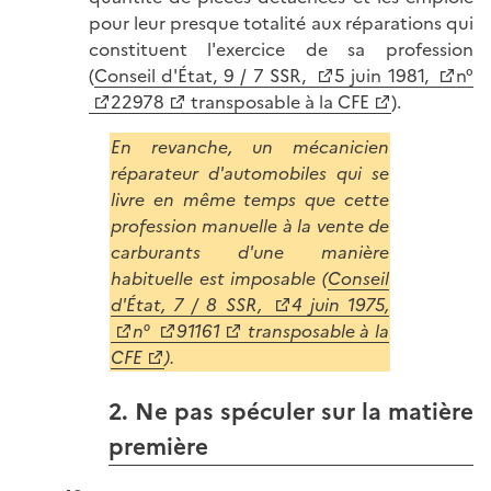
pour leur presque totalité aux réparations qui
constituent l'exercice de sa profession
(
Conseil d'État, 9 / 7 SSR,
5 juin 1981,
n°
22978
transposable à la CFE
).
En revanche, un mécanicien
réparateur d'automobiles qui se
livre en même temps que cette
profession manuelle à la vente de
carburants d'une manière
habituelle est imposable (
Conseil
d'État, 7 / 8 SSR,
4 juin 1975,
n°
91161
transposable à la
CFE
).
2. Ne pas spéculer sur la matière
première