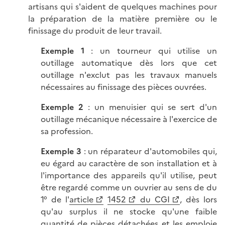
artisans qui s'aident de quelques machines pour
la préparation de la matière première ou le
finissage du produit de leur travail.
Exemple
1
: un tourneur qui utilise un
outillage automatique dès lors que cet
outillage n'exclut pas les travaux manuels
nécessaires au finissage des pièces ouvrées.
Exemple 2
: un menuisier qui se sert d'un
outillage mécanique nécessaire à l'exercice de
sa profession.
Exemple 3
: un réparateur d'automobiles qui,
eu égard au caractère de son installation et à
l'importance des appareils qu'il utilise, peut
être regardé comme un ouvrier au sens de du
1° de l'
article
1452
du CGI
, dès lors
qu'au surplus il ne stocke qu'une faible
quantité de pièces détachées et les emploie