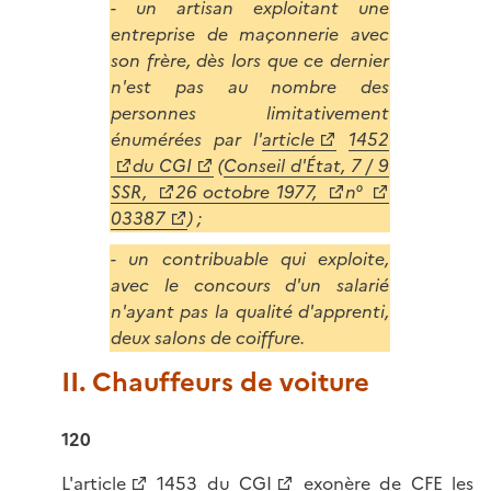
- un artisan exploitant une
entreprise de maçonnerie avec
son frère, dès lors que ce dernier
n'est pas au nombre des
personnes limitativement
énumérées par l'
article
1452
du CGI
(
Conseil d'État, 7 / 9
SSR,
26 octobre 1977,
n°
03387
) ;
- un contribuable qui exploite,
avec le concours d'un salarié
n'ayant pas la qualité d'apprenti,
deux salons de coiffure.
II. Chauffeurs de voiture
120
L'
article
1453 du CGI
exonère de CFE les