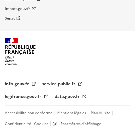
Impots.gouv.fr
Sénat
RÉPUBLIQUE
FRANÇAISE
info.gouv.fr
service-public.fr
legifrance.gouv.fr
data.gouv.fr
Accessibilité non conforme
Mentions légales
Plan du site
Confidentialité - Cookies
Paramètres d'affichage