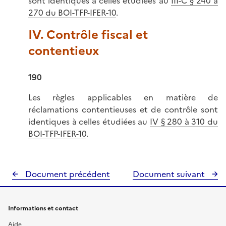
sont identiques à celles étudiées au
III-C § 240 à
270 du BOI-TFP-IFER-10
.
IV. Contrôle fiscal et
contentieux
190
Les règles applicables en matière de
réclamations contentieuses et de contrôle sont
identiques à celles étudiées au
IV § 280 à 310 du
BOI-TFP-IFER-10
.
Document précédent
Document suivant
Informations et contact
Aide