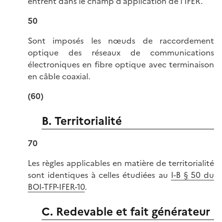
entrent dans le champ d’application de l’IFER.
50
Sont imposés les nœuds de raccordement
optique des réseaux de communications
électroniques en fibre optique avec terminaison
en câble coaxial.
(60)
B. Territorialité
70
Les règles applicables en matière de territorialité
sont identiques à celles étudiées au
I-B § 50 du
BOI-TFP-IFER-10
.
C. Redevable et fait générateur