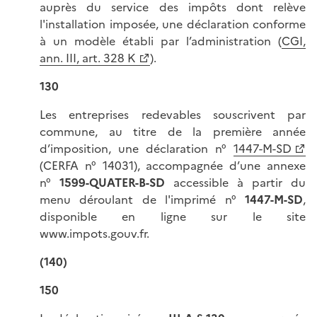
auprès du service des impôts dont relève
l'installation imposée, une déclaration conforme
à un modèle établi par l’administration (
CGI,
ann. III, art. 328 K
).
130
Les entreprises redevables souscrivent par
commune, au titre de la première année
d’imposition, une déclaration n°
1447-M-SD
(CERFA n° 14031), accompagnée d’une annexe
n°
1599-QUATER-B-SD
accessible à partir du
menu déroulant de l'imprimé n°
1447-M-SD
,
disponible en ligne sur le site
www.impots.gouv.fr.
(140)
150