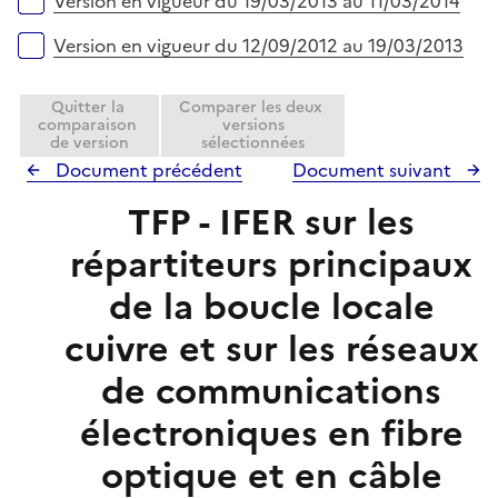
Version en vigueur du 19/03/2013 au 11/03/2014
Version en vigueur du 12/09/2012 au 19/03/2013
Quitter la
Comparer les deux
comparaison
versions
de version
sélectionnées
Document précédent
Document suivant
TFP - IFER sur les
répartiteurs principaux
de la boucle locale
cuivre et sur les réseaux
de communications
électroniques en fibre
optique et en câble