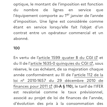
optique, le montant de l’imposition est fonction
du nombre de lignes en service que
er
l'équipement comporte au 1
janvier de l’année
d’imposition. Une ligne est considérée comme
étant en service lorsqu’elle fait l’objet d’un
contrat entre un opérateur commercial et un
abonné.
100
En vertu de l’
article 1599 quater B du CGI
et
du II de l'
article 1635-0 quinquies du CGI
, sous
réserve, le cas échéant, de sa majoration chaque
année conformément au III de l'
article 112 de la
loi n° 2010-1657 du 29 décembre 2010 de
finances pour 2011
(
II-A § 110
), le tarif de l’IFER
est revalorisé comme le taux prévisionnel,
associé au projet de loi de finances de l'année,
d'évolution des prix à la consommation des