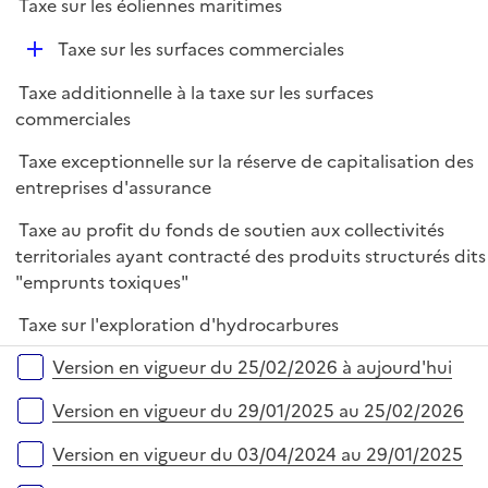
Taxe sur les éoliennes maritimes
D
Taxe sur les surfaces commerciales
é
Taxe additionnelle à la taxe sur les surfaces
p
commerciales
l
i
Taxe exceptionnelle sur la réserve de capitalisation des
e
entreprises d'assurance
r
Taxe au profit du fonds de soutien aux collectivités
territoriales ayant contracté des produits structurés dits
"emprunts toxiques"
Taxe sur l'exploration d'hydrocarbures
Versions sur la période
Version en vigueur du 25/02/2026 à aujourd'hui
Version en vigueur du 29/01/2025 au 25/02/2026
Version en vigueur du 03/04/2024 au 29/01/2025