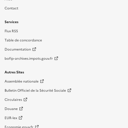
Contact
Services
Flux RSS
Table de concordance
Documentation
bofip-archives.impots.gouv.fr
Autres Sites
Assemblée nationale
Bulletin Officiel de la Sécurité Sociale
Circulaires
Douane
EUR-lex
Economie.gouv.fr