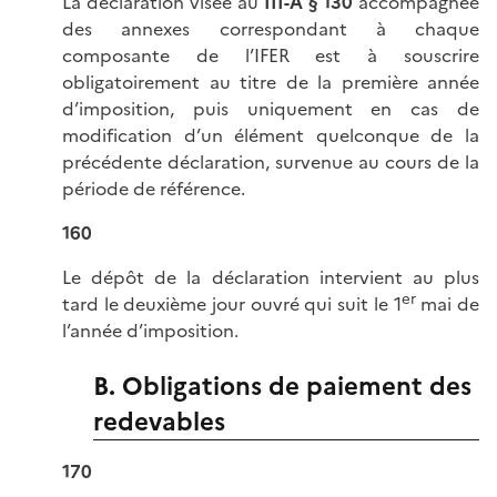
La déclaration visée au
III-A § 130
accompagnée
des annexes correspondant à chaque
composante de l’IFER est à souscrire
obligatoirement au titre de la première année
d’imposition, puis uniquement en cas de
modification d’un élément quelconque de la
précédente déclaration, survenue au cours de la
période de référence.
160
Le dépôt de la déclaration intervient au plus
er
tard le deuxième jour ouvré qui suit le 1
mai de
l’année d’imposition.
B. Obligations de paiement des
redevables
170