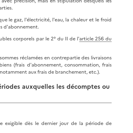
avec précision, mais en stipulation desquels les
rties.
 le gaz, l'électricité, l'eau, la chaleur et le froid
ats d'abonnement.
es corporels par le 2° du II de l'
article 256 du
es sommes réclamées en contrepartie des livraisons
 biens (frais d'abonnement, consommation, frais
t notamment aux frais de branchement, etc.).
 périodes auxquelles les décomptes ou
e exigible dès le dernier jour de la période de