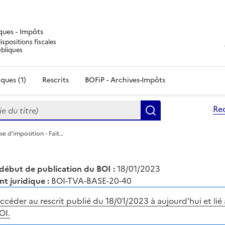
iques - Impôts
ispositions fiscales
ubliques
ques (1)
Rescrits
BOFiP - Archives-Impôts
du titre)
Re
Rechercher
se d'imposition - Fait…
début de publication du BOI :
18/01/2023
nt juridique :
BOI-TVA-BASE-20-40
ccéder au rescrit publié du 18/01/2023 à aujourd'hui et lié 
OI.