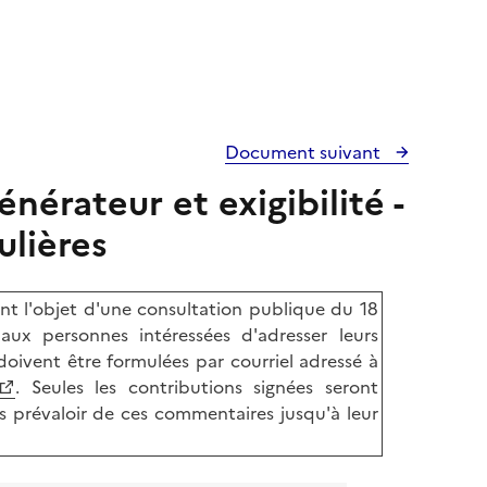
Document suivant
énérateur et exigibilité -
ulières
t l'objet d'une consultation publique du 18
ux personnes intéressées d'adresser leurs
oivent être formulées par courriel adressé à
. Seules les contributions signées seront
s prévaloir de ces commentaires jusqu'à leur