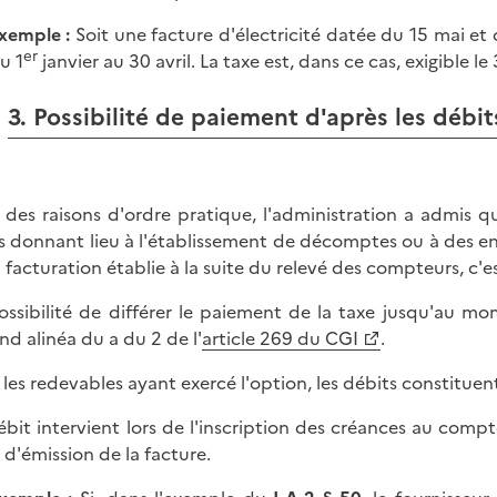
xemple :
Soit une facture d'électricité datée du 15 mai e
er
u 1
janvier au 30 avril. La taxe est, dans ce cas, exigible le 
3. Possibilité de paiement d'après les débit
 des raisons d'ordre pratique, l'administration a admis que
s donnant lieu à l'établissement de décomptes ou à des en
a facturation établie à la suite du relevé des compteurs, c'
ossibilité de différer le paiement de la taxe jusqu'au m
nd alinéa du a du 2 de l'
article 269 du CGI
.
 les redevables ayant exercé l'option, les débits constituent 
ébit intervient lors de l'inscription des créances au compt
 d'émission de la facture.