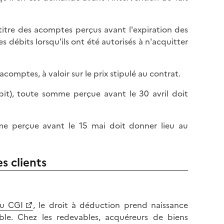
titre des acomptes perçus avant l'expiration des
 débits lorsqu'ils ont été autorisés à n'acquitter
comptes, à valoir sur le prix stipulé au contrat.
it), toute somme perçue avant le 30 avril doit
me perçue avant le 15 mai doit donner lieu au
s clients
du CGI
, le droit à déduction prend naissance
able. Chez les redevables, acquéreurs de biens