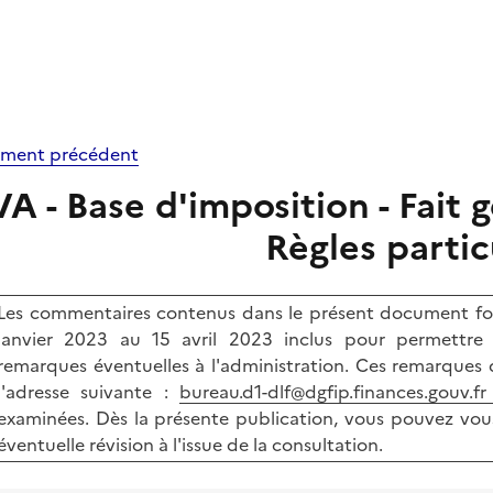
ment précédent
A - Base d'imposition - Fait g
Règles partic
Les commentaires contenus dans le présent document fon
janvier 2023 au 15 avril 2023 inclus pour permettre a
remarques éventuelles à l'administration. Ces remarques d
l'adresse suivante :
bureau.d1-dlf@dgfip.finances.gouv.fr
examinées. Dès la présente publication, vous pouvez vou
éventuelle révision à l'issue de la consultation.