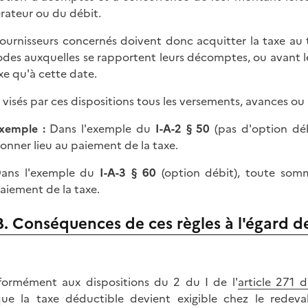
rateur ou du débit.
fournisseurs concernés doivent donc acquitter la taxe au 
odes auxquelles se rapportent leurs décomptes, ou avant les
axe qu'à cette date.
 visés par ces dispositions tous les versements, avances ou a
xemple :
Dans l'exemple du
I-A-2 § 50
(pas d'option déb
onner lieu au paiement de la taxe.
ans l'exemple du
I-A-3 § 60
(option débit), toute som
aiement de la taxe.
B. Conséquences de ces règles à l'égard de
ormément aux dispositions du 2 du I de l'
article 271 
que la taxe déductible devient exigible chez le redev