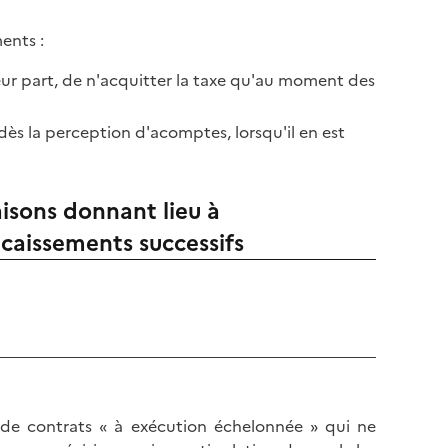
ments :
leur part, de n'acquitter la taxe qu'au moment des
e dès la perception d'acomptes, lorsqu'il en est
raisons donnant lieu à
caissements successifs
u de contrats « à exécution échelonnée » qui ne