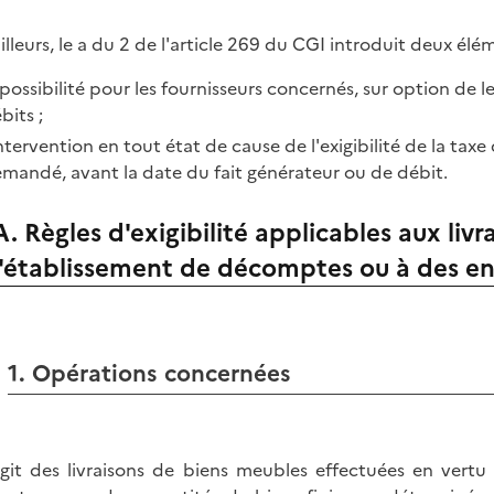
ailleurs, le a du 2 de l'article 269 du CGI introduit deux élé
 possibilité pour les fournisseurs concernés, sur option de 
bits ;
intervention en tout état de cause de l'exigibilité de la tax
mandé, avant la date du fait générateur ou de débit.
A. Règles d'exigibilité applicables aux liv
l'établissement de décomptes ou à des en
1. Opérations concernées
'agit des livraisons de biens meubles effectuées en vert