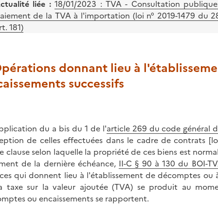
ctualité liée :
18/01/2023 : TVA - Consultation publique 
aiement de la TVA à l'importation (loi n° 2019-1479 du 
rt. 181)
Opérations donnant lieu à l'établisse
caissements successifs
pplication du a bis du 1 de l'
article 269 du code général 
ception de celles effectuées dans le cadre de contrats [
e clause selon laquelle la propriété de ces biens est norm
ment de la dernière échéance,
II-C § 90 à 130 du BOI-T
ices qui donnent lieu à l'établissement de décomptes ou à
a taxe sur la valeur ajoutée (TVA) se produit au mome
mptes ou encaissements se rapportent.