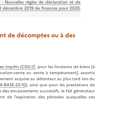
- Nouvelles règles de déclaration et de
28 décembre 2019 de finances pour 2020,
ment de décomptes ou à des
des impôts (CGI)
, pour les livraisons de biens (à
location-vente ou vente à tempérament], assortis
alement acquise au détenteur au plus tard lors du
VA-BASE-20-10
), ainsi que pour les prestations de
 des encaissements successifs, le fait générateur
nt de l'expiration des périodes auxquelles ces